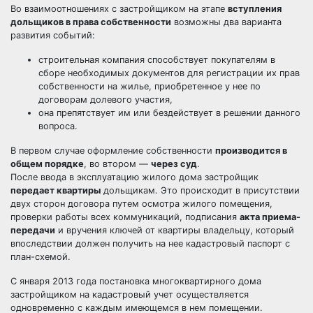
Во взаимоотношениях с застройщиком на этапе
вступления
дольщиков в права собственности
возможны два варианта
развития событий:
строительная компания способствует покупателям в
сборе необходимых документов для регистрации их прав
собственности на жилье, приобретенное у нее по
договорам долевого участия,
она препятствует им или бездействует в решении данного
вопроса.
В первом случае оформление собственности
производится в
общем порядке
, во втором —
через суд
.
После ввода в эксплуатацию жилого дома застройщик
передает квартиры
дольщикам. Это происходит в присутствии
двух сторон договора путем осмотра жилого помещения,
проверки работы всех коммуникаций, подписания
акта приема-
передачи
и вручения ключей от квартиры владельцу, который
впоследствии должен получить на нее кадастровый паспорт с
план-схемой.
С января 2013 года постановка многоквартирного дома
застройщиком на кадастровый учет осуществляется
одновременно с каждым имеющемся в нем помещении.