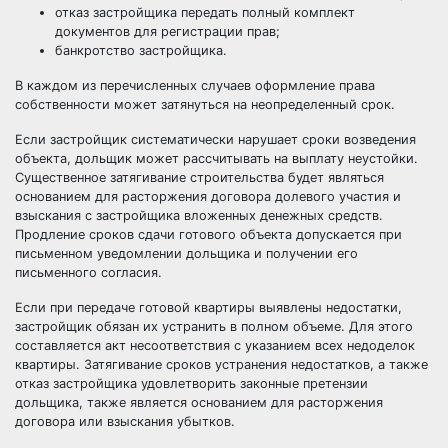
отказ застройщика передать полный комплект
документов для регистрации прав;
банкротство застройщика.
В каждом из перечисленных случаев оформление права
собственности может затянуться на неопределенный срок.
Если застройщик систематически нарушает сроки возведения
объекта, дольщик может рассчитывать на выплату неустойки.
Существенное затягивание строительства будет являться
основанием для расторжения договора долевого участия и
взыскания с застройщика вложенных денежных средств.
Продление сроков сдачи готового объекта допускается при
письменном уведомлении дольщика и получении его
письменного согласия.
Если при передаче готовой квартиры выявлены недостатки,
застройщик обязан их устранить в полном объеме. Для этого
составляется акт несоответствия с указанием всех недоделок
квартиры. Затягивание сроков устранения недостатков, а также
отказ застройщика удовлетворить законные претензии
дольщика, также является основанием для расторжения
договора или взыскания убытков.