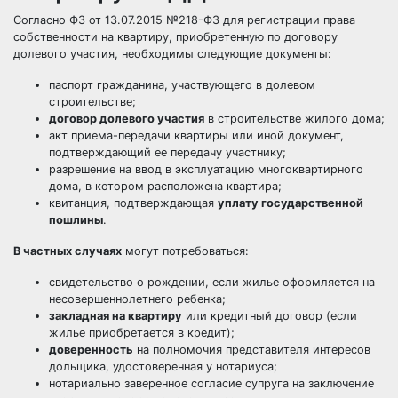
Согласно ФЗ от 13.07.2015 №218-ФЗ для регистрации права
собственности на квартиру, приобретенную по договору
долевого участия, необходимы следующие документы:
паспорт гражданина, участвующего в долевом
строительстве;
договор долевого участия
в строительстве жилого дома;
акт приема-передачи квартиры или иной документ,
подтверждающий ее передачу участнику;
разрешение на ввод в эксплуатацию многоквартирного
дома, в котором расположена квартира;
квитанция, подтверждающая
уплату государственной
пошлины
.
В частных случаях
могут потребоваться:
свидетельство о рождении, если жилье оформляется на
несовершеннолетнего ребенка;
закладная на квартиру
или кредитный договор (если
жилье приобретается в кредит);
доверенность
на полномочия представителя интересов
дольщика, удостоверенная у нотариуса;
нотариально заверенное согласие супруга на заключение