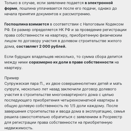
Только в случае, если заявление подается
в электронной
форме
, пошлина уплачивается после его подачи, однако до
начала принятия документов к рассмотрению.
Госпошлина взимается
в соответствии с Налоговым Кодексом
РФ. Ее размер определяется НК РФ и за проведение регистрации
права собственности на квартиру, приобретенную физическим
лицом по договору участия в долевом строительстве жилого
дома,
составляет 2 000 рублей.
Если будущих владельцев несколько, то сумма сбора делится
между ними
соразмерно их доли в праве собственности
на
квартиру.
Пример
Супружеская пара П., их двое совершеннолетних детей и мать
супруги, несколько лет назад заключили договор долевого
участия в строительстве многоквартирного дома с целью
последующего приобретения четырехкомнатной квартиры в
общую долевую собственность по 1/5 доли каждому. После
завершения строительства и ввода дома в эксплуатацию, семья
решила самостоятельно обратиться с заявлением в Росреестр
для регистрации права собственности на приобретенную
недвижимость.