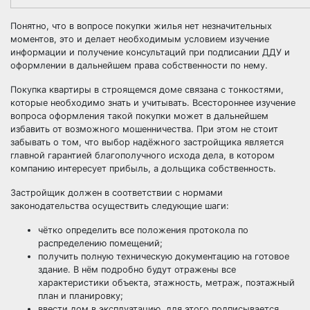
Понятно, что в вопросе покупки жилья нет незначительных
моментов, это и делает необходимым условием изучение
информации и получение консультаций при подписании ДДУ и
оформлении в дальнейшем права собственности по нему.
Покупка квартиры в строящемся доме связана с тонкостями,
которые необходимо знать и учитывать. Всестороннее изучение
вопроса оформления такой покупки может в дальнейшем
избавить от возможного мошенничества. При этом не стоит
забывать о том, что выбор надёжного застройщика является
главной гарантией благополучного исхода дела, в котором
компанию интересует прибыль, а дольщика собственность.
Застройщик должен в соответствии с нормами
законодательства осуществить следующие шаги:
чётко определить все положения протокола по
распределению помещений;
получить полную техническую документацию на готовое
здание. В нём подробно будут отражены все
характеристики объекта, этажность, метраж, поэтажный
план и планировку;
ввести дом в эксплуатацию, для этого подписывается