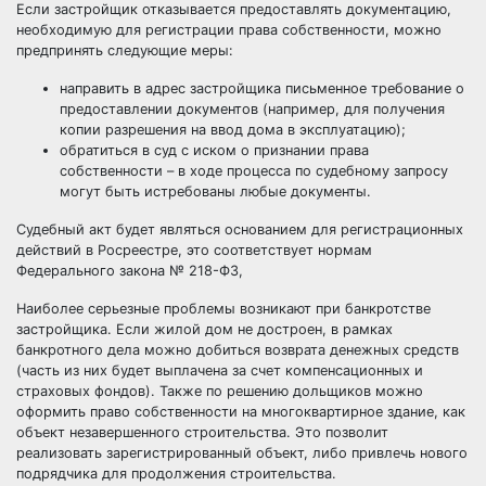
Если застройщик отказывается предоставлять документацию,
необходимую для регистрации права собственности, можно
предпринять следующие меры:
направить в адрес застройщика письменное требование о
предоставлении документов (например, для получения
копии разрешения на ввод дома в эксплуатацию);
обратиться в суд с иском о признании права
собственности – в ходе процесса по судебному запросу
могут быть истребованы любые документы.
Судебный акт будет являться основанием для регистрационных
действий в Росреестре, это соответствует нормам
Федерального закона № 218-ФЗ,
Наиболее серьезные проблемы возникают при банкротстве
застройщика. Если жилой дом не достроен, в рамках
банкротного дела можно добиться возврата денежных средств
(часть из них будет выплачена за счет компенсационных и
страховых фондов). Также по решению дольщиков можно
оформить право собственности на многоквартирное здание, как
объект незавершенного строительства. Это позволит
реализовать зарегистрированный объект, либо привлечь нового
подрядчика для продолжения строительства.