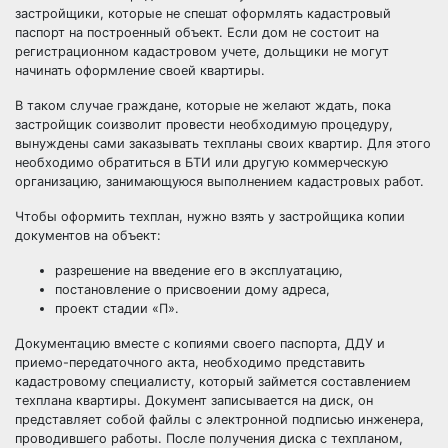
застройщики, которые не спешат оформлять кадастровый
паспорт на построенный объект. Если дом не состоит на
регистрационном кадастровом учете, дольщики не могут
начинать оформление своей квартиры.
В таком случае граждане, которые не желают ждать, пока
застройщик соизволит провести необходимую процедуру,
вынуждены сами заказывать техпланы своих квартир. Для этого
необходимо обратиться в БТИ или другую коммерческую
организацию, занимающуюся выполнением кадастровых работ.
Чтобы оформить техплан, нужно взять у застройщика копии
документов на объект:
разрешение на введение его в эксплуатацию,
постановление о присвоении дому адреса,
проект стадии «П».
Документацию вместе с копиями своего паспорта, ДДУ и
приемо-передаточного акта, необходимо представить
кадастровому специалисту, который займется составлением
техплана квартиры. Документ записывается на диск, он
представляет собой файлы с электронной подписью инженера,
проводившего работы. После получения диска с техпланом,