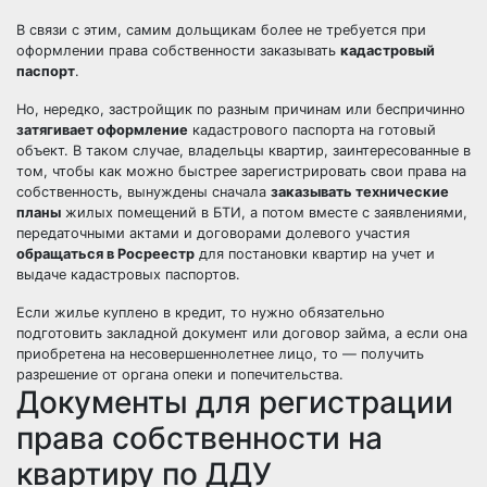
В связи с этим, самим дольщикам более не требуется при
оформлении права собственности заказывать
кадастровый
паспорт
.
Но, нередко, застройщик по разным причинам или беспричинно
затягивает оформление
кадастрового паспорта на готовый
объект. В таком случае, владельцы квартир, заинтересованные в
том, чтобы как можно быстрее зарегистрировать свои права на
собственность, вынуждены сначала
заказывать технические
планы
жилых помещений в БТИ, а потом вместе с заявлениями,
передаточными актами и договорами долевого участия
обращаться в Росреестр
для постановки квартир на учет и
выдаче кадастровых паспортов.
Если жилье куплено в кредит, то нужно обязательно
подготовить закладной документ или договор займа, а если она
приобретена на несовершеннолетнее лицо, то — получить
разрешение от органа опеки и попечительства.
Документы для регистрации
права собственности на
квартиру по ДДУ