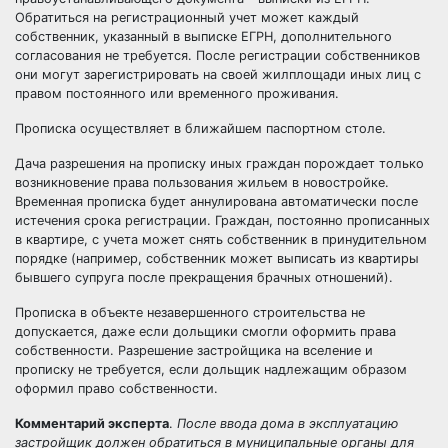
Обратиться на регистрационный учет может каждый
собственник, указанный в выписке
ЕГРН
, дополнительного
согласования не требуется. После регистрации собственников
они могут зарегистрировать на своей жилплощади иных лиц с
правом постоянного или временного проживания.
Прописка осуществляет в ближайшем паспортном столе.
Дача разрешения на прописку иных граждан порождает только
возникновение права пользования жильем в новостройке.
Временная прописка будет аннулирована автоматически после
истечения срока регистрации. Граждан, постоянно прописанных
в квартире, с учета может снять собственник в принудительном
порядке (например, собственник может выписать из квартиры
бывшего супруга после прекращения брачных отношений).
Прописка в объекте незавершенного строительства не
допускается, даже если дольщики смогли оформить права
собственности. Разрешение застройщика на вселение и
прописку не требуется, если дольщик надлежащим образом
оформил право собственности.
Комментарий эксперта
.
После ввода дома в эксплуатацию
застройщик должен обратиться в муниципальные органы для