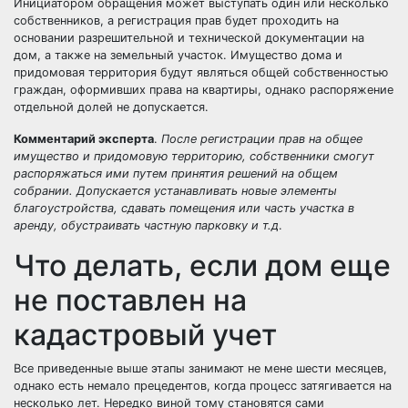
Инициатором обращения может выступать один или несколько
собственников, а регистрация прав будет проходить на
основании разрешительной и технической документации на
дом, а также на земельный участок. Имущество дома и
придомовая территория будут являться общей собственностью
граждан, оформивших права на квартиры, однако распоряжение
отдельной долей не допускается.
Комментарий эксперта
.
После регистрации прав на общее
имущество и придомовую территорию, собственники смогут
распоряжаться ими путем принятия решений на общем
собрании. Допускается устанавливать новые элементы
благоустройства, сдавать помещения или часть участка в
аренду, обустраивать частную парковку и т.д
.
Что делать, если дом еще
не поставлен на
кадастровый учет
Все приведенные выше этапы занимают не мене шести месяцев,
однако есть немало прецедентов, когда процесс затягивается на
несколько лет. Нередко виной тому становятся сами