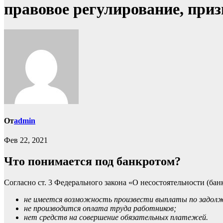
правовое регулирование, при
От
admin
Фев 22, 2021
Что понимается под банкротом?
Согласно ст. 3 Федерального закона «О несостоятельности (ба
не имеется возможность произвести выплаты по задол
не производится оплата труда работников;
нет средств на совершение обязательных платежей.