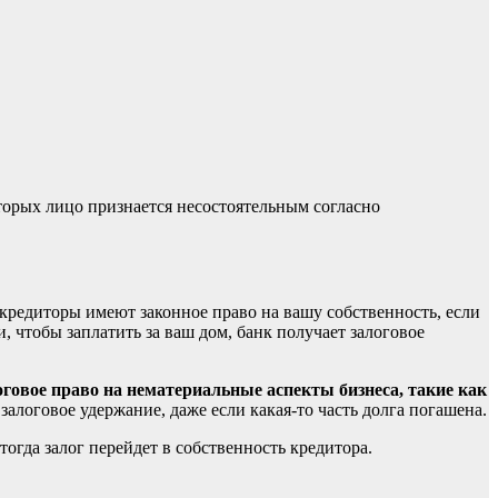
торых лицо признается несостоятельным согласно
кредиторы имеют законное право на вашу собственность, если
 чтобы заплатить за ваш дом, банк получает залоговое
говое право на нематериальные аспекты бизнеса, такие как
залоговое удержание, даже если какая-то часть долга погашена.
тогда залог перейдет в собственность кредитора.