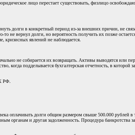
 юридическое лицо перестает существовать, физлицо освобождаю
нуть долги в конкретный период из-за внешних причин, не свя
о-то не вернул долги, но вероятность получить их позже остаетс
е, кризисных явлений не наблюдается.
чально не собирается их возвращать. Активы выводятся или пер
во, когда подделывается бухгалтерская отчетность, в которой 
К РФ.
ка оплачивать долги общим размером свыше 500.000 рублей в те
ным органам и другая задолженность. Процедура банкротства зап