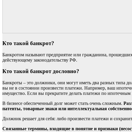
Кто такой банкрот?
Банкротом называют предприятие или гражданина, прошедших 
действующему законодательству РФ.
Кто такой банкрот дословно?
Банкроты – это должники, они могут иметь два разных типа до
вы не в состоянии произвести платежи. Например, ваш ипотечн
имущество. Если вы прекратите делать платежи по ипотечным к
В бизнесе обеспеченный долг может стать очень сложным.
Раз
патенты, товарные знаки или интеллектуальная собственно
Должник решает для себя: либо произвести платежи и сохранить
Связанные термины, входящие в понятие и признаки (несос