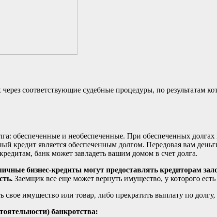
через соответствующие судебные процедуры, по результатам ко
лга: обеспеченные и необеспеченные. При обеспеченных долгах 
ый кредит является обеспеченным долгом. Передовая вам деньги,
редитам, банк может завладеть вашим домом в счет долга.
личные бизнес-кредиты могут предоставлять кредиторам зало
сть.
Заемщик все еще может вернуть имущество, у которого есть 
 свое имущество или товар, либо прекратить выплату по долгу, 
тоятельности) банкротства: