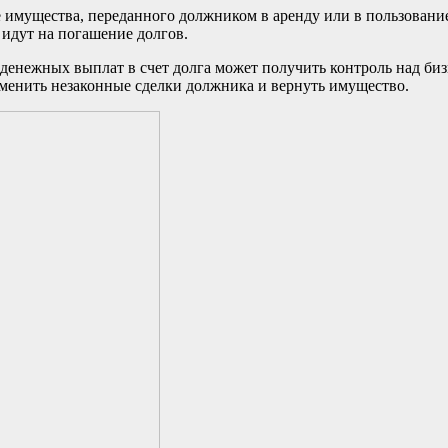
 имущества, переданного должником в аренду или в пользование
 идут на погашение долгов.
 денежных выплат в счет долга может получить контроль над б
тменить незаконные сделки должника и вернуть имущество.