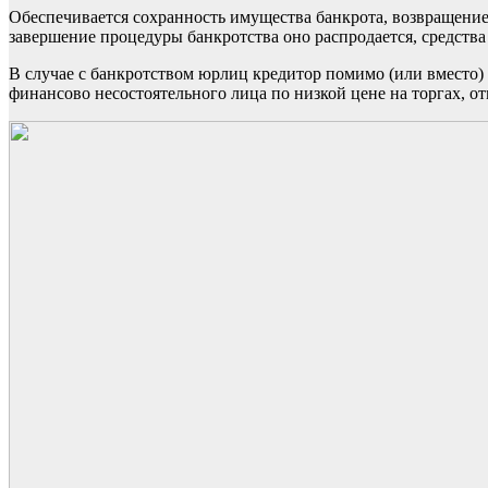
Обеспечивается сохранность имущества банкрота, возвращение
завершение процедуры банкротства оно распродается, средства
В случае с банкротством юрлиц кредитор помимо (или вместо)
финансово несостоятельного лица по низкой цене на торгах, о