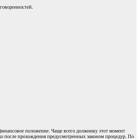
оговоренностей.
е финансовое положение. Чаще всего должнику этот момент
лько после прохождения предусмотренных законом процедур. По