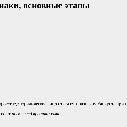
знаки, основные этапы
нкротстве)» юридическое лицо отвечает признакам банкрота при
женностям перед кредиторами;