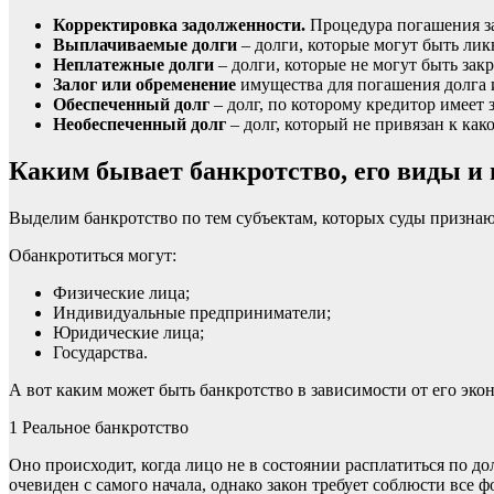
Корректировка задолженности.
Процедура погашения за
Выплачиваемые долги
– долги, которые могут быть ли
Неплатежные долги
– долги, которые не могут быть зак
Залог или обременение
имущества для погашения долга
Обеспеченный долг
– долг, по которому кредитор имеет з
Необеспеченный долг
– долг, который не привязан к ка
Каким бывает банкротство, его виды и
Выделим банкротство по тем субъектам, которых суды призна
Обанкротиться могут:
Физические лица;
Индивидуальные предприниматели;
Юридические лица;
Государства.
А вот каким может быть банкротство в зависимости от его эко
1
Реальное банкротство
Оно происходит, когда лицо не в состоянии расплатиться по д
очевиден с самого начала, однако закон требует соблюсти все