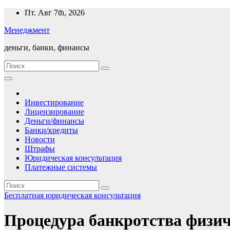
Перейти
Пт. Авг 7th, 2026
к
Менеджмент
содержимому
деньги, банки, финансы
Инвестирование
Лицензирование
Деньги/финансы
Банки/кредиты
Новости
Штрафы
Юридическая консультация
Платежные системы
Бесплатная юридическая консультация
Процедура банкротства физич