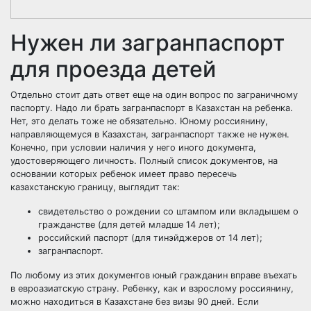
Нужен ли загранпаспорт
для проезда детей
Отдельно стоит дать ответ еще на один вопрос по заграничному
паспорту. Надо ли брать загранпаспорт в Казахстан на ребенка.
Нет, это делать тоже не обязательно. Юному россиянину,
направляющемуся в Казахстан, загранпаспорт также не нужен.
Конечно, при условии наличия у него иного документа,
удостоверяющего личность. Полный список документов, на
основании которых ребенок имеет право пересечь
казахстанскую границу, выглядит так:
свидетельство о рождении со штампом или вкладышем о
гражданстве (для детей младше 14 лет);
российский паспорт (для тинэйджеров от 14 лет);
загранпаспорт.
По любому из этих документов юный гражданин вправе въехать
в евроазиатскую страну. Ребенку, как и взрослому россиянину,
можно находиться в Казахстане без визы 90 дней. Если