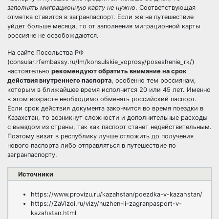
заполнять миграционную карту не нужно
. Соответствующая
отметка ставится в загранпаспорт. Если же на путешествие
уйдет больше месяца, то от заполнения миграционной карты
россияне не освобождаются.
На сайте Посольства РФ
(consular.rfembassy.ru/lm/konsulskie_voprosy/poseshenie_rk/)
настоятельно
рекомендуют обратить внимание на срок
действия внутреннего паспорта
, особенно тем россиянам,
которым в ближайшее время исполнится 20 или 45 лет. Именно
в этом возрасте необходимо обменять российский паспорт.
Если срок действия документа закончится во время поездки в
Казахстан, то возникнут сложности и дополнительные расходы
с выездом из страны, так как паспорт станет недействительным.
Поэтому визит в республику лучше отложить до получения
нового паспорта либо отправляться в путешествие по
загранпаспорту.
Источники
https://www.provizu.ru/kazahstan/poezdka-v-kazahstan/
https://ZaVizoi.ru/vizy/nuzhen-li-zagranpasport-v-
kazahstan.html