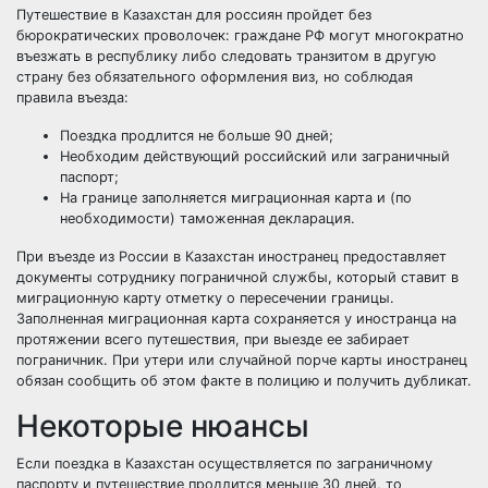
Путешествие в Казахстан для россиян пройдет без
бюрократических проволочек: граждане РФ могут многократно
въезжать в республику либо следовать транзитом в другую
страну без обязательного оформления виз, но соблюдая
правила въезда:
Поездка продлится не больше 90 дней;
Необходим действующий российский или заграничный
паспорт;
На границе заполняется миграционная карта и (по
необходимости) таможенная декларация.
При въезде из России в Казахстан иностранец предоставляет
документы сотруднику пограничной службы, который ставит в
миграционную карту отметку о пересечении границы.
Заполненная миграционная карта сохраняется у иностранца на
протяжении всего путешествия, при выезде ее забирает
пограничник. При утери или случайной порче карты иностранец
обязан сообщить об этом факте в полицию и получить дубликат.
Некоторые нюансы
Если поездка в Казахстан осуществляется по заграничному
паспорту и путешествие продлится меньше 30 дней, то