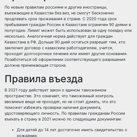
По новым правилам россияне и другие иностранцы,
въезжающие в Казахстан без виз, не смогут бесконечно
продлевать срок проживания в стране. С 2020 года срок
пребывания граждан России в Казахстане ограничен 90 днями в
полугодие. Лимит может быть использован за одну поездку или
несколько. Аналогичная норма действует для граждан
Казахстана в РФ. Дольше 90 дней остаться разрешат тем, кто
заключил договор с казахским работодателем, учится,
проходит долгосрочное лечение или имеет другие основания.
Позаботиться об оформлении соответствующего разрешения
должна принимающая сторона.
Правила въезда
В 2021 году действует закон о едином таможенном
пространстве. Это означает, что таможенный контроль
ввозимые вещи не проходят, но не стоит думать, что это
поможет избежать проверки наличия документа,
удостоверяющего личность. По правилам гражданам России
въехать в страну в 2021 можно по следующим документам:
Для детей до 14 лет достаточно иметь свидетельство о
рождении.