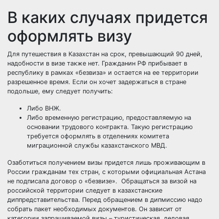
В каких случаях придется
оформлять визу
Для путешествия в Казахстан на срок, превышающий 90 дней,
надобности в визе также нет. Гражданин РФ прибывает в
республику в рамках «безвиза» и остается на ее территории
разрешенное время. Если он хочет задержаться в стране
подольше, ему следует получить:
Либо ВНЖ.
Либо временную регистрацию, предоставляемую на
основании трудового контракта. Такую регистрацию
требуется оформлять в отделениях комитета
миграционной службы казахстанского МВД.
Озаботиться получением визы придется лишь проживающим в
России гражданам тех стран, с которыми официальная Астана
не подписала договор о «безвизе». Обращаться за визой на
российской территории следует в казахстанские
диппредставительства. Перед обращением в дипмиссию надо
собрать пакет необходимых документов. Он зависит от
категории запрашиваемой визы – туристическая, деловая,