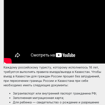
Каждому российскому туристу, которому исполнилось 16 лет,
требуется выполнять правила въезда/выезда в Казахстан. Чтобы
въезд в Казахстан для граждан России прошел без затруднений,
при пересечении границы России и Казахстана при себе
необходимо иметь следующие документы:
Загранпаспорт или внутренний паспорт гражданина РФ;
Заполненная миграционная карта;
Для ребенка — свидетельство о рождение и разрешение