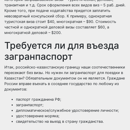
транзитная и т.д. Срок оформления всех видов виз – 5 раб. дней.
Кроме того, при подаче ходатайства придется заплатить
невозвратный консульский сбор. К примеру, однократная
туристская виза стоит $40, многократная – $90. Стоимость
частной и однократной деловой визы составляет $60, а
многократной деловой – $200.
Требуется ли для въезда
загранпаспорт
Итак, российско-казахстанскую границу наши соотечественники
пересекают без визы. Но нужен ли загранпаспорт для поездки в
Казахстан? Обязательным документом он не является. Граждане
России вправе въехать в соседнее государство по любому из
документов:
паспорт гражданина РФ;
загранпаспорт;
дипломатическое/служебное удостоверение личности;
удостоверение моряка;
свидетельство на выезд в страну гражданства.