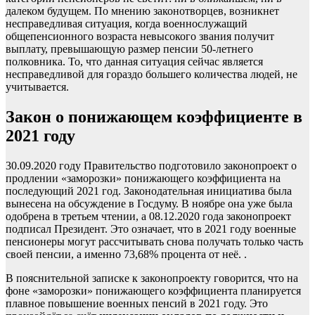
далеком будущем. По мнению законотворцев, возникнет
несправедливая ситуация, когда военнослужащий
общепенсионного возраста невысокого звания получит
выплату, превышающую размер пенсии 50-летнего
полковника. То, что данная ситуация сейчас является
несправедливой для гораздо большего количества людей, не
учитывается.
Закон о понижающем коэффициенте в
2021 году
30.09.2020 году Правительство подготовило законопроект о
продлении «заморозки» понижающего коэффициента на
последующий 2021 год. Законодательная инициатива была
вынесена на обсуждение в Госдуму. В ноябре она уже была
одобрена в третьем чтении, а 08.12.2020 года законопроект
подписал Президент. Это означает, что в 2021 году военные
пенсионеры могут рассчитывать снова получать только часть
своей пенсии, а именно 73,68% процента от неё. .
В пояснительной записке к законопроекту говорится, что на
фоне «заморозки» понижающего коэффициента планируется
плавное повышение военных пенсий в 2021 году. Это