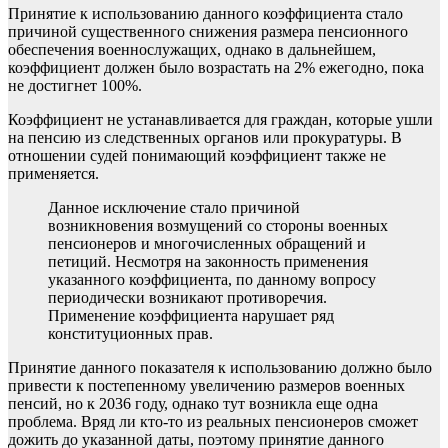
Принятие к использованию данного коэффициента стало
причиной существенного снижения размера пенсионного
обеспечения военнослужащих, однако в дальнейшем,
коэффициент должен было возрастать на 2% ежегодно, пока
не достигнет 100%.
Коэффициент не устанавливается для граждан, которые ушли
на пенсию из следственных органов или прокуратуры. В
отношении судей понимающий коэффициент также не
применяется.
Данное исключение стало причиной
возникновения возмущений со стороны военных
пенсионеров и многочисленных обращений и
петиций. Несмотря на законность применения
указанного коэффициента, по данному вопросу
периодически возникают противоречия.
Применение коэффициента нарушает ряд
конституционных прав.
Принятие данного показателя к использованию должно было
привести к постепенному увеличению размеров военных
пенсий, но к 2036 году, однако тут возникла еще одна
проблема. Вряд ли кто-то из реальных пенсионеров сможет
дожить до указанной даты, поэтому принятие данного