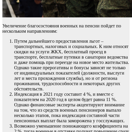
Увеличение благосостояния военных на пенсии пойдет по
нескольким направлениям:
Путем дальнейшего предоставления льгот –
транспортных, налоговых и социальных. К ним относят
скидки на услуги ЖКХ, бесплатный проезд в
транспорте, бесплатные путевки в санатории ведомства
и даже помощь при переезде на новое место жительства.
Однако такие прерогативы и бонусы зависят не только
от индивидуальных показателей (должности, выслуги
лет и места прохождения службы), но и от региона
проживания, трудоспособности и некоторых других
обстоятельств.
Индексация в 2021 году составит 4 %, и вместе с
показателем на 2020 год в целом будет равна 11 %.
Однако финансовые эксперты акцентируют внимание
на том, что из средств военных пенсионеров выпало
несколько этапов, пока индексация составной части
пенсионных выплат была заморожена у госслужащих.
Возможно уменьшение понижающего коэффициента на
2 %, тогда военные в отставке получат повышение сразу