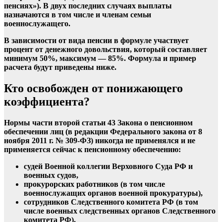
пенсиях»). В двух последних случаях выплаты
назначаются в том числе и членам семьи
военнослужащего.
В зависимости от вида пенсии в формуле участвует
процент от денежного довольствия, который составляет
минимум 50%, максимум — 85%. Формула и пример
расчета будут приведены ниже.
Кто освобожден от понижающего
коэффициента?
Нормы части второй статьи 43 Закона о пенсионном
обеспечении лиц (в редакции Федерального закона от 8
ноября 2011 г. № 309-ФЗ) никогда не применялся и не
применяется сейчас к пенсионному обеспечению:
судей Военной коллегии Верховного Суда РФ и
военных судов,
прокурорских работников (в том числе
военнослужащих органов военной прокуратуры),
сотрудников Следственного комитета РФ (в том
числе военных следственных органов Следственного
комитета РФ).