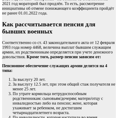
2021 год мораторий был продлён. То есть, рассмотрение
инициативы об отмене понижающего коэффициента пройдёт
не ранее 01.01.2022 года.
Как рассчитывается пенсия для
бывших военных
Соответственно со ст. 43 законодательного акта от 12 февраля
1993 года номер 4468, величина выплат бывшим служащим
армии, их родственникам определяется при учете денежного
довольствия.
Кроме того, размер пенсии зависим от:
Пенсионное обеспечение служащих армии делится на 4
типа:
За выслугу 20 лет.
За выслугу 12.5 лет, при этом общий стаж получателя не
менее 25 лет.
По утрате кормильца нетрудоспособным
родственникам: сыновьям/дочерям; матери/отцу с
инвалидностью либо на пенсии; жене, которая
ухаживает за ребенком, не достигшим
четырнадцатилетнего возраста.
По инвалидности, которая наступила во время