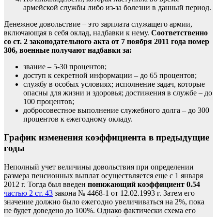
армейской службы либо из-за болезни в данный период.
Денежное довольствие – это зарплата служащего армии,
включающая в себя оклад, надбавки к нему.
Соответственно
со ст. 2 законодательного акта от 7 ноября 2011 года номер
306, военные получают надбавки за:
звание – 5-30 процентов;
доступ к секретной информации – до 65 процентов;
службу в особых условиях; исполнение задач, которые
опасны для жизни и здоровья; достижения в службе – до
100 процентов;
добросовестное выполнение служебного долга – до 300
процентов к ежегодному окладу.
График изменения коэффициента в предыдущие
годы
Неполный учет величины довольствия при определении
размера пенсионных выплат осуществляется еще с 1 января
2012 г. Тогда был введен
понижающий коэффициент 0.54
частью 2 ст. 43
закона № 4468-1 от 12.02.1993 г. Затем его
значение должно было ежегодно увеличиваться на 2%, пока
не будет доведено до 100%. Однако фактически схема его