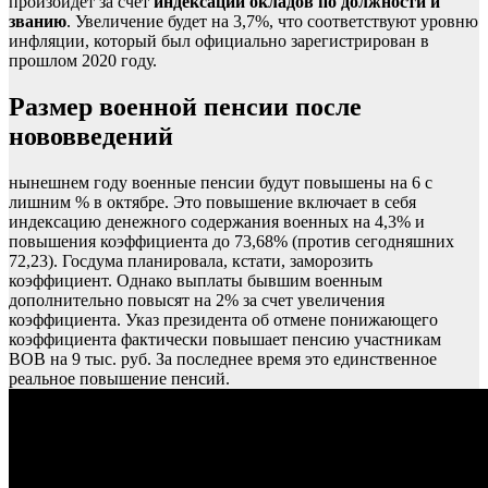
произойдёт за счёт
индексации окладов по должности и
званию
. Увеличение будет на 3,7%, что соответствуют уровню
инфляции, который был официально зарегистрирован в
прошлом 2020 году.
Размер военной пенсии после
нововведений
нынешнем году военные пенсии будут повышены на 6 с
лишним % в октябре. Это повышение включает в себя
индексацию денежного содержания военных на 4,3% и
повышения коэффициента до 73,68% (против сегодняшних
72,23). Госдума планировала, кстати, заморозить
коэффициент. Однако выплаты бывшим военным
дополнительно повысят на 2% за счет увеличения
коэффициента. Указ президента об отмене понижающего
коэффициента фактически повышает пенсию участникам
ВОВ на 9 тыс. руб. За последнее время это единственное
реальное повышение пенсий.