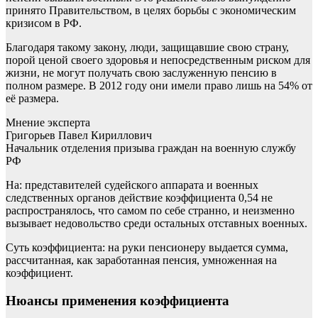
принято Правительством, в целях борьбы с экономическим
кризисом в РФ.
Благодаря такому закону, люди, защищавшие свою страну,
порой ценой своего здоровья и непосредственным риском для
жизни, не могут получать свою заслуженную пенсию в
полном размере. В 2012 году они имели право лишь на 54% от
её размера.
Мнение эксперта
Григорьев Павел Кириллович
Начальник отделения призыва граждан на военную службу
РФ
На: представителей судейского аппарата и военных
следственных органов действие коэффициента 0,54 не
распространялось, что самом по себе странно, и неизменно
вызывает недовольство среди остальных отставных военных.
Суть коэффициента: на руки пенсионеру выдается сумма,
рассчитанная, как заработанная пенсия, умноженная на
коэффициент.
Нюансы применения коэффициента