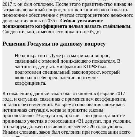
2017 г. он был отклонен. После этого правительство никак не
затрагивало данный вопрос, так как планировало назначать
пенсионное обеспечение с учетом стопроцентного денежного
довольствия лишь с 2035 г.
Сейчас увеличение
понижающего коэффициента нельзя назвать стабильным.
Следовательно, отменять его пока что не будут.
Решения Госдумы по данному вопросу
Неоднократно в Думе рассматривали вопрос,
связанный с отменой понижающего показателя. В
частности, депутатами фракции КПРФ был
подготовлен специальный законопроект, который
включал в себя предложение по отмене
коэффициента.
К сожалению, данный закон был отклонен в феврале 2017
года, и ситуация, связанная с применением коэффициента,
осталась без изменений. Во время голосования сложилась
нетипичная ситуация, когда за принятие законы
проголосовало 19 депутатов, против – ни одного, а вот не
принимало участия в голосовании 431 депутат, при условии,
что кворум должен составлять не менее 226 голосующих.
Иными словами, закон был отклонен при голосовании всего