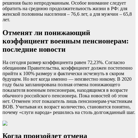
решения было непродуманным. Особое внимание следует
обратить на среднюю продолжительность жизни в РФ: для
женской половины населения – 76,6 лет, а для мужчин – 65,8
лет.
Отменят ли понижающий
коэффициент военным пенсионерам:
последние новости
На сегодня размер коэффициента равен 72,23%. Согласно
обещаниям Правительства, коэффициент должен постепенно
прийти к 100% размеру и фактически исчезнуть в скором
будущем. Но вот когда именно — неизвестно никому. В 2020
году была запланирована полная отмена понижающего
показателя военным пенсионерам, находящимся в возрасте
обычного российского пенсионера. Пока новостей об этом
нет. Отменен этот показатель лишь пенсионерам-участникам
ВОВ. Учитывая их возраст количество, становится понятно,
почему «слуги народа» решились на столь долгожданный шаг.
Когда произойдет отмена