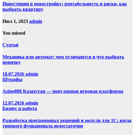
Инвестиции в новостройку: рентабельность и риски, как
выбрать квартиру
Июл 1, 2023
admin
You missed
Статьи
Механика или автомат: чем отличаются и что выбрать
новичку
18.07.2026
admin
Штрафы
Azino888 Казахстан — популярная игровая платформа
12.07.2026
admin
Бизнес и работа
Разработка программных решений и модули для 1С: когда
типового функционала недостаточно