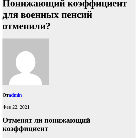
Понижающий коэффициент
для военных пенсий
отменили?
От
admin
Фев 22, 2021
Отменят ли понижающий
коэффициент