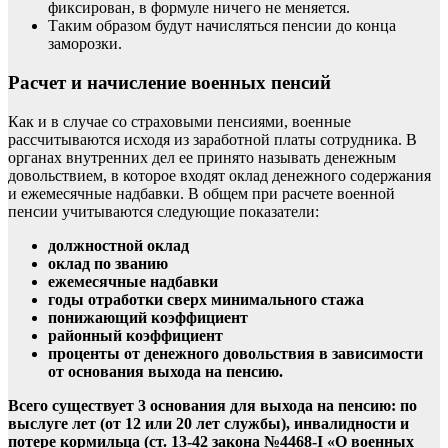
фиксирован, в формуле ничего не меняется.
Таким образом будут начисляться пенсии до конца
заморозки.
Расчет и начисление военных пенсий
Как и в случае со страховыми пенсиями, военные
рассчитываются исходя из заработной платы сотрудника. В
органах внутренних дел
ее принято называть денежным
довольствием, в которое входят оклад денежного содержания
и ежемесячные надбавки. В общем при расчете военной
пенсии учитываются следующие показатели:
должностной оклад
оклад по званию
ежемесячные надбавки
годы отработки сверх минимального стажа
понижающий коэффициент
районный коэффициент
проценты от денежного довольствия
в зависимости
от основания выхода на пенсию.
Всего существует 3 основания для выхода на пенсию:
по
выслуге лет
(от 12 или 20 лет службы), инвалидности и
потере кормильца (ст. 13-42 закона №4468-I «О военных