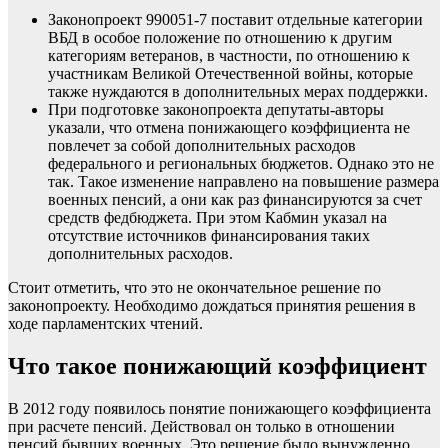
Законопроект 990051-7 поставит отдельные категории
ВБД в особое положение по отношению к другим
категориям ветеранов, в частности, по отношению к
участникам Великой Отечественной войны, которые
также нуждаются в дополнительных мерах поддержки.
При подготовке законопроекта депутаты-авторы
указали, что отмена понижающего коэффициента не
повлечет за собой дополнительных расходов
федерального и региональных бюджетов. Однако это не
так. Такое изменение направлено на повышение размера
военных пенсий, а они как раз финансируются за счет
средств федбюджета. При этом Кабмин указал на
отсутствие источников финансирования таких
дополнительных расходов.
Стоит отметить, что это не окончательное решение по
законопроекту. Необходимо дождаться принятия решения в
ходе парламентских чтений.
Что такое понижающий коэффициент
В 2012 году появилось понятие понижающего коэффициента
при расчете пенсий. Действовал он только в отношении
пенсий бывших военных. Это решение было вынужденно