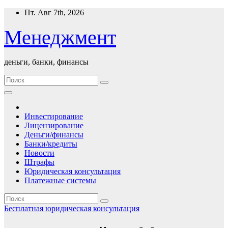
Перейти
Пт. Авг 7th, 2026
к
содержимому
Менеджмент
деньги, банки, финансы
Инвестирование
Лицензирование
Деньги/финансы
Банки/кредиты
Новости
Штрафы
Юридическая консультация
Платежные системы
Бесплатная юридическая консультация