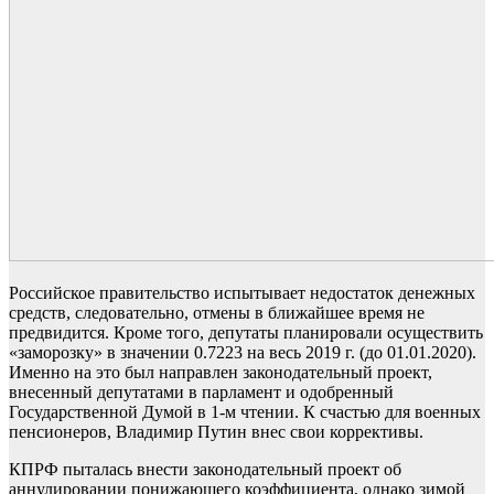
Российское правительство испытывает недостаток денежных
средств, следовательно, отмены в ближайшее время не
предвидится. Кроме того, депутаты планировали осуществить
«заморозку» в значении 0.7223 на весь 2019 г. (до 01.01.2020).
Именно на это был направлен законодательный проект,
внесенный депутатами в парламент и одобренный
Государственной Думой в 1-м чтении. К счастью для военных
пенсионеров, Владимир Путин внес свои коррективы.
КПРФ пыталась внести законодательный проект об
аннулировании понижающего коэффициента, однако зимой