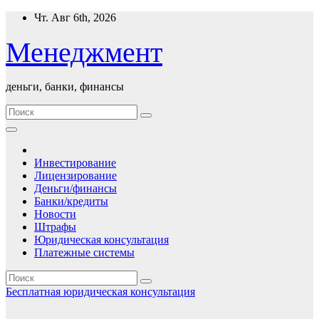
Перейти
Чт. Авг 6th, 2026
к
содержимому
Менеджмент
деньги, банки, финансы
Инвестирование
Лицензирование
Деньги/финансы
Банки/кредиты
Новости
Штрафы
Юридическая консультация
Платежные системы
Бесплатная юридическая консультация