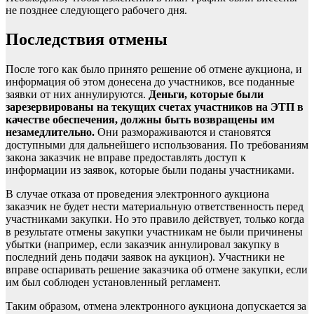
не позднее следующего рабочего дня.
Последствия отмены
После того как было принято решение об отмене аукциона, и
информация об этом донесена до участников, все поданные
заявки от них аннулируются.
Деньги, которые были
зарезервированы на текущих счетах участников на ЭТП в
качестве
обеспечения
, должны быть возвращены им
незамедлительно.
Они размораживаются и становятся
доступными для дальнейшего использования. По требованиям
закона заказчик не вправе предоставлять доступ к
информации из заявок, которые были поданы участниками.
В случае отказа от проведения электронного аукциона
заказчик не будет нести материальную ответственность перед
участниками закупки. Но это правило действует, только когда
в результате отмены закупки участникам не были причинены
убытки (например, если заказчик аннулировал закупку в
последний день подачи заявок на аукцион). Участники не
вправе оспаривать решение заказчика об отмене закупки, если
им был соблюден установленный регламент.
Таким образом, отмена электронного аукциона допускается за