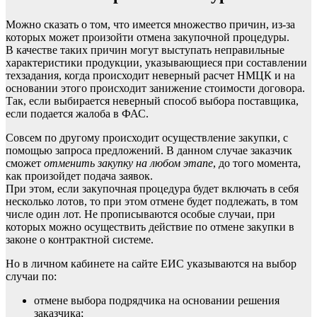
Можно сказать о том, что имеется множество причин, из-за
которых может произойти отмена закупочной процедуры.
В качестве таких причин могут выступать неправильные
характеристики продукции, указывающиеся при составлении
техзадания, когда происходит неверный расчет
НМЦК
и на
основании этого происходит занижение стоимости договора.
Так, если выбирается неверный способ выбора поставщика,
если подается жалоба в ФАС.
Совсем по другому происходит осуществление закупки, с
помощью
запроса предложений
. В данном случае заказчик
сможет
отменить закупку на любом этапе
, до того момента,
как произойдет подача заявок.
При этом, если закупочная процедура будет включать в себя
несколько лотов, то при этом отмене будет подлежать, в том
числе один лот. Не прописываются особые случаи, при
которых можно осуществить действие по отмене закупки в
законе о контрактной системе.
Но в личном кабинете на сайте
ЕИС
указываются на выбор
случаи по:
отмене выбора подрядчика на основании решения
заказчика;