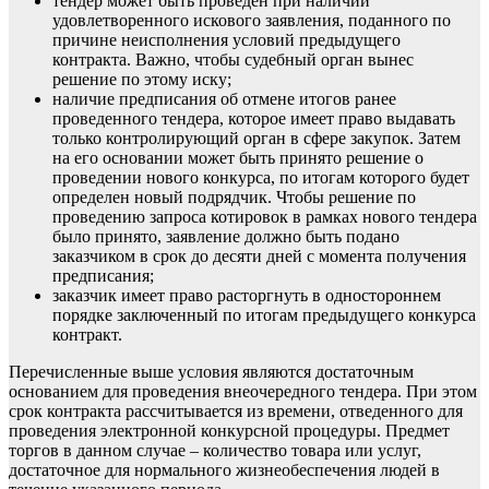
тендер может быть проведен при наличии
удовлетворенного искового заявления, поданного по
причине неисполнения условий предыдущего
контракта. Важно, чтобы судебный орган вынес
решение по этому иску;
наличие предписания об отмене итогов ранее
проведенного тендера, которое имеет право выдавать
только контролирующий орган в сфере закупок. Затем
на его основании может быть принято решение о
проведении нового конкурса, по итогам которого будет
определен новый подрядчик. Чтобы решение по
проведению запроса котировок в рамках нового тендера
было принято, заявление должно быть подано
заказчиком в срок до десяти дней с момента получения
предписания;
заказчик имеет право расторгнуть в одностороннем
порядке заключенный по итогам предыдущего конкурса
контракт.
Перечисленные выше условия являются достаточным
основанием для проведения внеочередного тендера. При этом
срок контракта рассчитывается из времени, отведенного для
проведения электронной конкурсной процедуры. Предмет
торгов в данном случае – количество товара или услуг,
достаточное для нормального жизнеобеспечения людей в