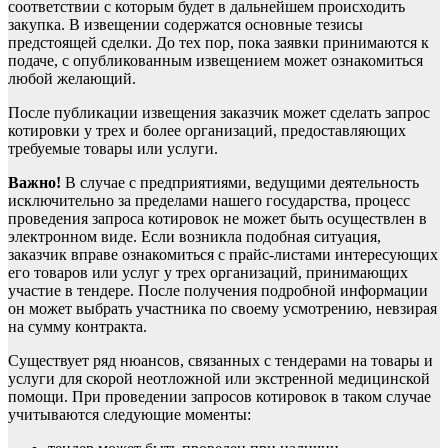
соответствии с которым будет в дальнейшем происходить
закупка. В извещении содержатся основные тезисы
предстоящей сделки. До тех пор, пока заявки принимаются к
подаче, с опубликованным извещением может ознакомиться
любой желающий.
После публикации извещения заказчик может сделать запрос
котировки у трех и более организаций, предоставляющих
требуемые товары или услуги.
Важно!
В случае с предприятиями, ведущими деятельность
исключительно за пределами нашего государства, процесс
проведения запроса котировок не может быть осуществлен в
электронном виде. Если возникла подобная ситуация,
заказчик вправе ознакомиться с прайс-листами интересующих
его товаров или услуг у трех организаций, принимающих
участие в тендере. После получения подробной информации
он может выбрать участника по своему усмотрению, невзирая
на сумму контракта.
Существует ряд нюансов, связанных с тендерами на товары и
услуги для скорой неотложной или экстренной медицинской
помощи. При проведении запросов котировок в таком случае
учитываются следующие моменты: