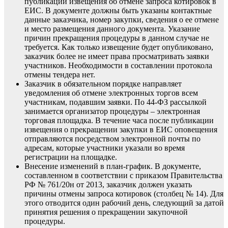
публикации извещения об отмене запроса котировок в
ЕИС. В документе должны быть указаны контактные
данные заказчика, номер закупки, сведения о ее отмене
и место размещения данного документа. Указание
причин прекращения процедуры в данном случае не
требуется. Как только извещение будет опубликовано,
заказчик более не имеет права просматривать заявки
участников. Необходимости в составлении протокола
отмены тендера нет.
Заказчик в обязательном порядке направляет
уведомления об отмене электронных торгов всем
участникам, подавшим заявки. По 44-ФЗ рассылкой
занимается организатор процедуры – электронная
торговая площадка. В течение часа после публикации
извещения о прекращении закупки в ЕИС оповещения
отправляются посредством электронной почты по
адресам, которые участники указали во время
регистрации на площадке.
Внесение изменений в план-график. В документе,
составленном в соответствии с приказом Правительства
РФ № 761/20н от 2013, заказчик должен указать
причины отмены запроса котировок (столбец № 14). Для
этого отводится один рабочий день, следующий за датой
принятия решения о прекращении закупочной
процедуры.