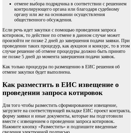
отмене выбора подрядчика в соответствии с решением
контролирующего органа или благодаря судебному
органу или же на основании осуществления
общественного обсуждения.
Если речь идет закупки с помощью проведения запроса
котировок, то действие по отмене в данном случае может
произойти не позже 2 дней до завершения подачи заявки. При
проведении таких процедур, как аукцион и конкурс, то в этом
случае решение об отмене процедуры должно быть принято
не позже 5 дней до момента завершения подачи заявок.
Как только процедура по размещению в ЕИС решения об
отмене закупки будет выполнена.
Как разместить в ЕИС извещение о
проведении запроса котировок
Для того чтобы разместить сформированное извещение,
загрузите на соответствующей вкладке ЕИС проект контракта,
форму заявки и иные документы, которые вы подготовили
вместе с извещением о проведении запроса котировок.
Нажмите кнопку «Разместить» и подпишите введенные
сведения электронной подписью.