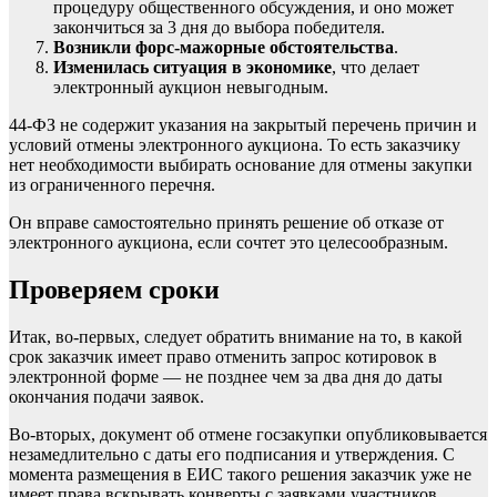
процедуру общественного обсуждения, и оно может
закончиться за 3 дня до выбора победителя.
Возникли форс-мажорные обстоятельства
.
Изменилась ситуация в экономике
, что делает
электронный аукцион невыгодным.
44-ФЗ не содержит указания на закрытый перечень причин и
условий отмены электронного аукциона. То есть
заказчику
нет необходимости выбирать основание для отмены закупки
из ограниченного перечня.
Он вправе самостоятельно принять решение об отказе от
электронного аукциона, если сочтет это целесообразным.
Проверяем сроки
Итак, во-первых, следует обратить внимание на то, в какой
срок заказчик имеет право отменить запрос котировок в
электронной форме — не позднее чем за два дня до даты
окончания подачи заявок.
Во-вторых, документ об отмене госзакупки опубликовывается
незамедлительно с даты его подписания и утверждения. С
момента размещения в ЕИС такого решения заказчик уже не
имеет права вскрывать конверты с заявками участников.