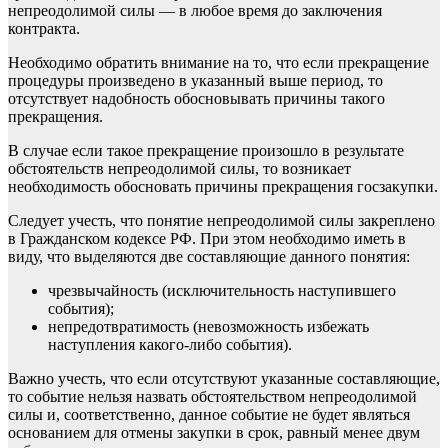
непреодолимой силы — в любое время до заключения
контракта.
Необходимо обратить внимание на то, что если прекращение
процедуры произведено в указанный выше период, то
отсутствует надобность обосновывать причины такого
прекращения.
В случае если такое прекращение произошло в результате
обстоятельств непреодолимой силы
, то возникает
необходимость обосновать причины прекращения госзакупки.
Следует учесть, что понятие непреодолимой силы закреплено
в Гражданском кодексе РФ. При этом необходимо иметь в
виду, что выделяются две составляющие данного понятия:
чрезвычайность (исключительность наступившего
события);
непредотвратимость (невозможность избежать
наступления какого-либо события).
Важно учесть, что если отсутствуют указанные составляющие,
то событие нельзя назвать обстоятельством непреодолимой
силы и, соответственно, данное событие не будет являться
основанием для отмены закупки в срок, равный менее двум