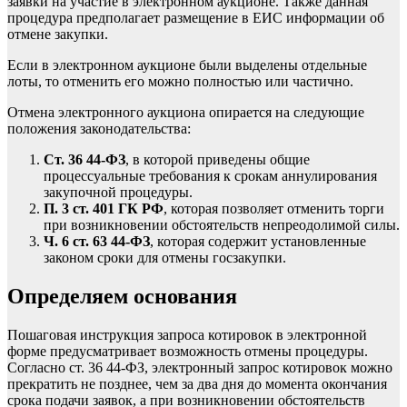
заявки на участие в
электронном аукционе
. Также данная
процедура предполагает размещение в ЕИС информации об
отмене закупки.
Если в электронном аукционе были выделены отдельные
лоты, то отменить его можно полностью или частично.
Отмена электронного аукциона опирается на следующие
положения законодательства:
Ст. 36 44-ФЗ
, в которой приведены общие
процессуальные требования к срокам аннулирования
закупочной процедуры.
П. 3 ст. 401 ГК РФ
, которая позволяет отменить торги
при возникновении обстоятельств непреодолимой силы.
Ч. 6 ст. 63 44-ФЗ
, которая содержит установленные
законом сроки для отмены госзакупки.
Определяем основания
Пошаговая инструкция запроса котировок в электронной
форме предусматривает возможность отмены процедуры.
Согласно ст. 36 44-ФЗ, электронный запрос котировок можно
прекратить не позднее, чем за два дня до момента окончания
срока подачи заявок, а при возникновении обстоятельств