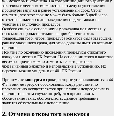
ФЗ может быть отменена. На совершение данного действия у
заказчика имеется возможность на отмену осуществления
процедуры закупки в ранее установленный срок. Стоит
отметить, что этот срок не может быть больше 5 дней и его
отсчет начинается со дня завершения подачи заявки на
участие в закупочной процедуре.
Особого списка с основаниями у заказчика не имеется и у
него может пропасть желание в приобретении этих
товаров.Для того, чтобы процедура конкурса была завершена
раньше указанного срока, для этого должны иметься весомые
причины.
Понятие по окончанию проведения процедуры открытого
конкурса имеется в ГК России. На основании этого в качестве
весомых причин можно отметить те, которые носят
чрезвычайный характер и неподвластные устранению. Их
перечень можно увидеть в ст 401 ГК России.
При
отмене конкурса
в сроки, которые устанавливаются в 44
ФЗ и они не требуют обоснования. Когда действие по
прекращению осуществляется при наличии непреодолимых
причин, то в этом случае потребуется предоставить
обоснование таких обстоятельств. Данное требование
является обязательным к исполнению.
2. Отмена открытого конкурса