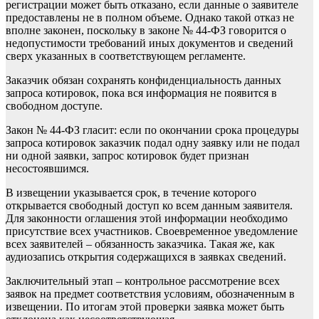
регистрации может быть отказано, если данные о заявителе
предоставлены не в полном объеме. Однако такой отказ не
вполне законен, поскольку в законе № 44-ФЗ говорится о
недопустимости требований иных документов и сведений
сверх указанных в соответствующем регламенте.
Заказчик обязан сохранять конфиденциальность данных
запроса котировок, пока вся информация не появится в
свободном доступе.
Закон № 44-ФЗ гласит: если по окончании срока процедуры
запроса котировок заказчик подал одну заявку или не подал
ни одной заявки, запрос котировок будет признан
несостоявшимся.
В извещении указывается срок, в течение которого
открывается свободный доступ ко всем данным заявителя.
Для законности оглашения этой информации необходимо
присутствие всех участников. Своевременное уведомление
всех заявителей – обязанность заказчика. Такая же, как
аудиозапись открытия содержащихся в заявках сведений.
Заключительный этап – контрольное рассмотрение всех
заявок на предмет соответствия условиям, обозначенным в
извещении. По итогам этой проверки заявка может быть