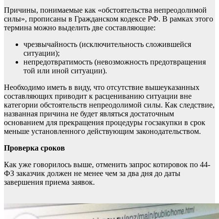
Причины, понимаемые как «обстоятельства непреодолимой
силы», прописаны в Гражданском кодексе РФ. В рамках этого
термина можно выделить две составляющие:
чрезвычайность (исключительность сложившейся
ситуации);
непредотвратимость (невозможность предотвращения
той или иной ситуации).
Необходимо иметь в виду, что отсутствие вышеуказанных
составляющих приводит к расцениванию ситуации вне
категории обстоятельств непреодолимой силы. Как следствие,
названная причина не будет являться достаточным
основанием для прекращения процедуры госзакупки в срок
меньше установленного действующим законодательством.
Проверка сроков
Как уже говорилось выше, отменить запрос котировок по 44-
ФЗ заказчик должен не менее чем за два дня до даты
завершения приема заявок.