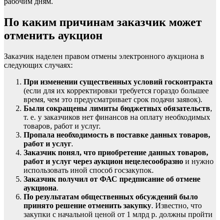
рабочим дням.
По каким причинам заказчик может
отменить аукцион
Заказчик наделен правом отмены электронного аукциона в
следующих случаях:
При изменении
существенных условий
госконтракта
(если для их корректировки требуется гораздо большее
время, чем это предусматривает срок подачи заявок).
Были сокращены лимиты бюджетных обязательств
,
т. е. у заказчиков нет финансов на оплату необходимых
товаров, работ и услуг.
Пропала необходимость в поставке данных товаров,
работ и услуг
.
Заказчик понял, что приобретение данных товаров,
работ и услуг через аукцион нецелесообразно
и нужно
использовать иной способ
госзакупок
.
Заказчик получил от
ФАС
предписание об отмене
аукциона
.
По результатам
общественных обсуждений
было
принято решение отменить закупку
. Известно, что
закупки с начальной ценой от 1 млрд р. должны пройти