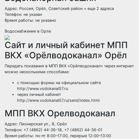
Адрес: Россия, Орёл, Советский район
+ еще 2 адреса
Телефон: не указан
Время работы: не указано
Водоснабжение в Орле
Сайт и личный кабинет МПП
ВКХ «Орёлводоканал» Орёл
Передать показания в МПП ВКХ «Орёлводоканал» через интернет
можно несколькими способами:
с помощью формы на официальном сайте
http://www.vodokanal57.ru
через личный кабинет
http://www.vodokanal57.ru/send/index.html
МПП ВКХ Орелводоканал
Адрес: Пионерская ул., 8, Орёл
Телефон: +7 (4862) 44-36-18, +7 (4862) 44-36-01
Время работы: пн-пт 8:00–17:00, перерыв 12:00–13:00