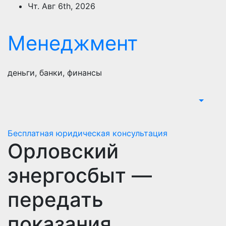
Перейти
Чт. Авг 6th, 2026
к
содержимому
Менеджмент
деньги, банки, финансы
Бесплатная юридическая консультация
Орловский
энергосбыт —
передать
показания,