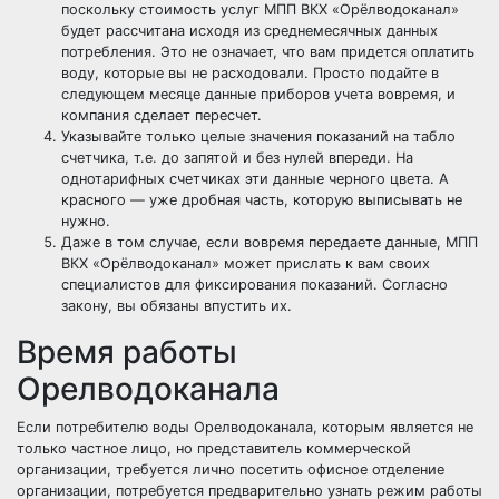
поскольку стоимость услуг МПП ВКХ «Орёлводоканал»
будет рассчитана исходя из среднемесячных данных
потребления. Это не означает, что вам придется оплатить
воду, которые вы не расходовали. Просто подайте в
следующем месяце данные приборов учета вовремя, и
компания сделает пересчет.
Указывайте только целые значения показаний на табло
счетчика, т.е. до запятой и без нулей впереди. На
однотарифных счетчиках эти данные черного цвета. А
красного — уже дробная часть, которую выписывать не
нужно.
Даже в том случае, если вовремя передаете данные, МПП
ВКХ «Орёлводоканал» может прислать к вам своих
специалистов для фиксирования показаний. Согласно
закону, вы обязаны впустить их.
Время работы
Орелводоканала
Если потребителю воды Орелводоканала, которым является не
только частное лицо, но представитель коммерческой
организации, требуется лично посетить офисное отделение
организации, потребуется предварительно узнать режим работы