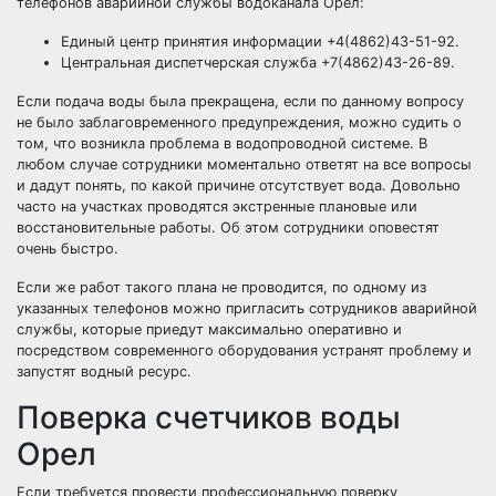
телефонов аварийной службы водоканала Орел:
Единый центр принятия информации +4(4862)43-51-92.
Центральная диспетчерская служба +7(4862)43-26-89.
Если подача воды была прекращена, если по данному вопросу
не было заблаговременного предупреждения, можно судить о
том, что возникла проблема в водопроводной системе. В
любом случае сотрудники моментально ответят на все вопросы
и дадут понять, по какой причине отсутствует вода. Довольно
часто на участках проводятся экстренные плановые или
восстановительные работы. Об этом сотрудники оповестят
очень быстро.
Если же работ такого плана не проводится, по одному из
указанных телефонов можно пригласить сотрудников аварийной
службы, которые приедут максимально оперативно и
посредством современного оборудования устранят проблему и
запустят водный ресурс.
Поверка счетчиков воды
Орел
Если требуется провести профессиональную поверку