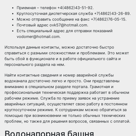
Приемная – телефон +4(4862)43-51-92.
Круглосуточная диспетчерская служба +7(4862)43-26-89.
Можно отправить сообщение на факс +7(4862)76-05-15.
Почтовый адрес ovk57@hotmail.com.
Есть специальный адрес для отправки показаний
vodomer@hotmail.com.
Используя данные контакты, можно достаточно быстро
справиться с разными сложностями и проблемами. Это может
быть сбой в функционале и в работе официального сайта и
персонального раздела на нем.
Найти контактные сведения и номер аварийной службы
водоканала достаточно легко и просто. Они представлены
вниманию в специальном разделе портала. Грамотная и
профессиональная техническая поддержка работает в обычном
рабочем режиме. Служба по приему заявок на устранение
аварийных ситуаций, осуществляет свою работу в постоянном
круглосуточном режиме. К сотрудникам можно обратиться за
помощью при возникновении не только обычных технических
проблем, но также для решения вопросов, связанных с оплатой.
Водонапорная башня