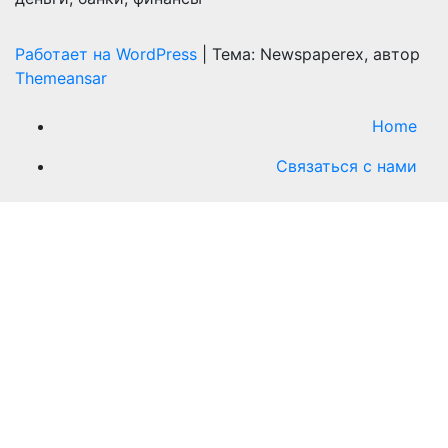
Работает на WordPress
|
Тема: Newspaperex, автор
Themeansar
Home
Связаться с нами