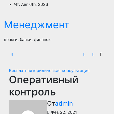
Перейти
Чт. Авг 6th, 2026
к
содержимому
Менеджмент
деньги, банки, финансы
Бесплатная юридическая консультация
Оперативный
контроль
От
admin
Фев 22, 2021