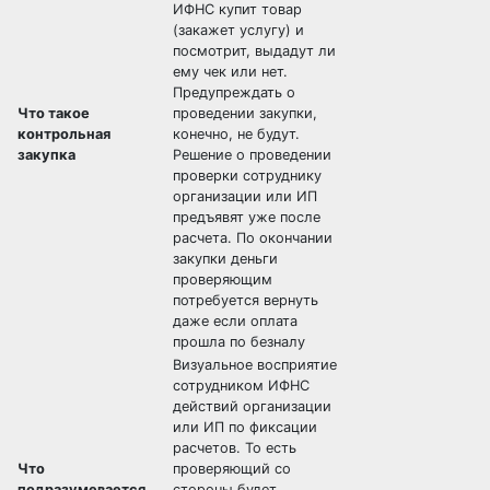
ИФНС купит товар
(закажет услугу) и
посмотрит, выдадут ли
ему чек или нет.
Предупреждать о
Что такое
проведении закупки,
контрольная
конечно, не будут.
закупка
Решение о проведении
проверки сотруднику
организации или ИП
предъявят уже после
расчета. По окончании
закупки деньги
проверяющим
потребуется вернуть
даже если оплата
прошла по безналу
Визуальное восприятие
сотрудником ИФНС
действий организации
или ИП по фиксации
расчетов. То есть
Что
проверяющий со
подразумевается
стороны будет