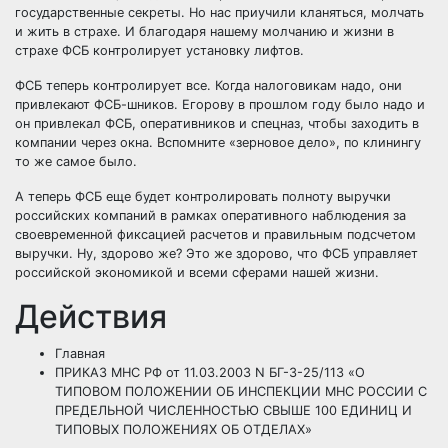
государственные секреты. Но нас приучили кланяться, молчать
и жить в страхе. И благодаря нашему молчанию и жизни в
страхе ФСБ контролирует установку лифтов.
ФСБ теперь контролирует все. Когда налоговикам надо, они
привлекают ФСБ-шников. Егорову в прошлом году было надо и
он привлекал ФСБ, оперативников и спецназ, чтобы заходить в
компании через окна. Вспомните «зерновое дело», по клинингу
то же самое было.
А теперь ФСБ еще будет контролировать полноту выручки
российских компаний в рамках оперативного наблюдения за
своевременной фиксацией расчетов и правильным подсчетом
выручки. Ну, здорово же? Это же здорово, что ФСБ управляет
российской экономикой и всеми сферами нашей жизни.
Действия
Главная
ПРИКАЗ МНС РФ от 11.03.2003 N БГ-3-25/113 «О
ТИПОВОМ ПОЛОЖЕНИИ ОБ ИНСПЕКЦИИ МНС РОССИИ С
ПРЕДЕЛЬНОЙ ЧИСЛЕННОСТЬЮ СВЫШЕ 100 ЕДИНИЦ И
ТИПОВЫХ ПОЛОЖЕНИЯХ ОБ ОТДЕЛАХ»