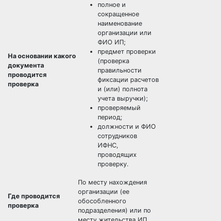
полное и
сокращенное
наименование
организации или
ФИО ИП;
предмет проверки
На основании какого
(проверка
документа
правильности
проводится
фиксации расчетов
проверка
и (или) полнота
учета выручки);
проверяемый
период;
должности и ФИО
сотрудников
ИФНС,
проводящих
проверку.
По месту нахождения
организации (ее
Где проводится
обособленного
проверка
подразделения) или по
месту жительства ИП