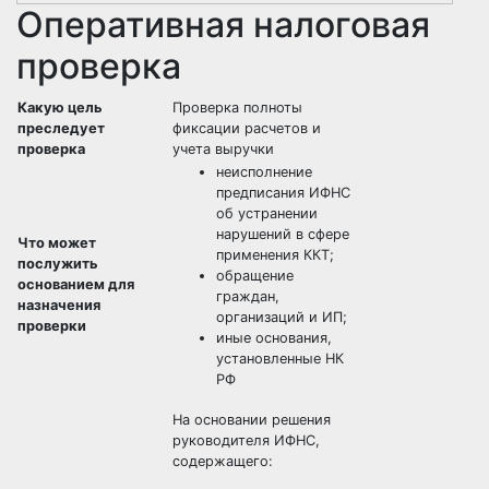
Оперативная налоговая
проверка
Какую цель
Проверка полноты
преследует
фиксации расчетов и
проверка
учета выручки
неисполнение
предписания ИФНС
об устранении
нарушений в сфере
Что может
применения ККТ;
послужить
обращение
основанием для
граждан,
назначения
организаций и ИП;
проверки
иные основания,
установленные НК
РФ
На основании решения
руководителя ИФНС,
содержащего: