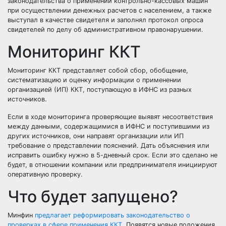
законодательства о применении контрольно-кассовых машин
при осуществлении денежных расчетов с населением, а также
выступал в качестве свидетеля и заполнял протокол опроса
свидетелей по делу об административном правонарушении.
Мониторинг ККТ
Мониторинг ККТ представляет собой сбор, обобщение,
систематизацию и оценку информации о применении
организацией (ИП) ККТ, поступающую в ИФНС из разных
источников.
Если в ходе мониторинга проверяющие выявят несоответствия
между данными, содержащимися в ИФНС и поступившими из
других источников, они направят организации или ИП
требование о представлении пояснений. Дать объяснения или
исправить ошибку нужно в 5-дневный срок. Если это сделано не
будет, в отношении компании или предпринимателя инициируют
оперативную проверку.
Что будет запущено?
Минфин
предлагает реформировать законодательство о
проверках в сфере применения ККТ
. Появятся новые положения