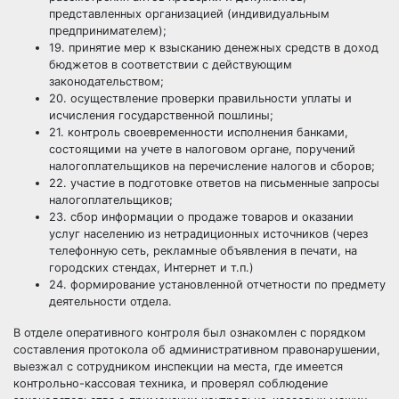
представленных организацией (индивидуальным
предпринимателем);
19. принятие мер к взысканию денежных средств в доход
бюджетов в соответствии с действующим
законодательством;
20. осуществление проверки правильности уплаты и
исчисления государственной пошлины;
21. контроль своевременности исполнения банками,
состоящими на учете в налоговом органе, поручений
налогоплательщиков на перечисление налогов и сборов;
22. участие в подготовке ответов на письменные запросы
налогоплательщиков;
23. сбор информации о продаже товаров и оказании
услуг населению из нетрадиционных источников (через
телефонную сеть, рекламные объявления в печати, на
городских стендах, Интернет и т.п.)
24. формирование установленной отчетности по предмету
деятельности отдела.
В отделе оперативного контроля был ознакомлен с порядком
составления протокола об административном правонарушении,
выезжал с сотрудником инспекции на места, где имеется
контрольно-кассовая техника, и проверял соблюдение