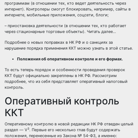
программам (в отношении тех, кто ведет деятельность через
интернет). Контролеры смогут блокировать, например, сайты в
интернете, мобильные приложения, соцсети, блоги;
– приостановка деятельности (в отношении тех, кто работает
через стационарные торговые объекты).
Читать далее…
Подробнее о новых поправках в НК РФ и о санкциях за
нарушение порядка применения ККТ можно узнать в
этой
статье.
Положения об оперативном контроле и его формах.
То есть теперь порядок и особенности проведения проверок
ККТ будут официально закреплены в НК РФ. Рассмотрим
подробнее, что из себя представляет оперативный налоговый
контроль.
Оперативный контроль
ККТ
Оперативному контролю в новой редакции НК РФ отведен целый
3
раздел — V
. Первые его несколько глав будут содержать
положения, перенесенные из
Закона № 54-ФЗ
, а именно: