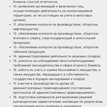
бланков строгой отчетности;
10. выявление организаций и физических лиц,
осуществляющих деятельность на контролируемой
территории, но не состоящих на учете в налоговых
органах;
11. обеспечение контроля за производством, оборотом
нефтепродуктов;
12. обеспечение контроля за производством, оборотом
этилового спирта, спиртосодержащей и алкогольной
продукции;
13. обеспечение контроля за производством, оборотом
табачной продукции;
14. администрирование деятельности акцизных складов;
15. контроль за соблюдением налогоплательщиками
требований законодательства в сфере игорного бизнеса;
16. работа по учету и оценке бесхозяйного имущества, а
также имущества, перешедшего в собственность
государства в порядке наследования и кладов;
17. участие в производстве по делам об
административных правонарушениях (составление
протоколов об административных правонарушениях);
18. подготовка материалов для вынесения решений
руководителем (заместителем) инспекции по результатам
рассмотрения актов проверки и документов,