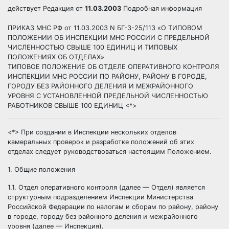
действует
Редакция от
11.03.2003
Подробная информация
ПРИКАЗ МНС РФ от 11.03.2003 N БГ-3-25/113 «О ТИПОВОМ
ПОЛОЖЕНИИ ОБ ИНСПЕКЦИИ МНС РОССИИ С ПРЕДЕЛЬНОЙ
ЧИСЛЕННОСТЬЮ СВЫШЕ 100 ЕДИНИЦ И ТИПОВЫХ
ПОЛОЖЕНИЯХ ОБ ОТДЕЛАХ»
ТИПОВОЕ ПОЛОЖЕНИЕ ОБ ОТДЕЛЕ ОПЕРАТИВНОГО КОНТРОЛЯ
ИНСПЕКЦИИ МНС РОССИИ ПО РАЙОНУ, РАЙОНУ В ГОРОДЕ,
ГОРОДУ БЕЗ РАЙОННОГО ДЕЛЕНИЯ И МЕЖРАЙОННОГО
УРОВНЯ С УСТАНОВЛЕННОЙ ПРЕДЕЛЬНОЙ ЧИСЛЕННОСТЬЮ
РАБОТНИКОВ СВЫШЕ 100 ЕДИНИЦ <*>
<*> При создании в Инспекции нескольких отделов
камеральных проверок и разработке положений об этих
отделах следует
руководствоваться настоящим Положением.
1. Общие положения
1.1. Отдел оперативного контроля (далее — Отдел) является
структурным подразделением Инспекции Министерства
Российской Федерации по налогам и сборам по району, району
в городе, городу
без районного деления и межрайонного
уровня (далее — Инспекция).