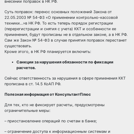
внесении поправок в НК РФ.
Суть поправок: перенос основных положений
Закона от
22.05.2003 № 54-ФЗ «О применении контрольно-кассовой
техники…»в НК РФ
. То есть теперь порядок регистрации
(перерегистрации и снятия с учета) ККТ и особенности ее
применения, будут прописаны не в отдельном законе, а в НК РФ.
Сам же
Закон № 54-ФЗ
в случае принятия поправок перестанет
существовать.
Кроме этого, в НК РФ планируется включить:
Санкции за нарушения обязанности по фиксации
расчетов.
Сейчас ответственность за нарушения в сфере применения ККТ
прописана в
ст. 14.5 КоАП РФ
.
Полезная информация от КонсультантПлюс
Для тех, кто не фиксирует расчеты, предусмотрены
ограничительные меры:
– приостановление операций по счетам в банке;
– ограничение доступа к информационным системам и