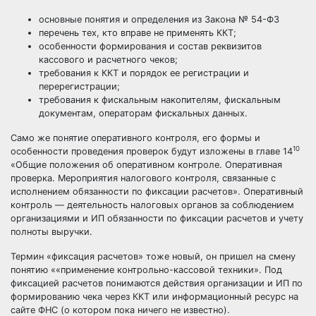
основные понятия и определения из
Закона № 54-ФЗ
перечень тех, кто вправе не применять ККТ;
особенности формирования и состав реквизитов
кассового и расчетного чеков;
требования к ККТ и порядок ее регистрации и
перерегистрации;
требования к фискальным накопителям, фискальным
документам, операторам фискальных данных.
Само же понятие оперативного контроля, его формы и
10
особенности проведения проверок будут изложены в главе 14
«Общие положения об оперативном контроле. Оперативная
проверка. Мероприятия налогового контроля, связанные с
исполнением обязанности по фиксации расчетов». Оперативный
контроль — деятельность налоговых органов за соблюдением
организациями и ИП обязанности по фиксации расчетов и учету
полноты выручки.
Термин «фиксация расчетов» тоже новый, он пришел на смену
понятию ««применение контрольно-кассовой техники». Под
фиксацией расчетов понимаются действия организации и ИП по
формированию чека через ККТ или информационный ресурс на
сайте ФНС (о котором пока ничего не известно).