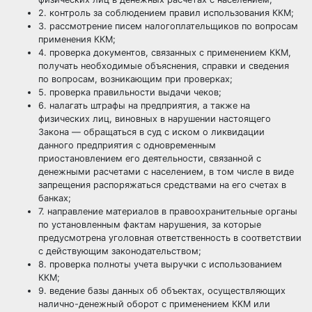
2. контроль за соблюдением правил использования ККМ;
3. рассмотрение писем налогоплательщиков по вопросам
применения ККМ;
4. проверка документов, связанных с применением ККМ,
получать необходимые объяснения, справки и сведения
по вопросам, возникающим при проверках;
5. проверка правильности выдачи чеков;
6. налагать штрафы на предприятия, а также на
физических лиц, виновных в нарушении настоящего
Закона — обращаться в суд с иском о ликвидации
данного предприятия с одновременным
приостановлением его деятельности, связанной с
денежными расчетами с населением, в том числе в виде
запрещения распоряжаться средствами на его счетах в
банках;
7. направление материалов в правоохранительные органы
по установленным фактам нарушения, за которые
предусмотрена уголовная ответственность в соответствии
с действующим законодательством;
8. проверка полноты учета выручки с использованием
ККМ;
9. ведение базы данных об объектах, осуществляющих
налично-денежный оборот с применением ККМ или