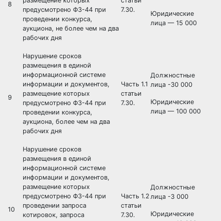
размещение которых
статьи
8
предусмотрено ФЗ-44 при
7.30.
Юридические
проведении конкурса,
лица — 15 000
аукциона, не более чем на два
рабочих дня
Нарушение сроков
размещения в единой
информационной системе
Должностные
информации и документов,
Часть 1.1
лица -30 000
размещение которых
статьи
9
Юридические
предусмотрено ФЗ-44 при
7.30.
лица — 100 000
проведении конкурса,
аукциона, более чем на два
рабочих дня
Нарушение сроков
размещения в единой
информационной системе
информации и документов,
размещение которых
Должностные
предусмотрено ФЗ-44 при
Часть 1.2
лица -3 000
проведении запроса
статьи
10
Юридические
котировок, запроса
7.30.