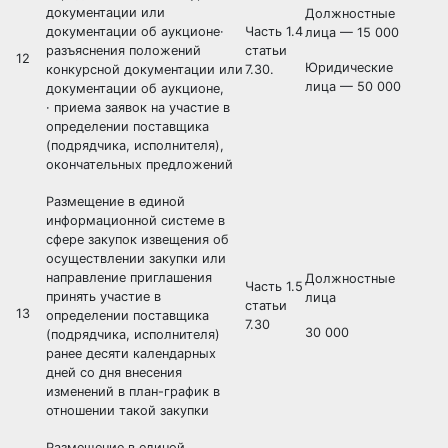
документации или
Должностные
документации об аукционе·
Часть 1.4
лица — 15 000
разъяснения положений
статьи
12
Юридические
конкурсной документации или
7.30.
лица — 50 000
документации об аукционе,
· приема заявок на участие в
определении поставщика
(подрядчика, исполнителя),
окончательных предложений
Размещение в единой
информационной системе в
сфере закупок извещения об
осуществлении закупки или
направление приглашения
Должностные
Часть 1.5
принять участие в
лица
статьи
13
определении поставщика
7.30
30 000
(подрядчика, исполнителя)
ранее десяти календарных
дней со дня внесения
изменений в план-график в
отношении такой закупки
Размещение в единой