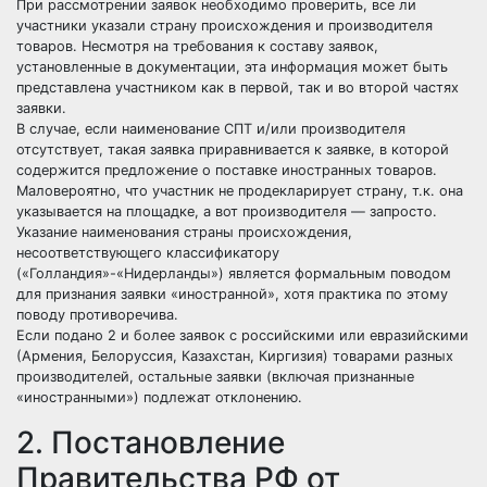
При рассмотрении заявок необходимо проверить, все ли
участники указали страну происхождения и производителя
товаров. Несмотря на требования к составу заявок,
установленные в документации, эта информация может быть
представлена участником как в первой, так и во второй частях
заявки.
В случае, если наименование СПТ и/или производителя
отсутствует, такая заявка приравнивается к заявке, в которой
содержится предложение о поставке иностранных товаров.
Маловероятно, что участник не продекларирует страну, т.к. она
указывается на площадке, а вот производителя — запросто.
Указание наименования страны происхождения,
несоответствующего классификатору
(«Голландия»-«Нидерланды») является формальным поводом
для признания заявки «иностранной», хотя практика по этому
поводу противоречива.
Если подано 2 и более заявок с российскими или евразийскими
(Армения, Белоруссия, Казахстан, Киргизия) товарами
разных
производителей
, остальные заявки (включая признанные
«иностранными») подлежат отклонению.
2. Постановление
Правительства РФ от