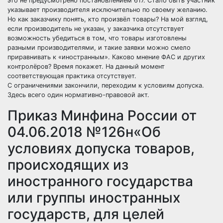
это не предусмотрено постановлением 617. Стало быть участник
указывает производителя исключительно по своему желанию.
Но как заказчику понять, кто произвёл товары? На мой взгляд,
если производитель не указан, у заказчика отсутствует
возможность убедиться в том, что товары изготовлены
разными производителями, и такие заявки можно смело
приравнивать к «иностранным». Каково мнение ФАС и других
контролёров? Время покажет. На данный момент
соответствующая практика отсутствует.
С ограничениями закончили, переходим к условиям допуска.
Здесь всего один нормативно-правовой акт.
Приказ Минфина России от
04.06.2018 №126н«Об
условиях допуска товаров,
происходящих из
иностранного государства
или группы иностранных
государств, для целей