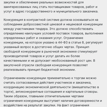
закупки и обеспечение реальных возможностей для
заинтересованных лиц стать поставщиками товаров, работ и
услуг в адрес государственного и муниципального заказчика.
Конкуренция в контрактной системе должна основываться на
соблюдении добросовестной ценовой и неценовой конкуренции
между участниками
тендера
. Это должно способствовать
определению наилучших условий поставок товаров, выполнения
определенных работ и оказания услуг. Ограничение
конкуренции, на которое указано в 44-ФЗ в статье 8, регулирует
указанный вопрос в достаточно общих чертах. Принцип
свободной конкуренции в рыночной экономике стимулирует
производителей товаров и услуг делать их более
качественными и не допускает необоснованный рост цен. В
закупочной отрасли свободная конкуренция позволяет
реализовывать принцип
бюджетной экономии
.
Ограничением конкуренции применительно к торгам можно
считать согласованные действия участников и заказчика,
координацию экономической деятельности (вмешательство в
торги), антиконкурентные соглашения и картельные сговоры.
Таким образом, главными отличительными чертами
ограничения конкуренции выступает наличие договоренности и
воздействие на результат
закупки
. На факт ограничения