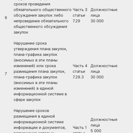
сроков проведения
обязательного общественного
Часть 3
Должностные
обсуждения закупок либо
статьи
лица
6
непроведение обязательного
7.29
30 000
общественного обсуждения
закупок
Нарушение срока
утверждения плана закупок,
плана-графика закупок
(вносимых в эти планы
изменений) или срока
Часть 4
Должностные
размещения плана закупок,
статьи
лица
7
плана-графика закупок
7.29.3
30 000
(вносимых в эти планы
изменений) в единой
информационной системе в
сфере закупок
Нарушение сроков
размещения в единой
Должностные
информационной системе
лица
информации и документов,
Часть 1
5 000