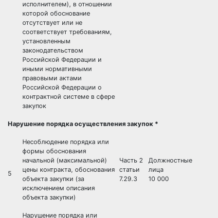
исполнителем), в отношении
которой обоснование
отсутствует или не
соответствует требованиям,
установленным
законодательством
Российской Федерации и
иными нормативными
правовыми актами
Российской Федерации о
контрактной системе в сфере
закупок
Нарушение порядка осуществления закупок *
Несоблюдение порядка или
формы обоснования
начальной (максимальной)
Часть 2
Должностные
цены контракта, обоснования
статьи
лица
5
объекта закупки (за
7.29.3
10 000
исключением описания
объекта закупки)
Нарушение порядка или