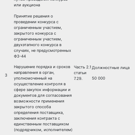
или аукциона
Принятие решения о
проведении конкурса с
ограниченным участием,
закрытого конкурса с
ограниченным участием,
двухэтапного конкурса в
случаях, не предусмотренных
ФЗ-44
Нарушение порядка и сроков
Часть 2.1
Должностные лица
направления в орган,
статьи
3
уполномоченный на
50 000
7.29.
осуществление контроля в
сфере закупок информации и
документов для согласования
возможности применения
закрытого способа
определения поставщика,
заключения контракта с
единственным поставщиком
(подрядчиком, исполнителем)