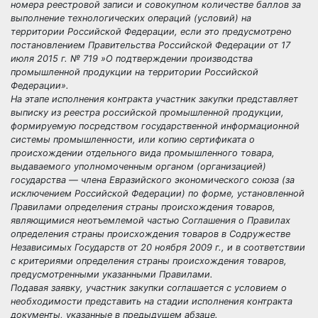
номера реестровой записи и совокупном количестве баллов за
выполнение технологических операций (условий) на
территории Российской Федерации, если это предусмотрено
постановлением Правительства Российской Федерации от 17
июля 2015 г. № 719 »О подтверждении производства
промышленной продукции на территории Российской
Федерации».
На этапе исполнения контракта участник закупки представляет
выписку из реестра российской промышленной продукции,
формируемую посредством государственной информационной
системы промышленности, или копию сертификата о
происхождении отдельного вида промышленного товара,
выдаваемого уполномоченным органом (организацией)
государства — члена Евразийского экономического союза (за
исключением Российской Федерации) по форме, установленной
Правилами определения страны происхождения товаров,
являющимися неотъемлемой частью Соглашения о Правилах
определения страны происхождения товаров в Содружестве
Независимых Государств от 20 ноября 2009 г., и в соответствии
с критериями определения страны происхождения товаров,
предусмотренными указанными Правилами.
Подавая заявку, участник закупки соглашается с условием о
необходимости представить на стадии исполнения контракта
документы, указанные в предыдущем абзаце.