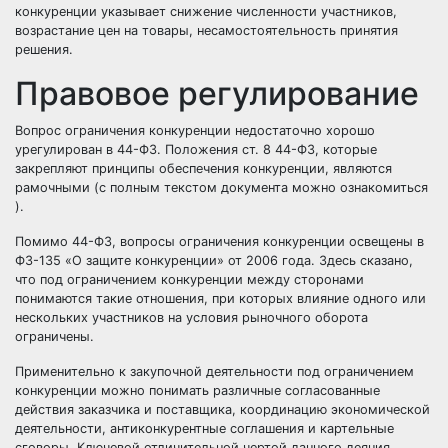
конкуренции указывает снижение численности участников,
возрастание цен на товары, несамостоятельность принятия
решения.
Правовое регулирование
Вопрос ограничения конкуренции недостаточно хорошо
урегулирован в 44-ФЗ. Положения ст. 8 44-ФЗ, которые
закрепляют принципы обеспечения конкуренции, являются
рамочными (с полным текстом документа можно ознакомиться
).
Помимо 44-ФЗ, вопросы ограничения конкуренции освещены в
ФЗ-135 «О защите конкуренции» от 2006 года. Здесь сказано,
что под ограничением
конкуренции
между сторонами
понимаются такие отношения, при которых влияние одного или
нескольких участников на условия рыночного оборота
ограничены.
Применительно к
закупочной деятельности
под ограничением
конкуренции можно понимать различные согласованные
действия заказчика и поставщика, координацию экономической
деятельности, антиконкурентные соглашения и картельные
сговоры. Ключевой отличительной чертой данного деяния