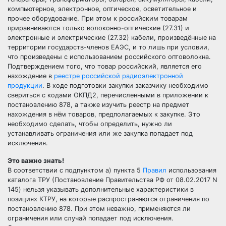
компьютерное, электронное, оптическое, осветительное и
прочее оборудование. При этом к российским товарам
приравниваются только волоконно-оптические (27.31) и
электронные и электрические (27.32) кабели, произведённые на
территории государств-членов ЕАЭС, и то лишь при условии,
что произведены с использованием российского оптоволокна.
Подтверждением того, что товар российский, является его
нахождение в
реестре российской радиоэлектронной
продукции
. В ходе подготовки закупки заказчику необходимо
свериться с кодами ОКПД2, перечисленными в приложении к
постановлению 878, а также изучить реестр на предмет
нахождения в нём товаров, предполагаемых к закупке. Это
необходимо сделать, чтобы определить, нужно ли
устанавливать ограничения или же закупка попадает под
исключения.
Это важно знать!
В соответствии с подпунктом а) пункта 5
Правил
использования
каталога ТРУ (Постановление Правительства РФ от 08.02.2017 N
145) нельзя указывать дополнительные характеристики в
позициях КТРУ, на которые распространяются ограничения по
постановлению 878. При этом неважно, применяются ли
ограничения или случай попадает под исключения.