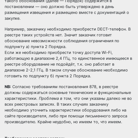
такого обоснования (далее — Порядок) содержится в
постановлении — оно должно быть утверждено в день
размещения извещения и размещено вместе с документаций о
закупке.
Например, заказчику необходимо приобрести DECT-телефон. В
реестре таких устройств нет. Значит заказчик готовит
обоснование невозможности соблюдения ограничения по
подпункту а) пункта 2 Порядка.
Если же необходимо приобрести точку доступа Wi-Fi,
работающую в диапазоне 2,4 ГГц, то единственное имеющееся в
реестре оборудование не подойдёт, т.к. оно работает в
диапазоне 2-2,1 ГГц. В таком случае обоснование необходимо
готовить по подпункту б) пункта 2 Порядка.
NB:
Согласно требованиям постановления 878, в реестре
должны содержаться основные технические и функциональные
характеристики.
Проблема в том, что
они указаны далеко не во
всех реестровых записях. В таких случаях заказчику
необходимо уточнить характеристики оборудования либо на
сайте производителя, либо при помощи письменного запроса
производителю. Крайне неудобно, но имеем то, что имеем.