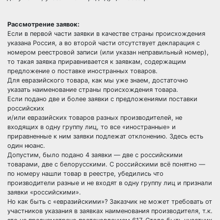
Рассмотрение заявок:
Если в первой части заявки в качестве страны происхождения
указана Россия, а во второй части отсутствует декларация с
номером реестровой записи (или указан неправильный номер),
то такая заявка приравнивается к заявкам, содержащим
предложение о поставке иностранных товаров.
Для евразийского товара, как мы уже знаем, достаточно
указать наименование страны происхождения товара.
Если подано две и более заявки с предложениями поставки
российских
и/или евразийских товаров разных производителей, не
входящих в одну группу лиц, то все «иностранные» и
приравненные к ним заявки подлежат отклонению. Здесь есть
один нюанс.
Допустим, было подано 4 заявки — две с российскими
товарами, две с белорусскими. С российскими всё понятно —
по номеру нашли товар в реестре, убедились что
производители разные и не входят в одну группу лиц и признали
заявки «российскими».
Но как быть с «евразийскими»? Заказчик не может требовать от
участников указания в заявках наименования производителя, т.к.