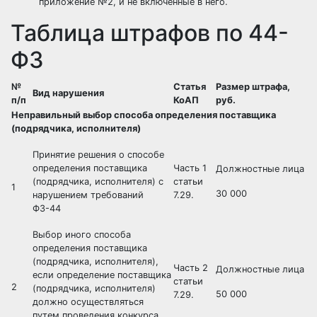
приложение №2, и не включённые в него.
Таблица штрафов по 44-
ФЗ
№
Статья
Размер штрафа,
Вид нарушения
п/п
КоАП
руб.
Неправильный выбор способа определения поставщика
(подрядчика, исполнителя)
Принятие решения о способе
определения поставщика
Часть 1
Должностные лица
(подрядчика, исполнителя) с
статьи
1
30 000
нарушением требований
7.29.
ФЗ-44
Выбор иного способа
определения поставщика
(подрядчика, исполнителя),
Часть 2
Должностные лица
если определение поставщика
статьи
2
(подрядчика, исполнителя)
50 000
7.29.
должно осуществляться
путем проведения конкурса