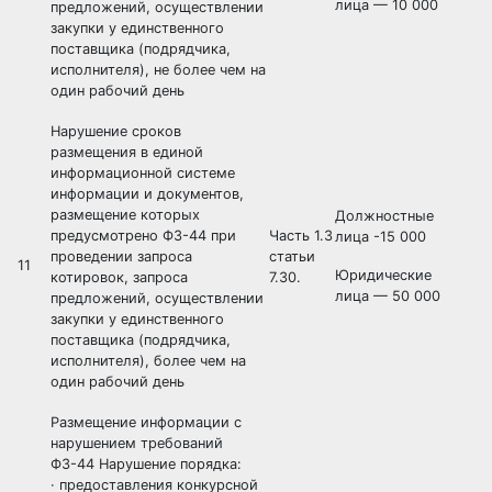
лица — 10 000
предложений, осуществлении
закупки у единственного
поставщика (подрядчика,
исполнителя), не более чем на
один рабочий день
Нарушение сроков
размещения в единой
информационной системе
информации и документов,
размещение которых
Должностные
предусмотрено ФЗ-44 при
Часть 1.3
лица -15 000
проведении запроса
статьи
11
Юридические
котировок, запроса
7.30.
лица — 50 000
предложений, осуществлении
закупки у единственного
поставщика (подрядчика,
исполнителя), более чем на
один рабочий день
Размещение информации с
нарушением требований
ФЗ-44 Нарушение порядка:
· предоставления конкурсной