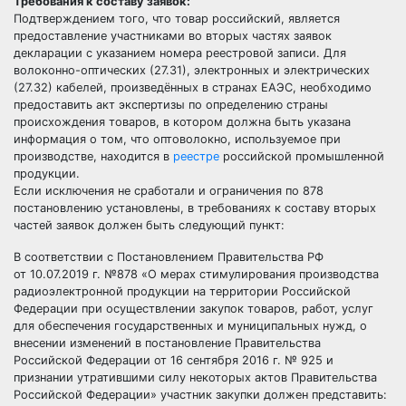
Требования к составу заявок:
Подтверждением того, что товар российский, является
предоставление участниками во вторых частях заявок
декларации с указанием номера реестровой записи
. Для
волоконно-оптических (27.31), электронных и электрических
(27.32) кабелей, произведённых в странах ЕАЭС, необходимо
предоставить
акт экспертизы
по определению страны
происхождения товаров, в котором должна быть указана
информация о том, что оптоволокно, используемое при
производстве, находится в
реестре
российской промышленной
продукции.
Если исключения не сработали и ограничения по 878
постановлению установлены, в требованиях к составу вторых
частей заявок должен быть следующий пункт:
В соответствии с Постановлением Правительства РФ
от 10.07.2019 г. №878 «О мерах стимулирования производства
радиоэлектронной продукции на территории Российской
Федерации при осуществлении закупок товаров, работ, услуг
для обеспечения государственных и муниципальных нужд, о
внесении изменений в постановление Правительства
Российской Федерации от 16 сентября 2016 г. № 925 и
признании утратившими силу некоторых актов Правительства
Российской Федерации» участник закупки должен представить: