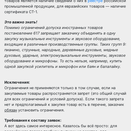
товаров является наличие сведений о них в
реестре
российской
промышленной продукции, для евразийских товаров — наличие
сертификата СТ-1.
Это важно знать!
Помимо ограничений допуска иностранных товаров
постановление 617 запрещает заказчику объединять в одну
закупку музыкальные инструменты и звуковое оборудование,
входящие в различные производственные группы. Таких групп 9:
пианино, струнные, народные, деревянные духовые, медные
духовые, ударные, электромузыкальные инструменты, звуковое
оборудование и микрофоны. То есть нельзя, например, купить
одной закупкой усилитель и микрофон или баян и балалайку.
Исключения:
Ограничения не применяются только в том случае, если на
закупаемые товары распространяется запрет (это общий случай
для всех ограничений и условий допуска). Если такого запрета
нет и предполагаемый к закупке товар есть в перечне, заказчик
обязан
установить ограничения.
Требования к составу заявок:
А вот здесь самое интересное. Казалось бы всё просто: для