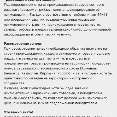
Подтверждением страны происхождения товаров согласно
рассматриваемому приказу является декларирование её
наименования. Так как в соответствии с требованиями 44-ФЗ
при проведении закупки товаров участники указывают
наименование страны их происхождения в первых частях
заявок, требовать предоставления какой-либо дополнительной
информации во вторых частях не нужно.
Рассмотрение заявок:
При рассмотрении заявок необходимо обратить внимание на
страну происхождения
каждого
закупаемого товара и условно
разделить заявки на две части — те, в которых
все
предлагаемые товары произведены на территории государств-
членов Евразийского экономического союза (Армения,
Беларусь, Казахстан, Киргизия, Россия), и те, в которых
хотя бы
один
товар произведён на территории иностранного
государства.
В случае, если была подана хотя бы одна заявка с
исключительно «евразийскими» товарами, а победителем
признан «иностранец», то контракт должен быть заключен по
цене, сниженной на 15% от предложенной победителем.
Это важно знать!