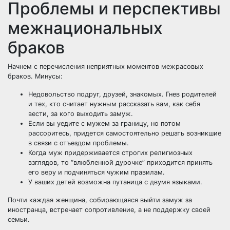
Проблемы и перспективы
межнациональных
браков
Начнем с перечисления неприятных моментов межрасовых
браков. Минусы:
Недовольство подруг, друзей, знакомых. Гнев родителей
и тех, кто считает нужным рассказать вам, как себя
вести, за кого выходить замуж.
Если вы уедите с мужем за границу, но потом
рассоритесь, придется самостоятельно решать возникшие
в связи с отъездом проблемы.
Когда муж придерживается строгих религиозных
взглядов, то “влюбленной дурочке” приходится принять
его веру и подчиняться чужим правилам.
У ваших детей возможна путаница с двумя языками.
Почти каждая женщина, собирающаяся выйти замуж за
иностранца, встречает сопротивление, а не поддержку своей
семьи.