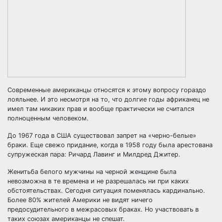
Современные американцы относятся к этому вопросу гораздо
лояльнее. И это несмотря на то, что долгие годы африканец не
имел там никаких прав и вообще практически не считался
полноценным человеком.
До 1967 года в США существовал запрет на «черно-белые»
браки. Еще свежо придание, когда в 1958 году была арестована
супружеская пара: Ричард Лавинг и Милдред Джитер.
Женитьба белого мужчины на черной женщине была
невозможна в те времена и не разрешалась ни при каких
обстоятельствах. Сегодня ситуация поменялась кардинально.
Более 80% жителей Америки не видят ничего
предосудительного в межрасовых браках. Но участвовать в
таких союзах американцы не спешат.