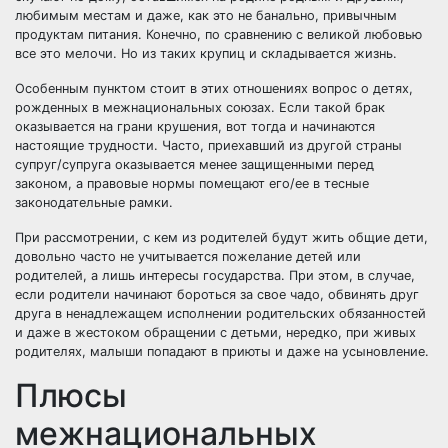
любимым местам и даже, как это не банально, привычным
продуктам питания. Конечно, по сравнению с великой любовью
все это мелочи. Но из таких крупиц и складывается жизнь.
Особенным пунктом стоит в этих отношениях вопрос о детях,
рожденных в межнациональных союзах. Если такой
брак
оказывается на грани крушения
, вот тогда и начинаются
настоящие трудности. Часто, приехавший из другой страны
супруг/супруга оказывается менее защищенными перед
законом, а правовые нормы помещают его/ее в тесные
законодательные рамки.
При рассмотрении, с кем из родителей будут жить общие дети,
довольно часто не учитывается пожелание детей или
родителей, а лишь интересы государства. При этом, в случае,
если родители начинают бороться за свое чадо, обвинять друг
друга в ненадлежащем исполнении родительских обязанностей
и даже в жестоком обращении с детьми, нередко, при живых
родителях, малыши попадают в приюты и даже на усыновление.
Плюсы
межнациональных