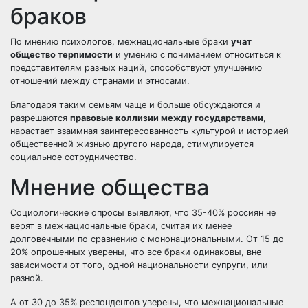
браков
По мнению психологов, межнациональные браки
учат
общество терпимости
и умению с пониманием относиться к
представителям разных наций, способствуют улучшению
отношений между странами и этносами.
Благодаря таким семьям чаще и больше обсуждаются и
разрешаются
правовые коллизии между государствами,
нарастает взаимная заинтересованность культурой и историей
общественной жизнью другого народа, стимулируется
социальное сотрудничество.
Мнение общества
Социологические опросы выявляют, что 35-40% россиян не
верят в межнациональные браки, считая их менее
долговечными по сравнению с мононациональными. От 15 до
20% опрошенных уверены, что все браки одинаковы, вне
зависимости от того, одной национальности супруги, или
разной.
А от 30 до 35% респондентов уверены, что межнациональные