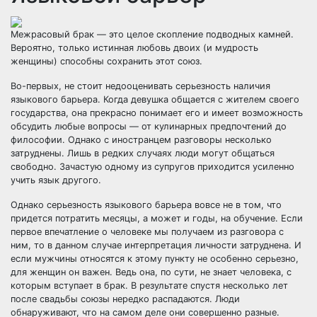
Межрасовый брак — это целое скопление подводных камней.
Вероятно, только истинная любовь двоих (и мудрость
женщины) способны сохранить этот союз.
Во-первых, не стоит недооценивать серьезность наличия
языкового барьера. Когда девушка общается с жителем своего
государства, она прекрасно понимает его и имеет возможность
обсудить любые вопросы — от кулинарных предпочтений до
философии. Однако с иностранцем разговоры несколько
затруднены. Лишь в редких случаях люди могут общаться
свободно. Зачастую одному из супругов приходится усиленно
учить язык другого.
Однако серьезность языкового барьера вовсе не в том, что
придется потратить месяцы, а может и годы, на обучение. Если
первое впечатление о человеке мы получаем из разговора с
ним, то в данном случае интерпретация личности затруднена. И
если мужчины относятся к этому пункту не особенно серьезно,
для женщин он важен. Ведь она, по сути, не знает человека, с
которым вступает в брак. В результате спустя несколько лет
после свадьбы союзы нередко распадаются. Люди
обнаруживают, что на самом деле они совершенно разные.