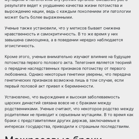
результате ведет к ухудшению качества жизни потомства и
вырождению нации, ведь с каждым поколением эти патологии
может быть более выраженными.
Ученые также установили, что у метисов бывает снижена
нравственность и самокритичность. В то же время у них
завышена самооценка, а в поведении нередко наблюдается
эгоистичность.
Кроме этого, ученые внимательно изучают влияние на будущее
потомства первого полового акта. Телегония является теорией
о передаче наследственных признаков потомству от первого
любовника. Однако некоторые генетики уверены, что передача
генетических признаков возможна лишь в том случае, если
первый половой акт привел к беременности.
Установлено, что вырождение и высокая заболеваемость
царских династий связана вовсе не с браками между
родственниками. Ученые считают, что некоторое родство между
родителями не приводит к серьезным мутациям. В то время как
браки с представителями других держав, заключаемые в
интересах государства, приводили к страшным последствиям.