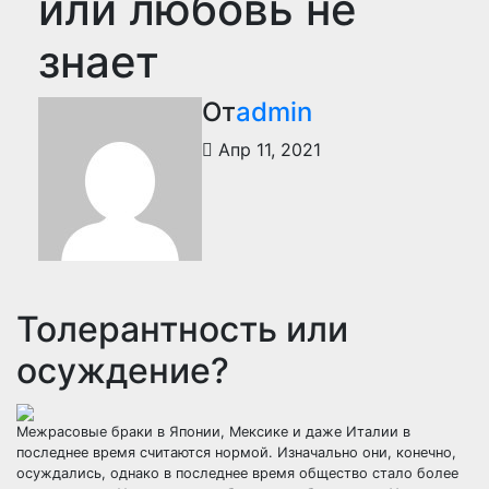
или любовь не
знает
От
admin
Апр 11, 2021
Толерантность или
осуждение?
Межрасовые браки в Японии, Мексике и даже Италии в
последнее время считаются нормой. Изначально они, конечно,
осуждались, однако в последнее время общество стало более