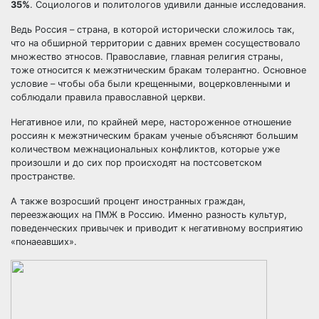
35%
. Социологов и политологов удивили данные исследования.
Ведь Россия – страна, в которой исторически сложилось так,
что на обширной территории с давних времен сосуществовало
множество этносов. Православие, главная религия страны,
тоже относится к межэтническим бракам толерантно. Основное
условие – чтобы оба были крещенными, воцерковленными и
соблюдали правила православной церкви.
Негативное или, по крайней мере, настороженное отношение
россиян к межэтническим бракам ученые объясняют большим
количеством межнациональных конфликтов, которые уже
произошли и до сих пор происходят на постсоветском
пространстве.
А также возросший процент иностранных граждан,
переезжающих на ПМЖ в Россию. Именно разность культур,
поведенческих привычек и приводит к негативному восприятию
«понаеавших».