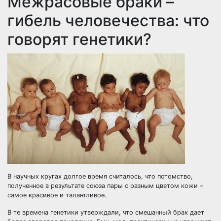
Межрасовые браки –
гибель человечества: что
говорят генетики?
В научных кругах долгое время считалось, что
потомство,
полученное в результате союза пары с разным цветом кожи
–
самое красивое и талантливое.
В те времена генетики утверждали, что смешанный брак дает