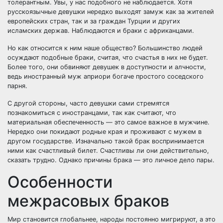
толерантным. Увы, у нас подобного не наблюдается. Хотя
русскоязычные девушки нередко выходят замуж как за жителей
европейских стран, так и за граждан Турции и других
исламских держав. Наблюдаются и браки с африканцами.
Но как относится к ним наше общество? Большинство людей
осуждают подобные браки, считая, что счастья в них не будет.
Более того, они обвиняют девушек в доступности и алчности,
ведь иностранный муж априори богаче простого соседского
парня.
С другой стороны, часто девушки сами стремятся
познакомиться с иностранцами, так как считают, что
материальная обеспеченность — это самое важное в мужчине.
Нередко они покидают родные края и проживают с мужем в
другом государстве. Изначально такой брак воспринимается
ними как счастливый билет. Счастливы ли они действительно,
сказать трудно. Однако причины брака — это личное дело пары.
Особенности
межрасовых браков
Мир становится глобальнее, народы постоянно мигрируют, а это