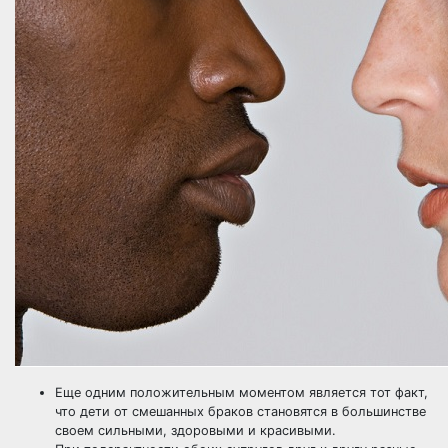
Еще одним положительным моментом является тот факт,
что дети от смешанных браков становятся в большинстве
своем сильными, здоровыми и красивыми.