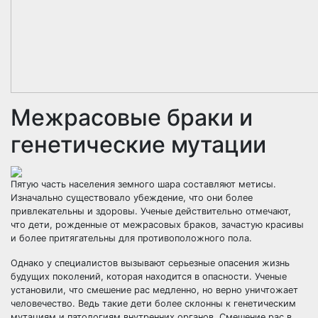
Межрасовые браки и
генетические мутации
Пятую часть населения земного шара составляют метисы.
Изначально существовало убеждение, что они более
привлекательны и здоровы. Ученые действительно отмечают,
что дети, рожденные от межрасовых браков, зачастую красивы
и более притягательны для противоположного пола.
Однако у специалистов вызывают серьезные опасения жизнь
будущих поколений, которая находится в опасности. Ученые
установили, что смешение рас медленно, но верно уничтожает
человечество. Ведь такие дети более склонны к генетическим
мутациям и патологиям внутренних органов. Смешение рас в