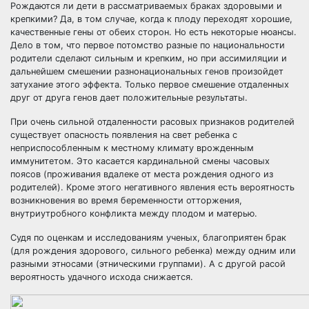
Рождаются ли дети в рассматриваемых браках здоровыми и
крепкими? Да, в том случае, когда к плоду переходят хорошие,
качественные гены от обеих сторон. Но есть некоторые нюансы.
Дело в том, что первое потомство разные по национальности
родители сделают сильным и крепким, но при ассимиляции и
дальнейшем смешении разнонациональных генов произойдет
затухание этого эффекта. Только первое смешение отдаленных
друг от друга генов дает положительные результаты.
При очень сильной отдаленности расовых признаков родителей
существует опасность появления на свет ребенка с
неприспособленным к местному климату врожденным
иммунитетом. Это касается кардинальной смены часовых
поясов (проживания вдалеке от места рождения одного из
родителей). Кроме этого негативного явления есть вероятность
возникновения во время беременности отторжения,
внутриутробного конфликта между плодом и матерью.
Судя по оценкам и исследованиям ученых, благоприятен брак
(для рождения здорового, сильного ребенка) между одним или
разными этносами (этническими группами). А с другой расой
вероятность удачного исхода снижается.