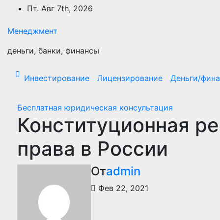
Перейти
Пт. Авг 7th, 2026
к
содержимому
Менеджмент
деньги, банки, финансы
Инвестирование
Лицензирование
Деньги/фин
Бесплатная юридическая консультация
Конституционная ре
права в России
От
admin
Фев 22, 2021