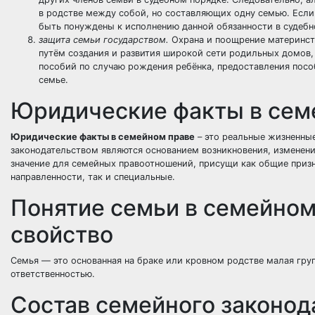
в родстве между собой, но составляющих одну семью. Если
быть понуждены к исполнению данной обязанности в судебн
защита семьи государством.
Охрана и поощрение материнств
путём создания и развития широкой сети родильных домов, 
пособий по случаю рождения ребёнка, предоставления пос
семье.
Юридические факты в сем
Юридические факты в семейном праве
– это реальные жизненны
законодательством являются основанием возникновения, измене
значение для семейных правоотношений, присущи как общие приз
направленности, так и специальные.
Понятие семьи в семейном
свойство
Семья — это основанная на браке или кровном родстве малая гр
ответственностью.
Состав семейного законод