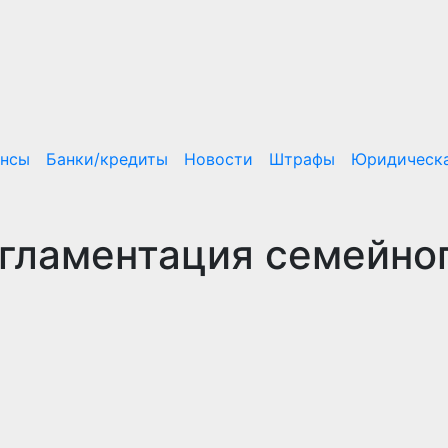
ансы
Банки/кредиты
Новости
Штрафы
Юридическа
гламентация семейно