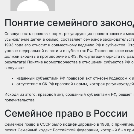
Понятие семейного законо
Совокупность правовых норм, регулирующих правоотношения межд
усыновление детей в семью, составляет семейное законодательст
1993 года его относит к совместному ведению РФ и субъектов. Эт
уровне федеральной власти и в субъектах РФ. Таково понятие семе
должен входить в противоречие с ФЗ.
Консультация юриста по ра
результата!
Понятие нормотворчества в отношении субъектов РФ о
в случаях:
изданный субъектами РФ правовой акт отнесен Кодексом к и
отсутствие в СК РФ правовой нормы, которая регулируетде
Исходя из этого, правовой акт, созданный субъектами РФ, решает
попечительства.
Семейное право в России
Семейное право в СССР было кодифицировано в 1968, с принятием
лежит Семейный кодекс Российской Федерации, который был прин