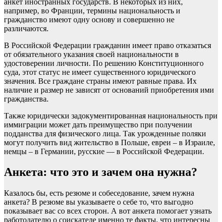
анкет иностранных государств. В некоторых из них,
например, во Франции, термины национальность и
гражданство имеют одну основу и совершенно не
различаются.
В Российской Федерации гражданин имеет право отказаться
от обязательного указания своей национальности в
удостоверении личности. По решению Конституционного
суда, этот статус не имеет существенного юридического
значения. Все граждане страны имеют равные права. Их
наличие и размер не зависят от оснований приобретения ими
гражданства.
Также юридически задокументированная национальность при
иммиграции может дать преимущество при получении
подданства для физического лица. Так урожденные поляки
могут получить вид жительство в Польше, евреи – в Израиле,
немцы – в Германии, русские — в Российской Федерации.
Анкета: что это и зачем она нужна?
Казалось бы, есть резюме и собеседование, зачем нужна
анкета? В резюме вы указываете о себе то, что выгодно
показывает вас со всех сторон. А вот анкета помогает узнать
работодателю о соискателе именно те факты, что интересны