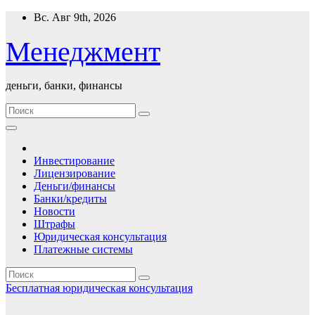
Перейти
Вс. Авг 9th, 2026
к
содержимому
Менеджмент
деньги, банки, финансы
Инвестирование
Лицензирование
Деньги/финансы
Банки/кредиты
Новости
Штрафы
Юридическая консультация
Платежные системы
Бесплатная юридическая консультация