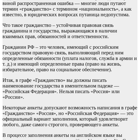
виной распространенная ошибка — многие люди путают
термин «гражданство» с термином «национальность», а как
известно, в юридических вопросах путаница недопустима.
Что такое гражданство – устойчивая правовая связь
гражданина и государства, выражающаяся в наличии
взаимных прав, обязанностей и ответственности.
Гражданин РФ – это человек, имеющий с российским
государством правовую связь, выполняющий перед ним
определенные обязанности (уплата налогов, служба в армии и
т. д.) и имеющий определенные права (право на жизнь,
избирательное, право на социальное обеспечение).
Итак, в графе «Гражданство» вы должны писать
наименование государства в именительном падеже —
«Российская Федерация». Нельзя писать «Россия» или
«России».
Некоторые анкеты допускают возможность написания в графе
«Гражданство» «Россия», но «Российская Федерация» — это
официальный вариант заполнения, который удовлетворит
любого, даже самого строгого, проверяющего анкеты.
В процессе заполнения анкеты на английском языке вы