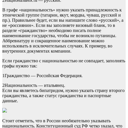
2
Национальность — русский.
В графе «национальность» нужно указать принадлежность к
этнической группе (татарин, якут, мордва, чуваш, русский и
пр.). Правильнее будет, если вы напишите слово «русский», а
не «россиянин». Если вы заполняете визовый бланк, то в
разделе «гражданство» необходимо писать полное
наименование государства, чтобы не возникло путаницы.
Аббревиатуру и сокращенное наименование можно
использовать в исключительных случаях. К примеру, во
внутренних документах компании.
Если гражданство с национальностью не совпадает, заполнять
графы нужно так:
1
Гражданство — Российская Федерация.
2
Национальность — итальянец.
Если вы являетесь бипатридом, нужно указать страну второго
гражданства, а также статус гражданства и паспортные
данные.
Стоит отметить, что в России необязательно указывать
национальность. Конституционный суд РФ четко указал, что