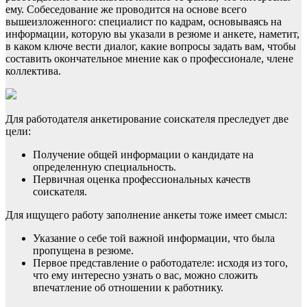
ему. Собеседование же проводится на основе всего
вышеизложенного: специалист по кадрам, основываясь на
информации, которую вы указали в резюме и анкете, наметит,
в каком ключе вести диалог, какие вопросы задать вам, чтобы
составить окончательное мнение как о профессионале, члене
коллектива.
Для работодателя анкетирование соискателя преследует две
цели:
Получение общей информации о кандидате на
определенную специальность.
Первичная оценка профессиональных качеств
соискателя.
Для ищущего работу заполнение анкеты тоже имеет смысл:
Указание о себе той важной информации, что была
пропущена в резюме.
Первое представление о работодателе: исходя из того,
что ему интересно узнать о вас, можно сложить
впечатление об отношении к работнику.