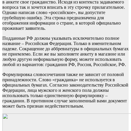
в анкете свое гражданство. Исходя из контекста задаваемого
вопроса так и хочется вписать в эту строчку прилагательное.
Однако написав слово «российское», вы допустите
грубейшую ошибку. Эта строка предназначена для
отображения информации о стране, в которой официально
проживает заявитель.
Подданные РФ должны указывать исключительно полное
название – Российская Федерация. Только в именительном
падеже. Сокращение до аббревиатуры в официальных бумагах
не приемлемо. Если же вы заполняете анкету в магазине или
любую другую неформальную форму, можете использовать
любой из вариантов: гражданин РФ, Россия, Российское, РФ.
Формулировка словосочетания также не зависит от половой
принадлежности. Слово «гражданка» не используется в
официальных бумагах. Согласно законодательству Российской
Федерации, лица мужского и женского пола должны
использовать только единственную формулировку –
гражданин. В противном случае заполненный вами документ
может быть признан недействительным.