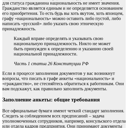
для статуса гражданина национальность не имеет значения.
Гражданство является единым и не определяется основанием
его приобретения. То есть будь вы хоть якутом, хоть японцем,
графу «национальность» можно оставить либо пустой, либо
написать «русский» либо указать свою этническую
принадлежность.
Каждый вправе определять и указывать свою
национальную принадлежность. Никто не может
быть принужден к определению и указанию своей
национальной принадлежности.
Часть 1 статьи 26 Конституции РФ
Если в процессе заполнения документов у вас возникнут
вопросы, что писать в графе анкеты «национальность» и
«гражданство», не стесняйтесь обратиться к работникам. Они
вам подскажут, как правильно заполнить документы.
Заполнение анкеты: общие требования
Все официальные бумаги имеют четкий стандарт заполнения.
Следить за соблюдением всех предписаний – задача
уполномоченных сотрудников, например, консульского отдела
или отдела кадров предприятия. Они принимают документы