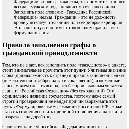
Федерации» в поле гражданства, то запомните – пишите
всегда в мужском роде, независимо от вашего пола.
Заполнять поле словами: «Гражданка Российской
Федерации» нельзя! Гражданин – это не должность
вроде учителя/учительницы или секретаря/секретарши.
Это ваш статус, и он имеет только одну правильную
форму написания.
Правила заполнения графы о
гражданской принадлежности
Тем, кто не знает, как заполнить поле «гражданство» в анкете,
стоит внимательнее прочитать этот пункт. Учитывая значение
слова (принадлежность к стране) и правила заполнения анкет
(нежелательность аббревиатур и сокращений), изложенные
ранее, можем сделать вывод, что беспроигрышным является
вариант «Российская Федерация» (без сокращений). Это
официальное название государства, поэтому даже самый
строгий проверяющий не найдет причин забраковать этот
пункт. Формулировка же «гражданин России или РФ» может
вызвать сомнения и стать причиной отклонения анкеты или
возврата ее на доработку.
Словосочетание «Российская Федерация» пишется в