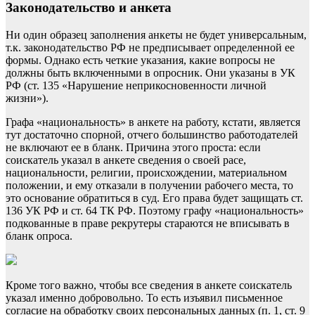
Законодательство и анкета
Ни один образец заполнения анкеты не будет универсальным,
т.к. законодательство РФ не предписывает определенной ее
формы. Однако есть четкие указания, какие вопросы не
должны быть включенными в опросник. Они указаны в УК
РФ (ст. 135 «Нарушение неприкосновенности личной
жизни»).
Графа «национальность» в анкете на работу, кстати, является
тут достаточно спорной, отчего большинство работодателей
не включают ее в бланк. Причина этого проста: если
соискатель указал в анкете сведения о своей расе,
национальности, религии, происхождении, материальном
положении, и ему отказали в получении рабочего места, то
это основание обратиться в суд. Его права будет защищать ст.
136 УК РФ и ст. 64 ТК РФ. Поэтому графу «национальность»
подкованные в праве рекрутеры стараются не вписывать в
бланк опроса.
Кроме того важно, чтобы все сведения в анкете соискатель
указал именно добровольно. То есть изъявил письменное
согласие на обработку своих персональных данных (п. 1, ст. 9