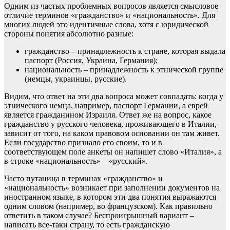
Одним из частых проблемных вопросов является смысловое
отличие терминов «гражданство» и «национальность». Для
многих людей это идентичные слова, хотя с юридической
стороны понятия абсолютно разные:
гражданство – принадлежность к стране, которая выдала
паспорт (Россия, Украина, Германия);
национальность – принадлежность к этнической группе
(немцы, украинцы, русские).
Видим, что ответ на эти два вопроса может совпадать: когда у
этнического немца, например, паспорт Германии, а еврей
является гражданином Израиля. Ответ же на вопрос, какое
гражданство у русского человека, проживающего в Италии,
зависит от того, на каком правовом основании он там живет.
Если государство признало его своим, то и в
соответствующем поле анкеты он напишет слово «Италия», а
в строке «национальность» – «русский».
Часто путаница в терминах «гражданство» и
«национальность» возникает при заполнении документов на
иностранном языке, в котором эти два понятия выражаются
одним словом (например, во французском). Как правильно
ответить в таком случае? Беспроигрышный вариант –
написать все-таки страну, то есть гражданскую