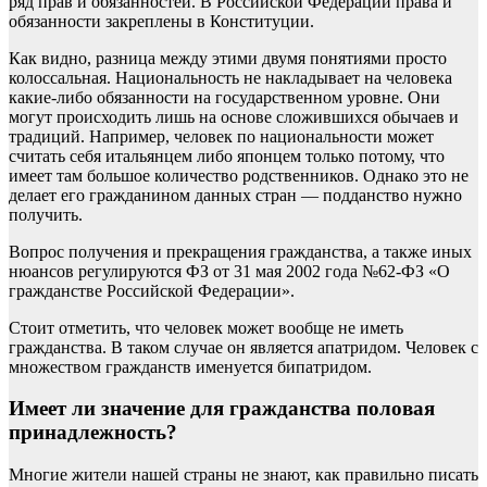
ряд прав и обязанностей. В Российской Федерации права и
обязанности закреплены в Конституции.
Как видно, разница между этими двумя понятиями просто
колоссальная. Национальность не накладывает на человека
какие-либо обязанности на государственном уровне. Они
могут происходить лишь на основе сложившихся обычаев и
традиций. Например, человек по национальности может
считать себя итальянцем либо японцем только потому, что
имеет там большое количество родственников. Однако это не
делает его гражданином данных стран — подданство нужно
получить.
Вопрос получения и прекращения гражданства, а также иных
нюансов регулируются ФЗ от 31 мая 2002 года №62-ФЗ «О
гражданстве Российской Федерации».
Стоит отметить, что человек может вообще не иметь
гражданства. В таком случае он является апатридом. Человек с
множеством гражданств именуется бипатридом.
Имеет ли значение для гражданства половая
принадлежность?
Многие жители нашей страны не знают, как правильно писать