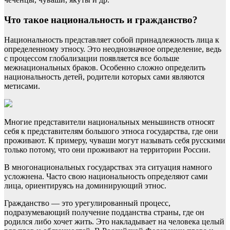
Что такое национальность и гражданство?
Национальность представляет собой принадлежность лица к
определенному этносу. Это неоднозначное определение, ведь
с процессом глобализации появляется все больше
межнациональных браков. Особенно сложно определить
национальность детей, родители которых сами являются
метисами.
Многие представители национальных меньшинств относят
себя к представителям большого этноса государства, где они
проживают. К примеру, чуваши могут называть себя русскими
только потому, что они проживают на территории России.
В многонациональных государствах эта ситуация намного
усложнена. Часто свою национальность определяют сами
лица, ориентируясь на доминирующий этнос.
Гражданство — это урегулированный процесс,
подразумевающий получение подданства страны, где он
родился либо хочет жить. Это накладывает на человека целый