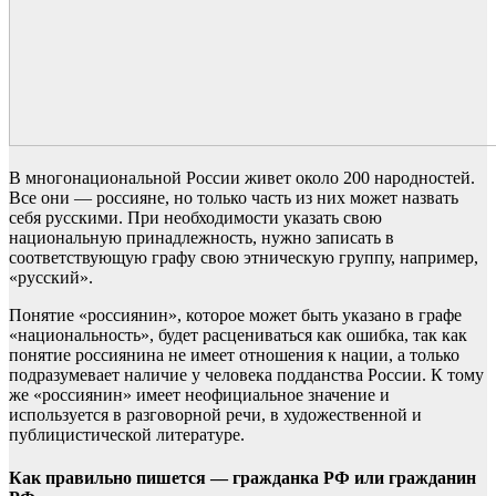
В многонациональной России живет около 200 народностей.
Все они — россияне, но только часть из них может назвать
себя русскими. При необходимости указать свою
национальную принадлежность, нужно записать в
соответствующую графу свою этническую группу, например,
«русский».
Понятие «россиянин», которое может быть указано в графе
«национальность», будет расцениваться как ошибка, так как
понятие россиянина не имеет отношения к нации, а только
подразумевает наличие у человека подданства России. К тому
же «россиянин» имеет неофициальное значение и
используется в разговорной речи, в художественной и
публицистической литературе.
Как правильно пишется — гражданка РФ или гражданин