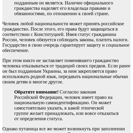
подданным он является. Наличие официального
гражданства наделяет его владельца правами и
обязанностями, по отношению к своей стране.
Человек любой национальности может принять российское
гражданство. После этого, его права будут защищаться в
соответствии с Конституцией. Имея статус гражданина
России, человек обязуется соблюдать законы, платить налоги.
Государство в свою очередь гарантирует защиту и социальное
обеспечение.
При этом никто не заставляет поменявшего гражданство
человека отказываться от традиций своих предков. Если ранее
он был подданным Украины, за ним закрепляется право
использовать родной язык, передавать национальные обычаи
своим детям и многое другое.
Обратите внимание!
Согласно законам
Российской Федерации, человек имеет право на
национальную самоидентификацию. Он может
самостоятельно указать, к какой этнической
группе желает принадлежать, или вовсе отказаться
от определения статуса.
Однако путаница все же может возникнуть при заполнении