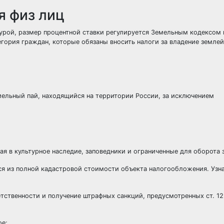
я физ лиц
урой, размер процентной ставки регулируется Земельным кодексом 
егория граждан, которые обязаны вносить налоги за владение землей
емельный пай, находящийся на территории России, за исключением
ая в культурное наследие, заповедники и ограниченные для оборота 
ся из полной кадастровой стоимости объекта налогообложения. Узн
тственности и получение штрафных санкций, предусмотренных ст. 12
ое;