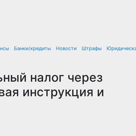
ансы
Банки/кредиты
Новости
Штрафы
Юридическа
ьный налог через
вая инструкция и