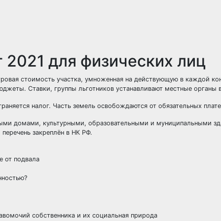
г 2021 для физических лиц
тровая стоимость участка, умноженная на действующую в каждой ко
юджеты. Ставки, группы льготников устанавливают местные органы 
траняется налог. Часть земель освобождаются от обязательных плат
ыми домами, культурными, образовательными и муниципальными зд
перечень закреплён в НК РФ.
е от подвала
нностью?
авомочий собственника и их социальная природа