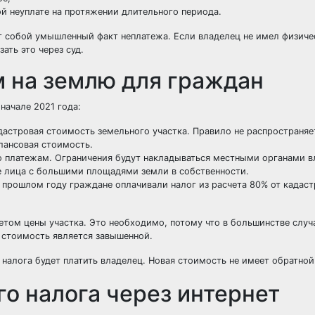
й неуплате на протяжении длительного периода.
т собой умышленный факт неплатежа. Если владелец не имел физиче
ать это через суд.
м на землю для граждан
начале 2021 года:
дастровая стоимость земельного участка. Правило не распространяет
лансовая стоимость.
о платежам. Ограничения будут накладываться местными органами в
е лица с большими площадями земли в собственности.
В прошлом году граждане оплачивали налог из расчета 80% от кадас
етом цены участка. Это необходимо, потому что в большинстве случ
 стоимость является завышенной.
алога будет платить владелец. Новая стоимость не имеет обратной
о налога через интернет