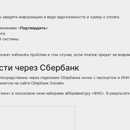
ы увидите информацию в виде задолженности и сумму к оплате.
нажимаем «
Подтвердить
».
та.
й системы.
может избежать проблем в том случае, если платеж придет не вовре
сти через Сбербанк
епосредственно через отделение Сбербанка лично с паспортом и ИНН
инетом на сайте Сбербанк Онлайн.
атежи» в поисковом окне набираем аббревиатуру «ФНС». В результате