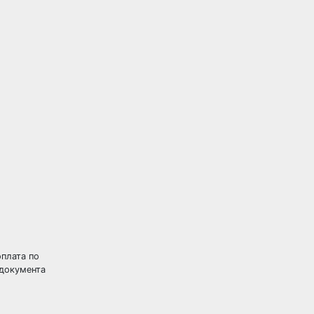
оплата по
 документа