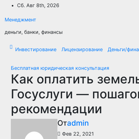
Перейти
Сб. Авг 8th, 2026
к
содержимому
Менеджмент
деньги, банки, финансы
Инвестирование
Лицензирование
Деньги/фин
Бесплатная юридическая консультация
Как оплатить земел
Госуслуги — пошаго
рекомендации
От
admin
Фев 22, 2021