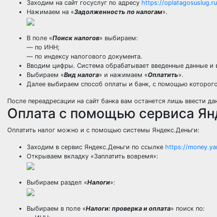
Заходим на сайт госуслуг по адресу
https://oplatagosuslug.ru
Нажимаем на «
Задолженность по налогам
».
В поле «
Поиск налогов
» выбираем:
— по ИНН;
— по индексу налогового документа.
Вводим цифры. Система обрабатывает введенные данные и в
Выбираем «
Вид налога
» и нажимаем «
Оплатить
».
Далее выбираем способ оплаты и банк, с помощью которого 
После переадресации на сайт банка вам останется лишь ввести д
Оплата с помощью сервиса Ян
Оплатить налог можно и с помощью системы Яндекс.Деньги:
Заходим в сервис Яндекс.Деньги по ссылке
https://money.ya
Открываем вкладку «Заплатить вовремя»:
Выбираем раздел «
Налоги
»:
Выбираем в поле «
Налоги: проверка и оплата
» поиск по: