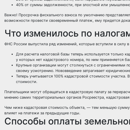
40% от суммы задолженности, при злостной или умышленно
Важно! Просрочка фискального взноса по умолчанию представляе
возможности провести своевременный платеж, ему придется доказ
Что изменилось по налога
ФНС России выпустила ряд изменений, которые вступили в силу в 
Для расчета налоговой базы теперь используется только ка
у которых нет кадастрового номера, по ним применяется ба
Крупные организации могут столкнуться с ограничениями п
своему усмотрению. Нововведение затрагивает юридически
Теперь учитывается 100% кадастровой стоимости участка. 
стоимости.
Плательщики могут обращаться в кадастровую палату за перерасч
мнению самих территориальных органов Росреестра, кадастровая
Чем ниже кадастровая стоимость объекта, — тем меньшую сумму н
влияет на платежи за предыдущие годы.
Способы оплаты земельног