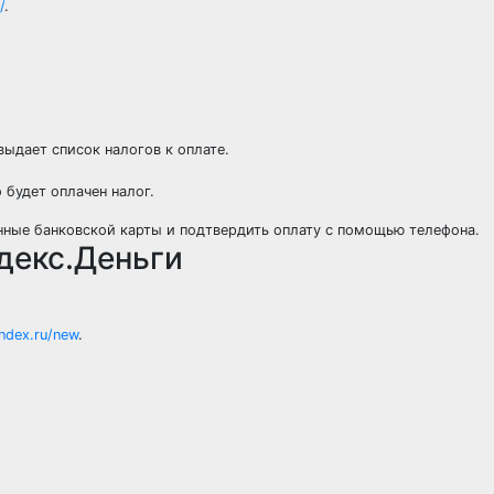
/
.
ыдает список налогов к оплате.
будет оплачен налог.
анные банковской карты и подтвердить оплату с помощью телефона.
декс.Деньги
ndex.ru/new
.