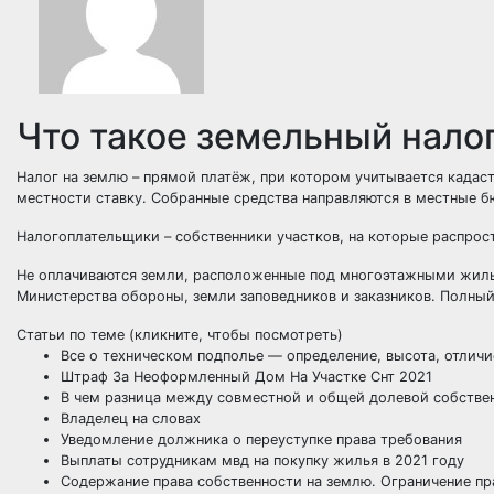
Что такое земельный нало
Налог на землю – прямой платёж, при котором учитывается кадас
местности ставку. Собранные средства направляются в местные б
Налогоплательщики – собственники участков, на которые распрос
Не оплачиваются земли, расположенные под многоэтажными жил
Министерства обороны, земли заповедников и заказников. Полный 
Статьи по теме
(кликните, чтобы посмотреть)
Все о техническом подполье — определение, высота, отличи
Штраф За Неоформленный Дом На Участке Снт 2021
В чем разница между совместной и общей долевой собстве
Владелец на словах
Уведомление должника о переуступке права требования
Выплаты сотрудникам мвд на покупку жилья в 2021 году
Содержание права собственности на землю. Ограничение пр