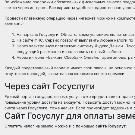
Во избежание просрочки обязательных фискальных взносов предо
землю через интернет. Все варианты удобные, единственное услов
Провести платежную операцию через интернет можно на компьюте
варианты:
На портале Госуслуги. Обязательным условием является ав
На сайте ФНС. Сервис позволит выплатить любые налоги по
Через электронную платежную систему Яндекс.Деньги. Плюсо
следующий раз можно использовать готовый шаблон.
Через интернет-банкинг Сбербанк Онлайн. Гарантия быстрых
Каждый представленный вариант имеет свои плюсы, но основное 
отсутствие очередей, значительная экономия своего времени.
Через сайт Госуслуги
Единый портал государственных услуг тоже предоставляет право у
повышение уровня доступа на аккаунте. Повысить доступ можно че
счета через Госуслуги, тоже нельзя. Если произойдет задержка и
Сайт Госуслуг для оплаты зем
Оплатить налог на землю можно и с помощью
сайта Госуслуг
: