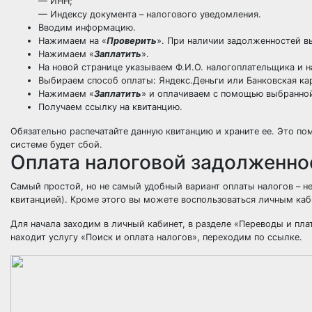
— ИНН;
— Индексу документа – налогового уведомления.
Вводим информацию.
Нажимаем на «
Проверить
». При наличии задолженностей в
Нажимаем «
Заплатить
».
На новой странице указываем Ф.И.О. налогоплательщика и 
Выбираем способ оплаты: Яндекс.Деньги или Банковская кар
Нажимаем «
Заплатить
» и оплачиваем с помощью выбранно
Получаем ссылку на квитанцию.
Обязательно распечатайте данную квитанцию и храните ее. Это по
системе будет сбой.
Оплата налоговой задолженно
Самый простой, но не самый удобный вариант оплаты налогов – н
квитанцией). Кроме этого вы можете воспользоваться личным каб
Для начала заходим в личный кабинет, в разделе «Переводы и пл
находит услугу «Поиск и оплата налогов», переходим по ссылке.