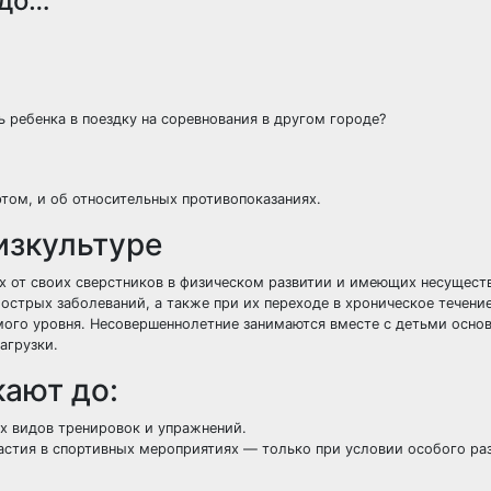
 до…
ь ребенка в поездку на соревнования в другом городе?
ртом, и об относительных противопоказаниях.
изкультуре
их от своих сверстников в физическом развитии и имеющих несущест
острых заболеваний, а также при их переходе в хроническое течение
мого уровня. Несовершеннолетние занимаются вместе с детьми основ
агрузки.
кают до:
х видов тренировок и упражнений.
астия в спортивных мероприятиях — только при условии особого ра