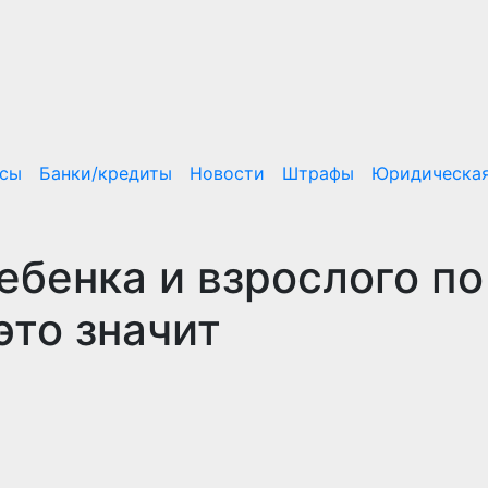
нсы
Банки/кредиты
Новости
Штрафы
Юридическая
ебенка и взрослого по
это значит