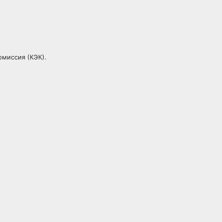
омиссия (КЭК).