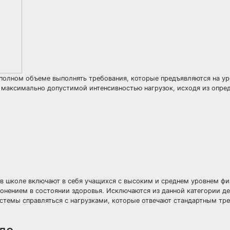
 полном объеме выполнять требования, которые предъявляются на ур
 максимально допустимой интенсивностью нагрузок, исходя из опре
 в школе включают в себя учащихся с высоким и среднем уровнем ф
онением в состоянии здоровья. Исключаются из данной категории де
истемы справляться с нагрузками, которые отвечают стандартным тр