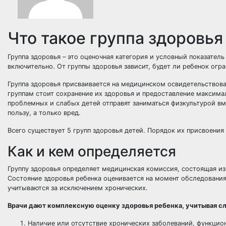
Что такое группа здоровья
Группа здоровья – это оценочная категория и условный показател
включительно. От группы здоровья зависит, будет ли ребенок огр
Группа здоровья присваивается на медицинском освидетельствова
группам стоит сохранение их здоровья и предоставление максима
проблемных и слабых детей отправят заниматься физкультурой вм
пользу, а только вред.
Всего существует 5 групп здоровья детей. Порядок их присвоени
Как и кем определяется
Группу здоровья определяет медицинская комиссия, состоящая и
Состояние здоровья ребенка оценивается на момент обследования
учитываются за исключением хронических.
Врачи дают комплексную оценку
здоровья ребенка
, учитывая 
Наличие или отсутствие хронических заболеваний, функцио