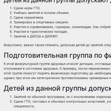
Детей из данной группы допускают
Сдачи норм ГТО.
Учебных занятий в полном объеме.
Сдачи нормативов.
Тренировок в спортивных секциях.
Участия в соревнованиях, турнирах, олимпиадах.
Как собрат
Участия в туристических походах.
Занятий в ДЮСШ и ДЮКФП.
Безусловно, важно также помнить, допуская детей до занятий спо
Подготовительная группа по ф
К этой физкультурной группе здоровья относят детишек, отстающ
отклонения в состоянии здоровья. К примеру, после перенесенных 
этой группе помогут поднять физическую подготовку до необходи
однако при этом им категорически противопоказаны чрезмерные н
Детей из данной группы допус
Занятий по обычной программе, но с исключением отдельны
Сдачи ГТО, тестовых и обычных контрольных испытаний, уч
специалиста.