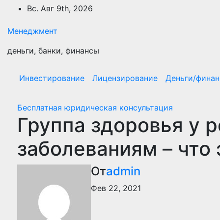
Перейти
Вс. Авг 9th, 2026
к
содержимому
Менеджмент
деньги, банки, финансы
Инвестирование
Лицензирование
Деньги/фина
Бесплатная юридическая консультация
Группа здоровья у р
заболеваниям – что 
От
admin
Фев 22, 2021