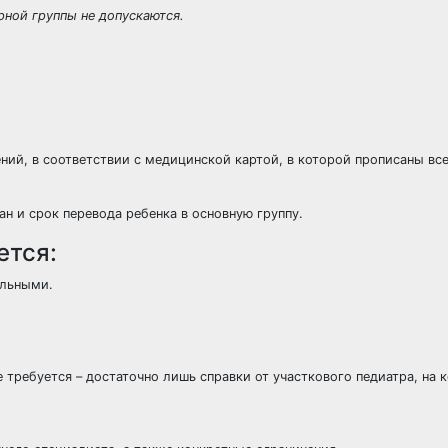
рной группы не допускаются.
ний, в соответствии с медицинской картой, в которой прописаны вс
н и срок перевода ребенка в основную группу.
ется:
ельными.
 требуется – достаточно лишь справки от участкового педиатра, на 