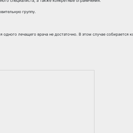
ного специалиста, а также конкретные ограничения.
овительную группу.
я одного лечащего врача не достаточно. В этом случае собирается к