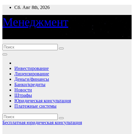
Перейти
Сб. Авг 8th, 2026
к
содержимому
Менеджмент
деньги, банки, финансы
Инвестирование
Лицензирование
Деньги/финансы
Банки/кредиты
Новости
Штрафы
Юридическая консультация
Платежные системы
Бесплатная юридическая консультация