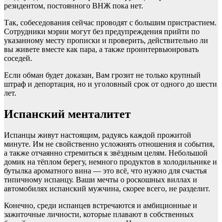
резидентом, постоянного ВНЖ пока нет.
Так, собеседования сейчас проводят с большим пристрастием.
Сотрудники мэрии могут без предупреждения прийти по
указанному месту прописки и проверить, действительно ли
вы живете вместе как пара, а также проинтервьюировать
соседей.
Если обман будет доказан, Вам грозит не только крупный
штраф и депортация, но и уголовный срок от одного до шести
лет.
Испанский менталитет
Испанцы живут настоящим, радуясь каждой прожитой
минуте. Им не свойственно усложнять отношения и события,
а также отчаянно стремиться к звёздным целям. Небольшой
домик на тёплом берегу, немного продуктов в холодильнике и
бутылка ароматного вина — это всё, что нужно для счастья
типичному испанцу. Ваши мечты о роскошных виллах и
автомобилях испанский мужчина, скорее всего, не разделит.
Конечно, среди испанцев встречаются и амбиционные и
зажиточные личности, которые плавают в собственных