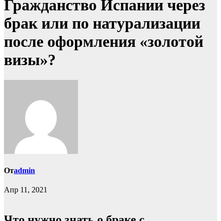
Гражданство Испании через
брак или по натурализации
после оформления «золотой
визы»?
От
admin
Апр 11, 2021
Что нужно знать о браке с