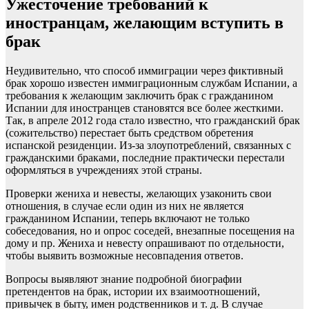
Ужесточение требований к
иностранцам, желающим вступить в
брак
Неудивительно, что способ иммиграции через фиктивный
брак хорошо известен иммиграционным службам Испании, а
требования к желающим заключить брак с гражданином
Испании для иностранцев становятся все более жесткими.
Так, в апреле 2012 года стало известно, что гражданский брак
(сожительство) перестает быть средством обретения
испанской резиденции. Из-за злоупотреблений, связанных с
гражданскими браками, последние практически перестали
оформляться в учреждениях этой страны.
Проверки жениха и невесты, желающих узаконить свои
отношения, в случае если один из них не является
гражданином Испании, теперь включают не только
собеседования, но и опрос соседей, внезапные посещения на
дому и пр. Жениха и невесту опрашивают по отдельности,
чтобы выявить возможные несовпадения ответов.
Вопросы выявляют знание подробной биографии
претендентов на брак, истории их взаимоотношений,
привычек в быту, имен родственников и т. д. В случае