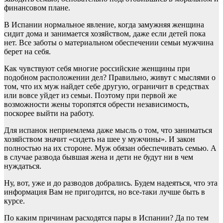
финансовом плане.
В Испании нормальное явление, когда замужняя женщина
сидит дома и занимается хозяйством, даже если детей пока
нет. Все заботы о материальном обеспечении семьи мужчина
берет на себя.
Как чувствуют себя многие российские женщины при
подобном расположении дел? Правильно, живут с мыслями о
том, что их муж найдет себе другую, ограничит в средствах
или вовсе уйдет из семьи. Поэтому при первой же
возможности жены торопятся обрести независимость,
поскорее выйти на работу.
Для испанок неприемлема даже мысль о том, что заниматься
хозяйством значит «сидеть на шее у мужчины». И закон
полностью на их стороне. Муж обязан обеспечивать семью. А
в случае развода бывшая жена и дети не будут ни в чем
нуждаться.
Ну, вот, уже и до разводов добрались. Будем надеяться, что эта
информация Вам не пригодится, но все-таки лучше быть в
курсе.
По каким причинам расходятся пары в Испании? Да по тем