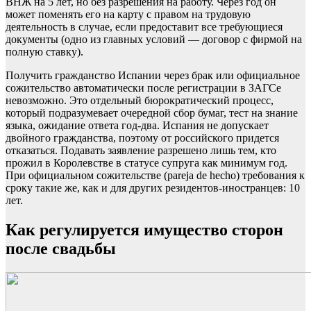
ВНЖ на 5 лет, но без разрешения на работу. Через год он
может поменять его на карту с правом на трудовую
деятельность в случае, если предоставит все требующиеся
документы (одно из главных условий — договор с фирмой на
полную ставку).
Получить гражданство Испании через брак или официальное
сожительство автоматически после регистрации в ЗАГСе
невозможно. Это отдельный бюрократический процесс,
который подразумевает очередной сбор бумаг, тест на знание
языка, ожидание ответа год-два. Испания не допускает
двойного гражданства, поэтому от российского придется
отказаться. Подавать заявление разрешено лишь тем, кто
прожил в Королевстве в статусе супруга как минимум год.
При официальном сожительстве (pareja de hecho) требования к
сроку такие же, как и для других резидентов-иностранцев: 10
лет.
Как регулируется имущество сторон
после свадьбы