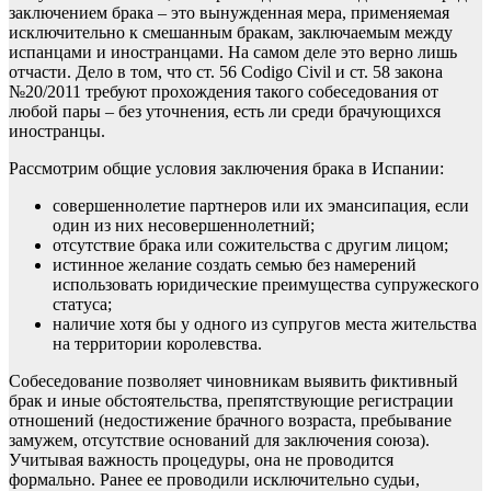
заключением брака – это вынужденная мера, применяемая
исключительно к смешанным бракам, заключаемым между
испанцами и иностранцами. На самом деле это верно лишь
отчасти. Дело в том, что ст. 56 Codigo Civil и ст. 58 закона
№20/2011 требуют прохождения такого собеседования от
любой пары – без уточнения, есть ли среди брачующихся
иностранцы.
Рассмотрим общие условия заключения брака в Испании:
совершеннолетие партнеров или их эмансипация, если
один из них несовершеннолетний;
отсутствие брака или сожительства с другим лицом;
истинное желание создать семью без намерений
использовать юридические преимущества супружеского
статуса;
наличие хотя бы у одного из супругов
места жительства
на территории королевства.
Собеседование позволяет чиновникам выявить фиктивный
брак и иные обстоятельства, препятствующие регистрации
отношений (недостижение брачного возраста, пребывание
замужем, отсутствие оснований для заключения союза).
Учитывая важность процедуры, она не проводится
формально. Ранее ее проводили исключительно судьи,