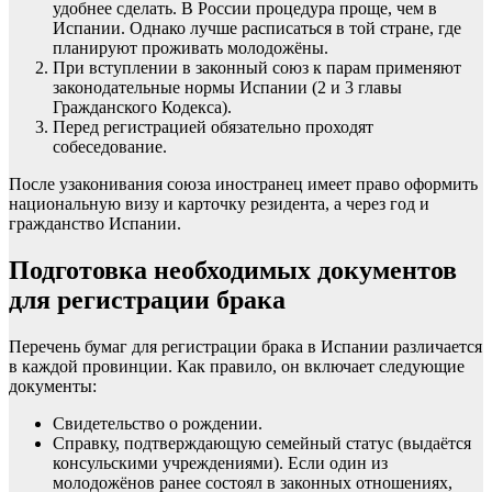
удобнее сделать. В России процедура проще, чем в
Испании. Однако лучше расписаться в той стране, где
планируют проживать молодожёны.
При вступлении в законный союз к парам применяют
законодательные нормы Испании (2 и 3 главы
Гражданского Кодекса).
Перед регистрацией обязательно проходят
собеседование.
После узаконивания союза иностранец имеет право
оформить
национальную визу
и карточку резидента, а через год и
гражданство Испании.
Подготовка необходимых документов
для регистрации брака
Перечень бумаг для регистрации брака в Испании различается
в каждой провинции. Как правило, он включает следующие
документы:
Свидетельство о рождении.
Справку, подтверждающую семейный статус (выдаётся
консульскими учреждениями). Если один из
молодожёнов ранее состоял в законных отношениях,