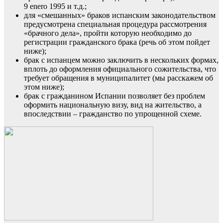
9 enero 1995 и т.д.;
для «смешанных» браков испанским законодательством
предусмотрена специальная процедура рассмотрения
«брачного дела», пройти которую необходимо до
регистрации гражданского брака (речь об этом пойдет
ниже);
брак с испанцем можно заключить в нескольких формах,
вплоть до оформления официального сожительства, что
требует обращения в муниципалитет (мы расскажем об
этом ниже);
брак с гражданином Испании позволяет без проблем
оформить национальную визу,
вид на жительство, а
впоследствии –
гражданство
по упрощенной схеме.