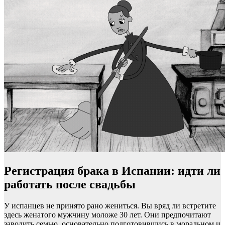
Регистрация брака в Испании: идти ли
работать после свадьбы
У испанцев не принято рано жениться. Вы вряд ли встретите
здесь женатого мужчину моложе 30 лет. Они предпочитают
заводить семью, основательно подготовившись в моральном и