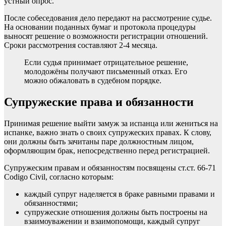
устный опрос.
После собеседования дело передают на рассмотрение судье.
На основании поданных бумаг и протокола процедуры
выносят решение о возможности регистрации отношений.
Сроки рассмотрения составляют 2-4 месяца.
Если судья принимает отрицательное решение,
молодожёны получают письменный отказ. Его
можно обжаловать в судебном порядке.
Супружеские права и обязанности
Принимая решение выйти замуж за испанца или жениться на
испанке, важно знать о своих супружеских правах. К слову,
они должны быть зачитаны паре должностным лицом,
оформляющим брак, непосредственно перед регистрацией.
Супружеским правам и обязанностям посвящены ст.ст. 66-71
Codigo Civil, согласно которым:
каждый супруг наделяется в браке равными правами и
обязанностями;
супружеские отношения должны быть построены на
взаимоуважении и взаимопомощи, каждый супруг