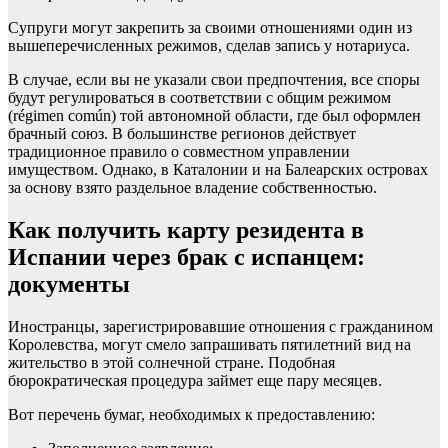
Супруги могут закрепить за своими отношениями один из
вышеперечисленных режимов, сделав запись у нотариуса.
В случае, если вы не указали свои предпочтения, все споры
будут регулироваться в соответствии с общим режимом
(régimen común) той автономной области, где был оформлен
брачный союз. В большинстве регионов действует
традиционное правило о совместном управлении
имуществом. Однако, в Каталонии и на Балеарских островах
за основу взято раздельное владение собственностью.
Как получить карту резидента в
Испании через брак с испанцем:
документы
Иностранцы, зарегистрировавшие отношения с гражданином
Королевства, могут смело запрашивать пятилетний вид на
жительство в этой солнечной стране. Подобная
бюрократическая процедура займет еще пару месяцев.
Вот перечень бумаг, необходимых к предоставлению: