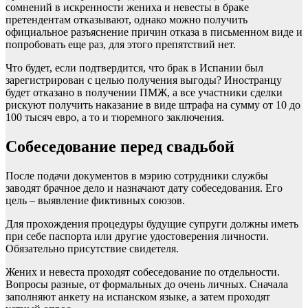
сомнений в искренности жениха и невесты в браке
претендентам отказывают, однако можно получить
официальное разъяснение причин отказа в письменном виде и
попробовать еще раз, для этого препятствий нет.
Что будет, если подтвердится, что брак в Испании был
зарегистрирован с целью получения выгоды? Иностранцу
будет отказано в получении ПМЖ, а все участники сделки
рискуют получить наказание в виде штрафа на сумму от 10 до
100 тысяч евро, а то и тюремного заключения.
Собеседование перед свадьбой
После подачи документов в мэрию сотрудники службы
заводят брачное дело и назначают дату собеседования. Его
цель – выявление фиктивных союзов.
Для прохождения процедуры будущие супруги должны иметь
при себе паспорта или другие удостоверения личности.
Обязательно присутствие свидетеля.
Жених и невеста проходят собеседование по отдельности.
Вопросы разные, от формальных до очень личных. Сначала
заполняют анкету на испанском языке, а затем проходят