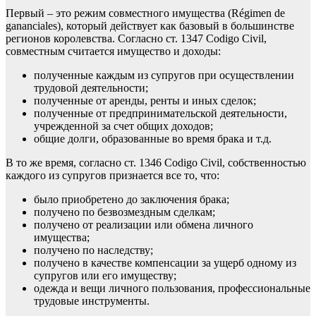
Первый – это режим совместного имущества (Régimen de
gananciales), который действует как базовый в большинстве
регионов королевства. Согласно ст. 1347 Codigo Civil,
совместным считается имущество и доходы:
полученные каждым из супругов при осуществлении
трудовой деятельности;
полученные от аренды, ренты и иных сделок;
полученные от предпринимательской деятельности,
учрежденной за счет общих доходов;
общие долги, образованные во время брака и т.д.
В то же время, согласно ст. 1346 Codigo Civil, собственностью
каждого из супругов признается все то, что:
было приобретено до заключения брака;
получено по безвозмездным сделкам;
получено от реализации или обмена личного
имущества;
получено по наследству;
получено в качестве компенсации за ущерб одному из
супругов или его имуществу;
одежда и вещи личного пользования, профессиональные
трудовые инструменты.