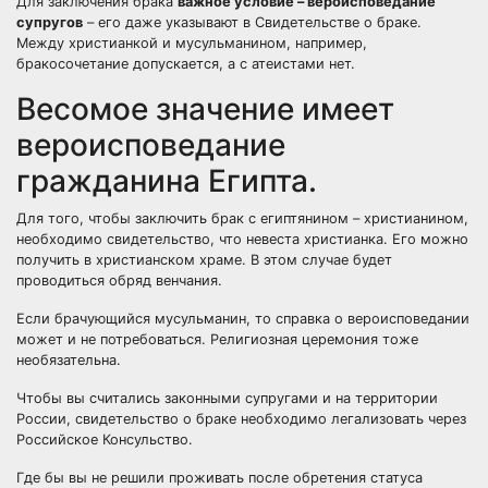
Для заключения брака
важное условие – вероисповедание
супругов
– его даже указывают в Свидетельстве о браке.
Между христианкой и мусульманином, например,
бракосочетание допускается, а с атеистами нет.
Весомое значение имеет
вероисповедание
гражданина Египта.
Для того, чтобы заключить брак с египтянином – христианином,
необходимо свидетельство, что невеста христианка. Его можно
получить в христианском храме. В этом случае будет
проводиться обряд венчания.
Если брачующийся мусульманин, то справка о вероисповедании
может и не потребоваться. Религиозная церемония тоже
необязательна.
Чтобы вы считались законными супругами и на территории
России, свидетельство о браке необходимо легализовать через
Российское Консульство.
Где бы вы не решили проживать после обретения статуса