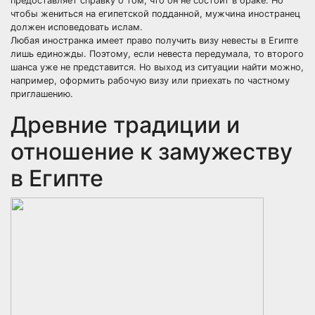
предоставляет справку о том, что он не состоит в браке. Но
чтобы жениться на египетской подданной, мужчина иностранец
должен исповедовать ислам.
Любая иностранка имеет право получить визу невесты в Египте
лишь единожды. Поэтому, если невеста передумала, то второго
шанса уже не представится. Но выход из ситуации найти можно,
например, оформить рабочую визу или приехать по частному
приглашению.
Древние традиции и
отношение к замужеству
в Египте