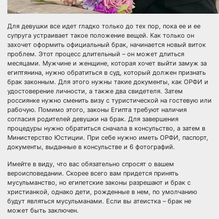
Для девушки все идет гладко только до тех пор, пока ее и ее
супруга устраивает такое положение вещей. Как только он
захочет оформить официальный брак, начинается новый виток
проблем. Этот процесс длительный – он может длиться
месяцами. Мужчине и женщине, которая хочет выйти замуж за
египтянина, нужно обратиться в суд, который должен признать
брак законным. Для этого нужны такие документы, как ОРФИ и
удостоверение личности, а также два свидетеля. Затем
россиянке нужно сменить визу с туристической на гостевую или
рабочую. Помимо этого, законы Египта требуют наличия
согласия родителей девушки на брак. Для завершения
процедуры нужно обратиться сначала в консульство, а затем в
Министерство Юстиции. При себе нужно иметь ОРФИ, паспорт,
документы, выданные в консульстве и 6 фотографий.
Имейте в виду, что вас обязательно спросят о вашем
вероисповедании. Скорее всего вам придется принять
мусульманство, но египетские законы разрешают и брак с
христианкой, однако дети, рожденные в нем, по умолчанию
будут являться мусульманами. Если вы атеистка – брак не
может быть заключен.