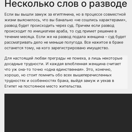
Несколько слов о разводе
Если вы вышли замуж за египтянина, но в процессе совместной
жизни выяснилось, что вы банально «не сошлись характерами»,
развод будет происходить через суд. Причем если развод
происходит по инициативе араба, то суд примет решение в
течение месяца. Если же на развод подала женщина – суд будет
рассматривать дело не меньше полугода. Все нажитое в браке
останется тому, на кого зарегистрировано имущество.
Для настоящей любви преграды не помеха, а лишь некоторые
досадные трудности. И каждая влюбленная женщина считает
что уж она-то точно «одна единственная». Это, конечно,
хорошо, но стоит помнить обо всех вышеперечисленных
трудностях и особенностях брака, выйдя замуж и уехав в
Египет на постоянное место жительства.