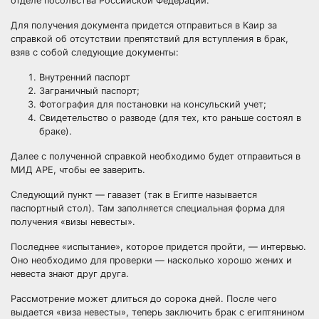
отделе посольства Российской Федерации.
Для получения документа придется отправиться в Каир за
справкой об отсутствии препятствий для вступления в брак,
взяв с собой следующие документы:
Внутренний паспорт
Заграничный паспорт;
Фотография для постановки на консульский учет;
Свидетельство о разводе (для тех, кто раньше состоял в
браке).
Далее с полученной справкой необходимо будет отправиться в
МИД АРЕ, чтобы ее заверить.
Следующий пункт — гавазет (так в Египте называется
паспортный стол). Там заполняется специальная форма для
получения «визы невесты».
Последнее «испытание», которое придется пройти, — интервью.
Оно необходимо для проверки — насколько хорошо жених и
невеста знают друг друга.
Рассмотрение может длиться до сорока дней. После чего
выдается «виза невесты», теперь заключить брак с египтянином