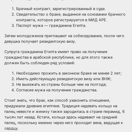
Брачный контракт, зарегистрированный в суде.
Свидетельство о браке, выданное на основании брачного
контракта, которое регистрируется в МИД АРЕ.
Паспорт мужа — гражданина Египта.
Затем молодоженов приглашают на собеседование, после чего
девушка получает резидентскую визу.
Супруга гражданина Египта имеет право на получение
гражданства в арабской республике, но для этого также
должен быть соблюден ряд условий:
Необходимо прожить в законном браке не менее 2 лет;
Иметь действующую резидентскую визу или ВНЖ;
Не выезжать из страны больше чем на полгода;
Согласие мужа на получение гражданства.
Стоит знать, что брак, как способ узаконить отношения,
придумали древние египтяне. Традиция надевать кольцо на
палец невесте и жениху также зародилась в стране пирамид, 6
тысяч лет назад. Кстати, кольца здесь надевают на средний
палец, поскольку именно через него проходит вена, ведущая к
сердцу.