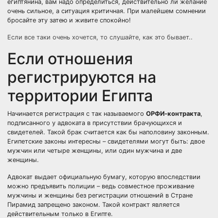
египтянина, вам надо определиться, действительно ли желание
очень сильное, а ситуация критичная. При малейшем сомнении
бросайте эту затею и живите спокойно!
Если все таки очень хочется, то слушайте, как это бывает..
Если отношения
регистрируются на
территории Египта
Начинается регистрация с так называемого
ОРФИ-контракта
,
подписанного у адвоката в присутствии брачующихся и
свидетелей. Такой брак считается как бы наполовину законным.
Египетские законы интересны – свидетелями могут быть: двое
мужчин или четыре женщины, или один мужчина и две
женщины.
Адвокат выдает официальную бумагу, которую впоследствии
можно предъявить полиции – ведь совместное проживание
мужчины и женщины без регистрации отношений в Стране
Пирамид запрещено законом. Такой контракт является
действительным только в Египте.