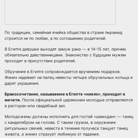
По традиции, семейная ячейка общества в стране пирамид
строится не по любви, а по соглашению родителей.
В Египте девушки выходят замуж рано — в 14-15 лет, причем
обязательно девственницами. Знакомство с будущим мужем
проходит в присутствии родителей.
Обручение в Египте сопровождается вручением подарков.
Жених надевает на палец невесты четыре обручальных кольца и
дарит украшения.
Бракосочетание, называемое в Египте «никях», проходит в
мечети.
После официальной церемонии молодые отправляются
в ресторан или свадебный зал.
Молодожены должны исполнить для гостей «шемодан» — танец
с канделябром на голове. С таким грузом, в окружении
ритуальных свечей, невеста в течение получаса танцует танец
живота, а жених страхует любимую от падения.