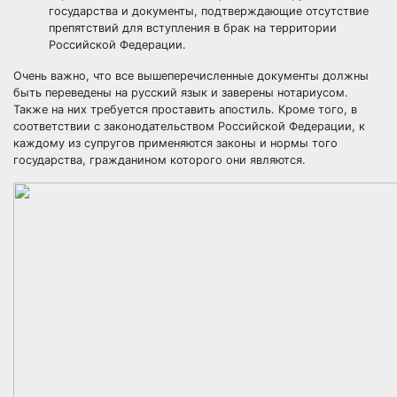
государства и документы, подтверждающие отсутствие
препятствий для вступления в брак на территории
Российской Федерации.
Очень важно, что все вышеперечисленные документы должны
быть переведены на русский язык и заверены нотариусом.
Также на них требуется проставить апостиль. Кроме того, в
соответствии с законодательством Российской Федерации, к
каждому из супругов применяются законы и нормы того
государства, гражданином которого они являются.