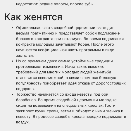
недостатки: редкие волосы, плохие зубы.
Как женятся
Официальная часть свадебной церемонии выглядит
весьма прагматично и представляет собой подписание
брачного контракта
при нотариусе. Во время подписания
контракта молодым зачитывают Коран. После этого
начинается неофициальная часть программы в виде
застолья.
Но со временем даже самые устойчивые традиции
претерпевают изменения. Из-за таких высоких
требований для многих молодых людей женитьба
становится невозможной, в связи с чем все большую
популярность приобретает идея отказа от дорогостоящих
подарков.
Торжество начинается со входа невесты под бой
барабанов. Во время свадебной церемонии молодые
сидят на возвышении на специальных креслах. Гости
зажигают пучки травы, ветви и обходят с ними жениха и
невесту. В процессе свадьбы кресла нередко поднимают в
воздух.