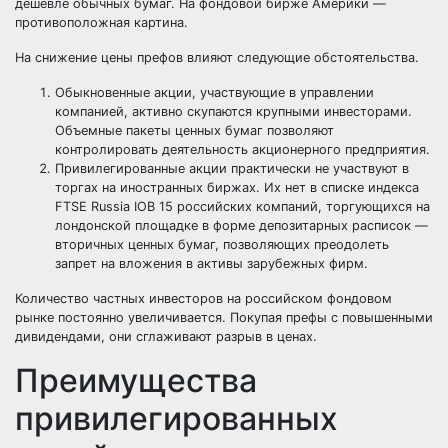
дешевле обычных бумаг. На фондовой бирже Америки —
противоположная картина.
На снижение цены префов влияют следующие обстоятельства.
Обыкновенные акции, участвующие в управлении
компанией, активно скупаются крупными инвесторами.
Объемные пакеты ценных бумаг позволяют
контролировать деятельность акционерного предприятия.
Привилегированные акции практически не участвуют в
торгах на иностранных биржах. Их нет в списке индекса
FTSE Russia IOB 15 российских компаний, торгующихся на
лондонской площадке в форме депозитарных расписок —
вторичных ценных бумаг, позволяющих преодолеть
запрет на вложения в активы зарубежных фирм.
Количество частных инвесторов на российском фондовом
рынке постоянно увеличивается. Покупая префы с повышенными
дивидендами, они сглаживают разрыв в ценах.
Преимущества
привилегированных