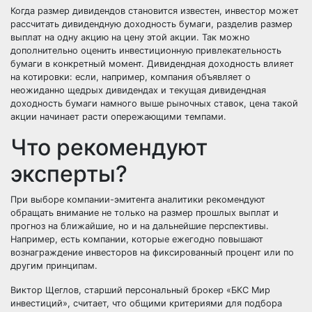
Когда размер дивидендов становится известен, инвестор может
рассчитать дивидендную доходность бумаги, разделив размер
выплат на одну акцию на цену этой акции. Так можно
дополнительно оценить инвестиционную привлекательность
бумаги в конкретный момент. Дивидендная доходность влияет
на котировки: если, например, компания объявляет о
неожиданно щедрых дивидендах и текущая дивидендная
доходность бумаги намного выше рыночных ставок, цена такой
акции начинает расти опережающими темпами.
Что рекомендуют
эксперты?
При выборе компании-эмитента аналитики рекомендуют
обращать внимание не только на размер прошлых выплат и
прогноз на ближайшие, но и на дальнейшие перспективы.
Например, есть компании, которые ежегодно повышают
вознаграждение инвесторов на фиксированный процент или по
другим принципам.
Виктор Щеглов, старший персональный брокер «БКС Мир
инвестиций», считает, что общими критериями для подбора