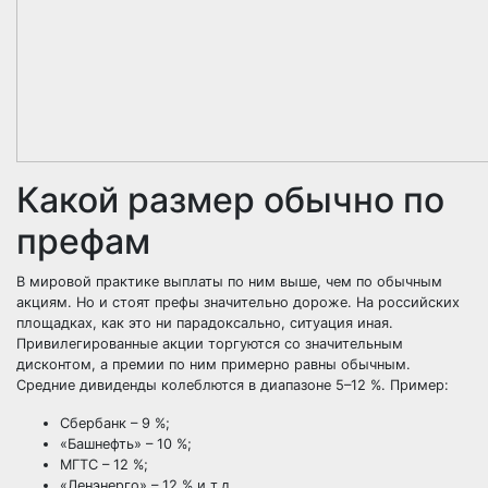
Какой размер обычно по
префам
В мировой практике выплаты по ним выше, чем по обычным
акциям. Но и стоят префы значительно дороже. На российских
площадках, как это ни парадоксально, ситуация иная.
Привилегированные акции торгуются со значительным
дисконтом, а премии по ним примерно равны обычным.
Средние дивиденды колеблются в диапазоне 5–12 %. Пример:
Сбербанк – 9 %;
«Башнефть» – 10 %;
МГТС – 12 %;
«Ленэнерго» – 12 % и т.д.