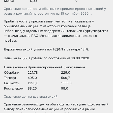
Мечел
17,33
0
Сравнение доходности обычных и привилегированных акций у
разных компаний по состоянию на 15 сентября 2020 г.
Прибыльность у префов выше, чем тот же показатель у
обыкновенных акций. У некоторых компаний разница
небольшая, у отдельных предприятий, таких как Сургутнефтегаз
— значительная. ПАО Мечел платит дивиденды только по
префам.
Держатели акций уплачивают НДФЛ в размере 13 %.
Цены на акции в рублях по состоянию на 18.09.2020.
Наименование
Привилегированные
Обыкновенные
Сбербанк
221,78
229,0
Татнефть
495,0
509,7
Башнефть
1293,0
1666,0
Ростелеком
88,25
98,0
Сравнение цен на два вида акций
Сравнение рыночных цен на оба вида активов дает однозначный
вывод: привилегированные акции на российском рынке