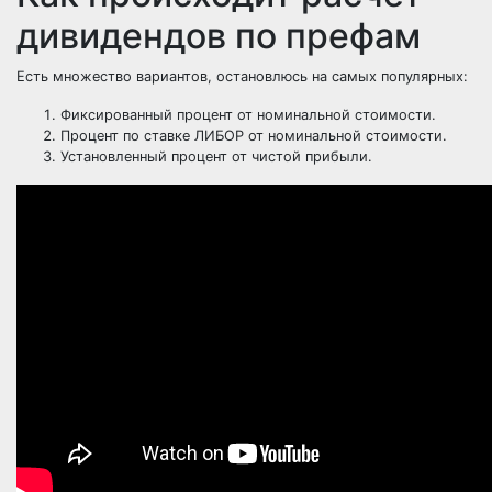
дивидендов по префам
Есть множество вариантов, остановлюсь на самых популярных:
Фиксированный процент от номинальной стоимости.
Процент по ставке ЛИБОР от номинальной стоимости.
Установленный процент от чистой прибыли.