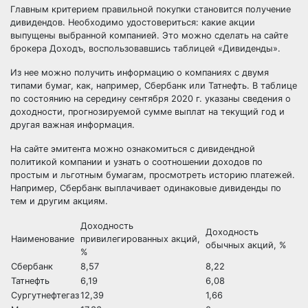
Главным критерием правильной покупки становится получение
дивидендов. Необходимо удостовериться: какие акции
выпущены выбранной компанией. Это можно сделать на сайте
брокера Доходъ, воспользовавшись таблицей «Дивиденды».
Из нее можно получить информацию о компаниях с двумя
типами бумаг, как, например, Сбербанк или Татнефть. В таблице
по состоянию на середину сентября 2020 г. указаны сведения о
доходности, прогнозируемой сумме выплат на текущий год и
другая важная информация.
На сайте эмитента можно ознакомиться с дивидендной
политикой компании и узнать о соотношении доходов по
простым и льготным бумагам, просмотреть историю платежей.
Например, Сбербанк выплачивает одинаковые дивиденды по
тем и другим акциям.
Доходность
Доходность
Наименование
привилегированных акций,
обычных акций, %
%
Сбербанк
8,57
8,22
Татнефть
6,19
6,08
Сургутнефтегаз
12,39
1,66