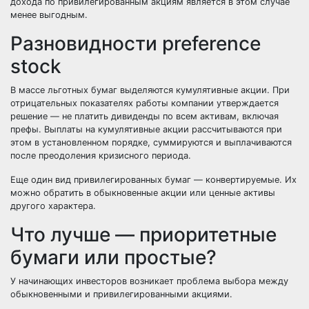
дохода по привилегированным акциям является в этом случае
менее выгодным.
Разновидности preference
stock
В массе льготных бумаг выделяются кумулятивные акции. При
отрицательных показателях работы компании утверждается
решение — не платить дивиденды по всем активам, включая
префы. Выплаты на кумулятивные акции рассчитываются при
этом в установленном порядке, суммируются и выплачиваются
после преодоления кризисного периода.
Еще один вид привилегированных бумаг — конвертируемые. Их
можно обратить в обыкновенные акции или ценные активы
другого характера.
Что лучше — приоритетные
бумаги или простые?
У начинающих инвесторов возникает проблема выбора между
обыкновенными и привилегированными акциями.