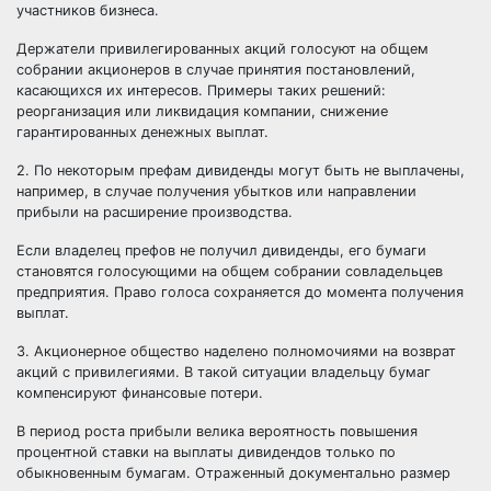
участников бизнеса.
Держатели привилегированных акций голосуют на общем
собрании акционеров в случае принятия постановлений,
касающихся их интересов. Примеры таких решений:
реорганизация или ликвидация компании, снижение
гарантированных денежных выплат.
2. По некоторым префам дивиденды могут быть не выплачены,
например, в случае получения убытков или направлении
прибыли на расширение производства.
Если владелец префов не получил дивиденды, его бумаги
становятся голосующими на общем собрании совладельцев
предприятия. Право голоса сохраняется до момента получения
выплат.
3. Акционерное общество наделено полномочиями на возврат
акций с привилегиями. В такой ситуации владельцу бумаг
компенсируют финансовые потери.
В период роста прибыли велика вероятность повышения
процентной ставки на выплаты дивидендов только по
обыкновенным бумагам. Отраженный документально размер