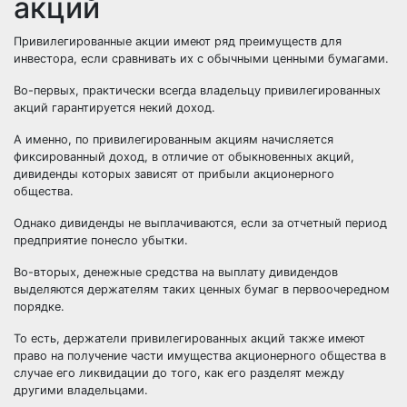
акций
Привилегированные акции имеют ряд преимуществ для
инвестора, если сравнивать их с обычными ценными бумагами.
Во-первых, практически всегда владельцу привилегированных
акций гарантируется некий доход.
А именно, по привилегированным акциям начисляется
фиксированный доход, в отличие от обыкновенных акций,
дивиденды которых зависят от прибыли акционерного
общества.
Однако дивиденды не выплачиваются, если за
отчетный период
предприятие понесло убытки.
Во-вторых, денежные средства на выплату дивидендов
выделяются держателям таких ценных бумаг в первоочередном
порядке.
То есть, держатели привилегированных акций также имеют
право на получение части имущества акционерного общества в
случае его ликвидации до того, как его разделят между
другими владельцами.