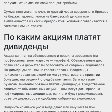
получить от компании свой процент прибыли.
Суммы поступают на счет, открытый через доверенного брокера
на бирже, перечисляются на банковский депозит или
выплачиваются из кассы предприятия. Условия оговариваются в
заключенном контракте.
По каким акциям платят
дивиденды
Акции делятся на обыкновенные и привилегированные (на
профессиональном жаргоне — «префы»). Обыкновенные дают
право своим держателям голосовать на собрании акционеров.
Но дивиденды по ним не гарантированы. Владельцы
привилегированных акций не могут участвовать в принятии
большинства решений о судьбе компании. Зато по таким
бумагам эмитенты обязаны платить дивиденды. Существенное
отличие от обыкновенных акций — они могут дать право на
нефиксированные дивиденды, если они будут рекомендованы
советом директоров и одобрены собранием акционеров.
Получить компенсацию в виде денег или имущества при
ликвидации юридического лица инвесторы могут по обоим