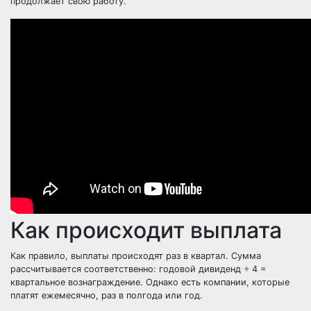
продолжает свою работу.
Как происходит выплата
Как правило, выплаты происходят раз в квартал. Сумма
рассчитывается соответственно: годовой дивиденд ÷ 4 =
квартальное вознаграждение. Однако есть компании, которые
платят ежемесячно, раз в полгода или год.