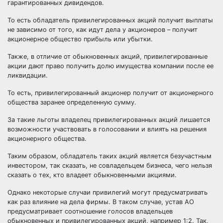
гарантированных дивидендов.
То есть обладатель привилегированных акций получит выплаты
не зависимо от того, как идут дела у акционеров – получит
акционерное общество
прибыль или убытки.
Также, в отличие от обыкновенных акций, привилегированные
акции дают право получить долю имущества компании после ее
ликвидации.
То есть, привилегированный акционер получит от акционерного
общества заранее определенную сумму.
За такие льготы владелец привилегированных акций лишается
возможности участвовать в голосовании и влиять на решения
акционерного общества.
Таким образом, обладатель таких акций является безучастным
инвестором, так сказать, не совладельцем бизнеса, чего нельзя
сказать о тех, кто владеет обыкновенными акциями.
Однако некоторые случаи привилегий могут предусматривать
как раз влияние на дела фирмы. В таком случае, устав АО
предусматривает соотношение голосов владельцев
обыкновенных и привилегированных акций, например 1:2. Так,