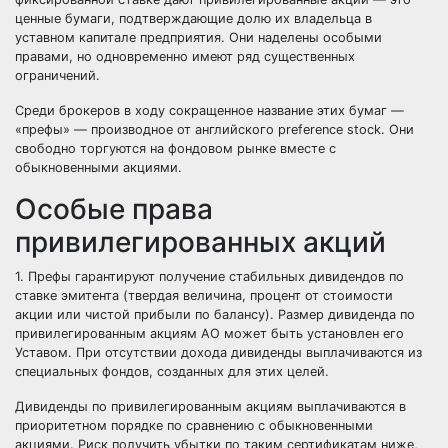
ценные бумаги, подтверждающие долю их владельца в
уставном капитале предприятия. Они наделены особыми
правами, но одновременно имеют ряд существенных
ограничений.
Среди брокеров в ходу сокращенное название этих бумаг —
«префы» — производное от английского preference stock. Они
свободно торгуются на фондовом рынке вместе с
обыкновенными акциями.
Особые права
привилегированных акций
1. Префы гарантируют получение стабильных дивидендов по
ставке эмитента (твердая величина, процент от стоимости
акции или чистой прибыли по балансу). Размер дивиденда по
привилегированным акциям АО может быть установлен его
Уставом. При отсутствии дохода дивиденды выплачиваются из
специальных фондов, созданных для этих целей.
Дивиденды по привилегированным акциям выплачиваются в
приоритетном порядке по сравнению с обыкновенными
акциями. Риск получить убытки по таким сертификатам ниже,