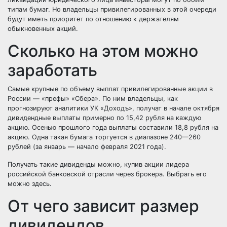
типам бумаг. Но владельцы привилегированных в этой очереди
будут иметь приоритет по отношению к держателям
обыкновенных акций.
Сколько на этом можно
заработать
Самые крупные по объему выплат привилегированные акции в
России — «префы» «Сбера». По ним владельцы, как
прогнозируют аналитики УК «Доходъ», получат в начале октября
дивидендные выплаты примерно по 15,42 рубля на каждую
акцию. Осенью прошлого года выплаты составили 18,8 рубля на
акцию. Одна такая бумага торгуется в диапазоне 240—260
рублей (за январь — начало февраля 2021 года).
Получать такие дивиденды можно, купив акции лидера
российской банковской отрасли через брокера. Выбрать его
можно
здесь
.
От чего зависит размер
дивидендов