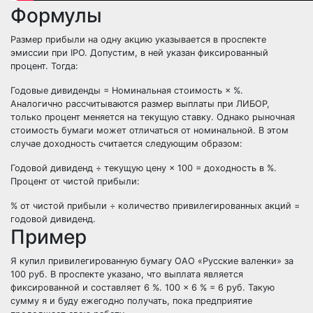
Формулы
Размер прибыли на одну акцию указывается в проспекте
эмиссии при IPO. Допустим, в ней указан фиксированный
процент. Тогда:
Годовые дивиденды = Номинальная стоимость × %.
Аналогично рассчитываются размер выплаты при ЛИБОР,
только процент меняется на текущую ставку. Однако рыночная
стоимость бумаги может отличаться от номинальной. В этом
случае доходность считается следующим образом:
Годовой дивиденд ÷ текущую цену × 100 = доходность в %.
Процент от чистой прибыли:
% от чистой прибыли ÷ количество привилегированных акций =
годовой дивиденд.
Пример
Я купил привилегированную бумагу ОАО «Русские валенки» за
100 руб. В проспекте указано, что выплата является
фиксированной и составляет 6 %. 100 × 6 % = 6 руб. Такую
сумму я и буду ежегодно получать, пока предприятие