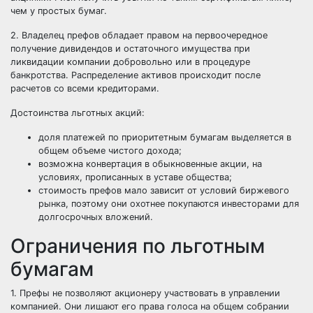
чем у простых бумаг.
2. Владелец префов обладает правом на первоочередное
получение дивидендов и остаточного имущества при
ликвидации компании добровольно или в процедуре
банкротства. Распределение активов происходит после
расчетов со всеми кредиторами.
Достоинства льготных акций:
доля платежей по приоритетным бумагам выделяется в
общем объеме чистого дохода;
возможна конвертация в обыкновенные акции, на
условиях, прописанных в уставе общества;
стоимость префов мало зависит от условий биржевого
рынка, поэтому они охотнее покупаются инвесторами для
долгосрочных вложений.
Ограничения по льготным
бумагам
1. Префы не позволяют акционеру участвовать в управлении
компанией. Они лишают его права голоса на общем собрании