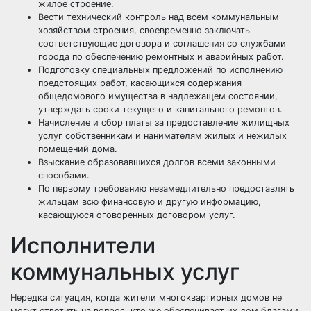
жилое строение.
Вести технический контроль над всем коммунальным
хозяйством строения, своевременно заключать
соответствующие договора и соглашения со службами
города по обеспечению ремонтных и аварийных работ.
Подготовку специальных предложений по исполнению
предстоящих работ, касающихся содержания
общедомового имущества в надлежащем состоянии,
утверждать сроки текущего и капитального ремонтов.
Начисление и сбор платы за предоставление жилищных
услуг собственникам и нанимателям жилых и нежилых
помещений дома.
Взыскание образовавшихся долгов всеми законными
способами.
По первому требованию незамедлительно предоставлять
жильцам всю финансовую и другую информацию,
касающуюся оговоренных договором услуг.
Исполнители
коммунальных услуг
Нередка ситуация, когда жители многоквартирных домов не
могут ответить на вопрос, кто же обеспечивает их дом благами