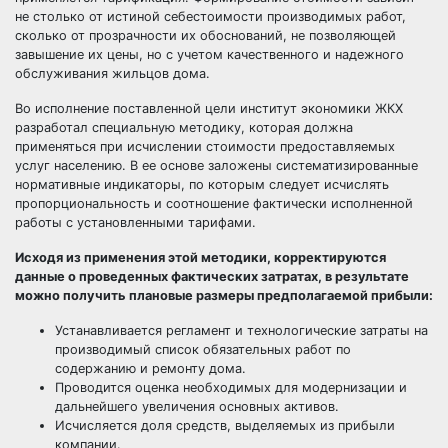
не столько от истиной себестоимости производимых работ,
сколько от прозрачности их обоснований, не позволяющей
завышение их цены, но с учетом качественного и надежного
обслуживания жильцов дома.
Во исполнение поставленной цели институт экономики ЖКХ
разработал специальную методику, которая должна
применяться при исчислении стоимости предоставляемых
услуг населению. В ее основе заложены систематизированные
нормативные индикаторы, по которым следует исчислять
пропорциональность и соотношение фактически исполненной
работы с установленными тарифами.
Исходя из применения этой методики, корректируются
данные о проведенных фактических затратах, в результате
можно получить плановые размеры предполагаемой прибыли:
Устанавливается регламент и технологические затраты на
производимый список обязательных работ по
содержанию и ремонту дома.
Проводится оценка необходимых для модернизации и
дальнейшего увеличения основных активов.
Исчисляется доля средств, выделяемых из прибыли
компании.