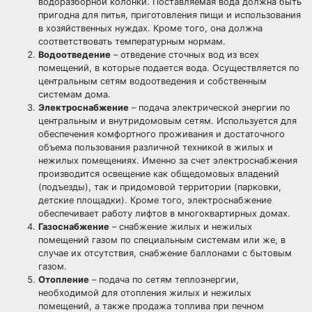
водоразборной колонки. Поставляемая вода должна быть
пригодна для питья, приготовления пищи и использования
в хозяйственных нуждах. Кроме того, она должна
соответствовать температурным нормам.
Водоотведение
– отведение сточных вод из всех
помещений, в которые подается вода. Осуществляется по
центральным сетям водоотведения и собственным
системам дома.
Электроснабжение
– подача электрической энергии по
центральным и внутридомовым сетям. Используется для
обеспечения комфортного проживания и достаточного
объема пользования различной техникой в жилых и
нежилых помещениях. Именно за счет электроснабжения
производится освещение как общедомовых владений
(подъезды), так и придомовой территории (парковки,
детские площадки). Кроме того, электроснабжение
обеспечивает работу лифтов в многоквартирных домах.
Газоснабжение
– снабжение жилых и нежилых
помещений газом по специальным системам или же, в
случае их отсутствия, снабжение баллонами с бытовым
газом.
Отопление
– подача по сетям теплоэнергии,
необходимой для отопления жилых и нежилых
помещений, а также продажа топлива при печном