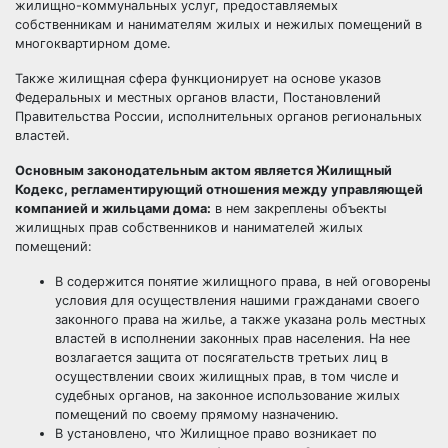
жилищно-коммунальных услуг, предоставляемых
собственникам и нанимателям жилых и нежилых помещений в
многоквартирном доме.
Также жилищная сфера функционирует на основе указов
Федеральных и местных органов власти, Постановлений
Правительства России, исполнительных органов региональных
властей.
Основным законодательным актом является Жилищный
Кодекс, регламентирующий отношения между управляющей
компанией и жильцами дома:
в нем закреплены объекты
жилищных прав собственников и нанимателей жилых
помещений:
В содержится понятие жилищного права, в ней оговорены
условия для осуществления нашими гражданами своего
законного права на жилье, а также указана роль местных
властей в исполнении законных прав населения. На нее
возлагается защита от посягательств третьих лиц в
осуществлении своих жилищных прав, в том числе и
судебных органов, на законное использование жилых
помещений по своему прямому назначению.
В установлено, что Жилищное право возникает по