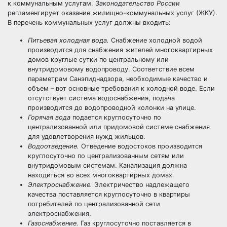
к коммунальным услугам.
Законодательство России
регламентирует оказание жилищно-коммунальных услуг (ЖКУ).
В перечень коммунальных услуг должны входить:
Питьевая холодная вода.
Снабжение холодной водой
производится для снабжения жителей многоквартирных
домов круглые сутки по центральному или
внутридомовому водопроводу. Соответствие всем
параметрам Санэпиднадзора, необходимые качество и
объем – вот основные требования к холодной воде. Если
отсутствует система водоснабжения, подача
производится до водопроводной колонки на улице.
Горячая вода
подается круглосуточно по
централизованной или придомовой системе снабжения
для удовлетворения нужд жильцов.
Водоотведение.
Отведение водостоков производится
круглосуточно по централизованным сетям или
внутридомовым системам. Канализация должна
находиться во всех многоквартирных домах.
Электроснабжение.
Электричество надлежащего
качества поставляется круглосуточно в квартиры
потребителей по централизованной сети
электроснабжения.
Газоснабжение.
Газ круглосуточно поставляется в