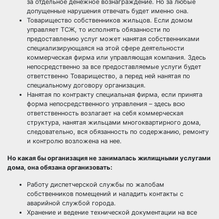
за отдельное денежное вознаграждение. Но за любые
допущенные нарушения отвечать будет именно она.
Товарищество собственников жильцов. Если домом
управляет ТСЖ, то исполнять обязанности по
предоставлению услуг может нанятая собственниками
специализирующаяся на этой сфере деятельности
коммерческая фирма или управляющая компания. Здесь
непосредственно за все предоставляемые услуги будет
ответственно Товарищество, а перед ней нанятая по
специальному договору организация.
Нанятая по контракту специальная фирма, если принята
форма непосредственного управления – здесь всю
ответственность возлагает на себя коммерческая
структура, нанятая жильцами многоквартирного дома,
следовательно, вся обязанность по содержанию, ремонту
и контролю возложена на нее.
Но какая бы организация не занималась жилищными услугами
дома, она обязана организовать:
Работу диспетчерской службы по жалобам
собственников помещений и наладить контакты с
аварийной службой города.
Хранение и ведение технической документации на все