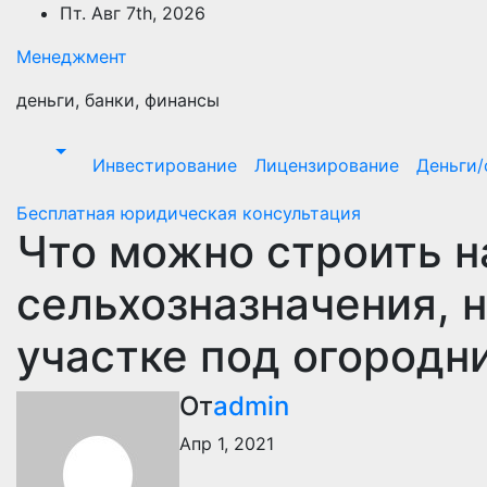
Перейти
Пт. Авг 7th, 2026
к
Менеджмент
содержимому
деньги, банки, финансы
Инвестирование
Лицензирование
Деньги
Бесплатная юридическая консультация
Что можно строить н
сельхозназначения, 
участке под огородн
От
admin
Апр 1, 2021