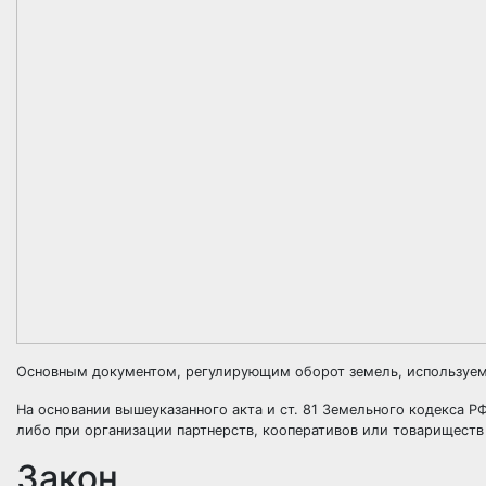
Основным документом, регулирующим оборот земель, используемы
На основании вышеуказанного акта и ст. 81 Земельного кодекса Р
либо при организации партнерств, кооперативов или товариществ
Закон