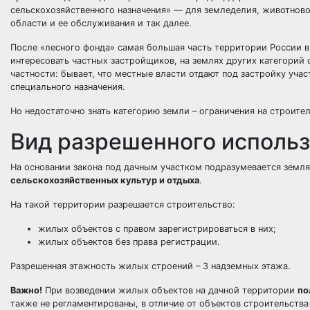
сельскохозяйственного назначения» — для земледелия, животново
области и ее обслуживания и так далее.
После «лесного фонда» самая большая часть территории России в
интересовать частных застройщиков, на землях других категорий 
частности: бывает, что местные власти отдают под застройку уча
специального назначения.
Но недостаточно знать категорию земли – ограничения на строите
Вид разрешенного исполь
На основании закона под дачным участком подразумевается земл
сельскохозяйственных культур и отдыха
.
На такой территории разрешается строительство:
жилых объектов с правом зарегистрироваться в них;
жилых объектов без права регистрации.
Разрешенная этажность жилых строений – 3 надземных этажа.
Важно!
При возведении жилых объектов на дачной территории
по
также не регламентированы, в отличие от объектов строительства