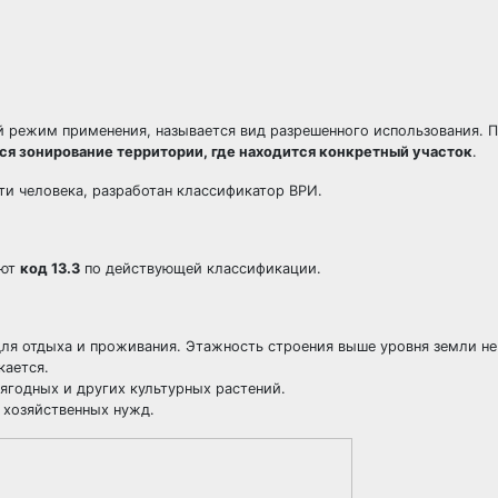
й режим применения, называется вид разрешенного использования. 
ся зонирование территории, где находится конкретный участок
.
ти человека, разработан
классификатор ВРИ
.
еют
код 13.3
по действующей классификации.
для отдыха и проживания. Этажность строения выше уровня земли н
кается.
ягодных и других культурных растений.
 хозяйственных нужд.