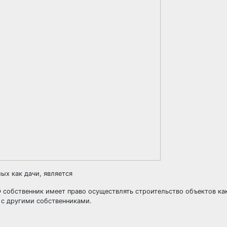
х как дачи, является
Ф собственник имеет право осуществлять строительство объектов ка
 с другими собственниками.