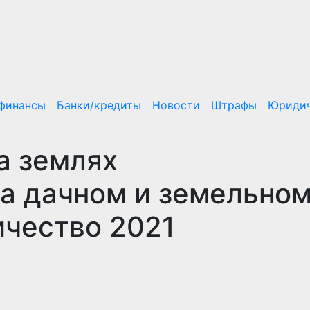
/финансы
Банки/кредиты
Новости
Штрафы
Юридич
а землях
на дачном и земельно
ичество 2021