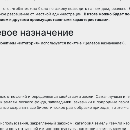
 того, чтобы можно было по закону возводить на нем дом, реально.
ужное разрешение от местной администрации.
В итоге можно будет п
нием и другими преимущественными характеристиками.
евое назначение
понятием «категория» используется понятие «целевое назначение»).
ьных отношений и определяются свойствами земли. Самая лучшая и 
– к землям лесного фонда, заповедники, заказники и природные парки
целью сохранять все биологическое разнообразие природы, то же – 
использования, закрепленный законом: категория земель «земли на
ков и сопутствующей им инфраструктуры, категория земель «земли