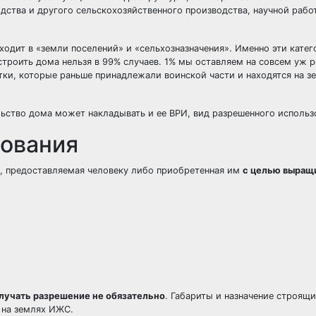
дства и другого сельскохозяйственного производства, научной рабо
ходит в «земли поселений» и «сельхозназначения». Именно эти кате
строить дома нельзя в 99% случаев. 1% мы оставляем на совсем уж 
стки, которые раньше принадлежали воинской части и находятся на з
льство дома может накладывать и ее ВРИ, вид разрешенного использ
зования
я, предоставляемая человеку либо приобретенная им
с целью выращ
лучать разрешение не обязательно
. Габариты и назначение строящи
 на землях ИЖС.