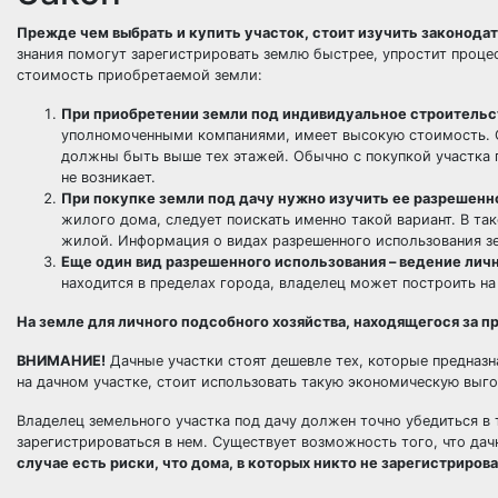
Прежде чем выбрать и купить участок, стоит изучить законодат
знания помогут зарегистрировать землю быстрее, упростит проце
стоимость приобретаемой земли:
При приобретении земли под индивидуальное строительст
уполномоченными компаниями, имеет высокую стоимость. С
должны быть выше тех этажей. Обычно с покупкой участка
не возникает.
При покупке земли под дачу нужно изучить ее разрешенн
жилого дома, следует поискать именно такой вариант. В та
жилой. Информация о видах разрешенного использования зе
Еще один вид разрешенного использования – ведение личн
находится в пределах города, владелец может построить на
На земле для личного подсобного хозяйства, находящегося за п
ВНИМАНИЕ!
Дачные участки стоят дешевле тех, которые предназ
на дачном участке, стоит использовать такую экономическую выго
Владелец земельного участка под дачу должен точно убедиться в 
зарегистрироваться в нем. Существует возможность того, что да
случае есть риски, что дома, в которых никто не зарегистриров