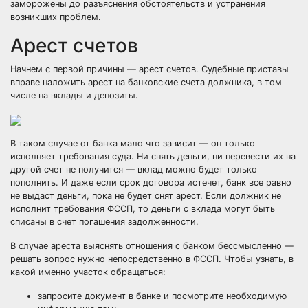
заморожены до разъяснения обстоятельств и устранения
возникших проблем.
Арест счетов
Начнем с первой причины — арест счетов. Судебные приставы
вправе наложить арест на банковские счета должника, в том
числе на вклады и депозиты.
В таком случае от банка мало что зависит — он только
исполняет требования суда. Ни снять деньги, ни перевести их на
другой счет не получится — вклад можно будет только
пополнить. И даже если срок договора истечет, банк все равно
не выдаст деньги, пока не будет снят арест. Если должник не
исполнит требования ФССП, то деньги с вклада могут быть
списаны в счет погашения задолженности.
В случае ареста выяснять отношения с банком бессмысленно —
решать вопрос нужно непосредственно в ФССП. Чтобы узнать, в
какой именно участок обращаться:
запросите документ в банке и посмотрите необходимую