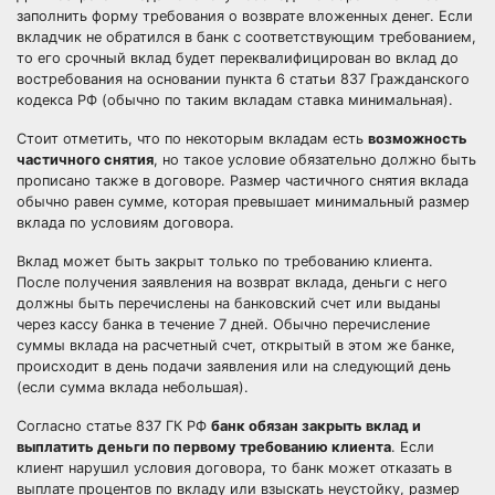
заполнить форму требования о возврате вложенных денег. Если
вкладчик не обратился в банк с соответствующим требованием,
то его срочный вклад будет переквалифицирован во вклад до
востребования на основании пункта 6 статьи 837 Гражданского
кодекса РФ (обычно по таким вкладам ставка минимальная).
Стоит отметить, что по некоторым вкладам есть
возможность
частичного снятия
, но такое условие обязательно должно быть
прописано также в договоре. Размер частичного снятия вклада
обычно равен сумме, которая превышает минимальный размер
вклада по условиям договора.
Вклад может быть закрыт только по требованию клиента.
После получения заявления на возврат вклада, деньги с него
должны быть перечислены на банковский счет или выданы
через кассу банка в течение 7 дней. Обычно перечисление
суммы вклада на расчетный счет, открытый в этом же банке,
происходит в день подачи заявления или на следующий день
(если сумма вклада небольшая).
Согласно статье 837 ГК РФ
банк обязан закрыть вклад и
выплатить деньги по первому требованию клиента
. Если
клиент нарушил условия договора, то банк может отказать в
выплате процентов по вкладу или взыскать неустойку, размер