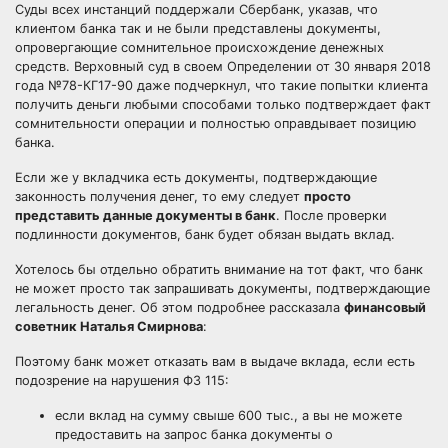
Суды всех инстанций поддержали Сбербанк, указав, что
клиентом банка так и не были представлены документы,
опровергающие сомнительное происхождение денежных
средств. Верховный суд в своем Определении от 30 января 2018
года №78-КГ17-90 даже подчеркнул, что такие попытки клиента
получить деньги любыми способами только подтверждает факт
сомнительности операции и полностью оправдывает позицию
банка.
Если же у вкладчика есть документы, подтверждающие
законность получения денег, то ему следует
просто
представить данные документы в банк
. После проверки
подлинности документов, банк будет обязан выдать вклад.
Хотелось бы отдельно обратить внимание на тот факт, что банк
не может просто так запрашивать документы, подтверждающие
легальность денег. Об этом подробнее рассказала
финансовый
советник Наталья Смирнова
:
Поэтому банк может отказать вам в выдаче вклада, если есть
подозрение на нарушения ФЗ 115:
если вклад на сумму свыше 600 тыс., а вы не можете
предоставить на запрос банка документы о