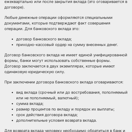
ежеквартально или после закрытия вклада (это оговаривается в
договоре).
Любые денежные операции оформляются специальными
документами, которые подтверждают факт совершения
операции. Для банковского вклада это:
договор банковского вклада;
приходно-кассовый ордер на сумму внесенных денег
.
Договор банковского вклада не имеет единой унифицированной
формы, банки могут использовать собственные формы.
Договор заключается в двух экземплярах, которые имеют
одинаковую юридическую силу.
При заключении договора банковского вклада оговариваются:
вид вклада
(срочный или до востребования, пополняемый
или не пополняемый, валютный);
сумма
вклада;
размер процентов
по вкладу и порядок их выплаты;
срок действия
договора вклада;
дополнительные условия
возврата вклада.
Для возврата вклада человеку необходимо обратиться в банк и