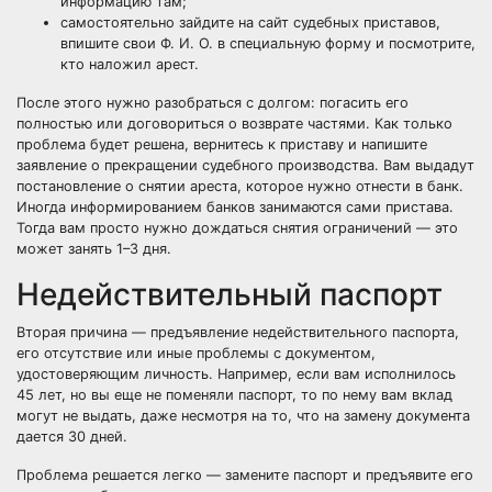
информацию там;
самостоятельно зайдите на сайт судебных приставов,
впишите свои Ф. И. О. в специальную форму и посмотрите,
кто наложил арест.
После этого нужно разобраться с долгом: погасить его
полностью или договориться о возврате частями. Как только
проблема будет решена, вернитесь к приставу и напишите
заявление о прекращении судебного производства. Вам выдадут
постановление о снятии ареста, которое нужно отнести в банк.
Иногда информированием банков занимаются сами пристава.
Тогда вам просто нужно дождаться снятия ограничений — это
может занять 1–3 дня.
Недействительный паспорт
Вторая причина — предъявление недействительного паспорта,
его отсутствие или иные проблемы с документом,
удостоверяющим личность. Например, если вам исполнилось
45 лет, но вы еще не поменяли паспорт, то по нему вам вклад
могут не выдать, даже несмотря на то, что на замену документа
дается 30 дней.
Проблема решается легко — замените паспорт и предъявите его