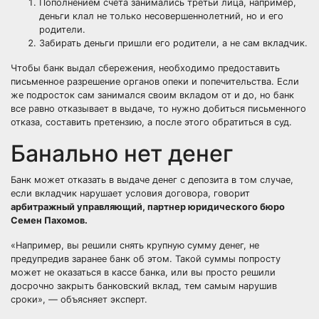
Пополнением счета занимались третьи лица, например,
деньги клал не только несовершеннолетний, но и его
родители.
Забирать деньги пришли его родители, а не сам вкладчик.
Чтобы банк выдал сбережения, необходимо предоставить
письменное разрешение органов опеки и попечительства. Если
же подросток сам занимался своим вкладом от и до, но банк
все равно отказывает в выдаче, то нужно добиться письменного
отказа, составить претензию, а после этого обратиться в суд.
Банально нет денег
Банк может отказать в выдаче денег с депозита в том случае,
если вкладчик нарушает условия договора, говорит
арбитражный управляющий, партнер юридического бюро
Семен Пахомов.
«Например, вы решили снять крупную сумму денег, не
предупредив заранее банк об этом. Такой суммы попросту
может не оказаться в кассе банка, или вы просто решили
досрочно закрыть банковский вклад, тем самым нарушив
сроки»,
—
объясняет эксперт.