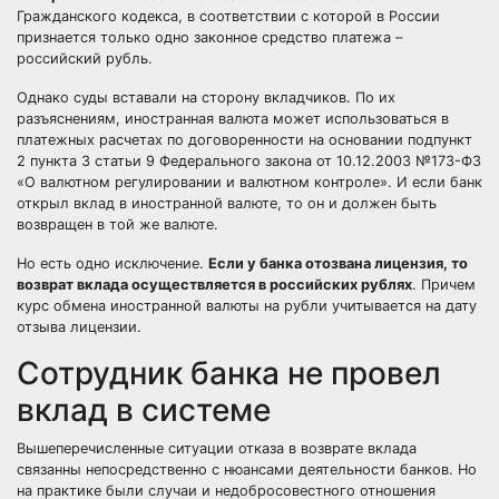
Гражданского кодекса, в соответствии с которой в России
признается только одно законное средство платежа –
российский рубль.
Однако суды вставали на сторону вкладчиков. По их
разъяснениям, иностранная валюта может использоваться в
платежных расчетах по договоренности на основании подпункт
2 пункта 3 статьи 9 Федерального закона от 10.12.2003 №173-ФЗ
«О валютном регулировании и валютном контроле». И если банк
открыл вклад в иностранной валюте, то он и должен быть
возвращен в той же валюте.
Но есть одно исключение.
Если у банка отозвана лицензия, то
возврат вклада осуществляется в российских рублях
. Причем
курс обмена иностранной валюты на рубли учитывается на дату
отзыва лицензии.
Сотрудник банка не провел
вклад в системе
Вышеперечисленные ситуации отказа в возврате вклада
связанны непосредственно с нюансами деятельности банков. Но
на практике были случаи и недобросовестного отношения