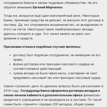
сотрудников банков к своим трудовым обязанностям. На это
обратил внимание
Евгений Марченко:
Тогда же, вскрылся ещё один малоприятный риск. Некоторые
банки, принимая средства на депозит, не вносили этот договор в
систему. Да, это откровенное мошенничество, но вкладчикам от
этого не легче. Некоторые такие «внебалансовые» вклады
удалось оспорить в суде. Что также заняло ни мало сил,
времени и средств.
Причинами отказа в подобных случаях являлись:
договор был подписан сотрудником, не имеющим на это
право;
форма договора или приходно-кассового ордера не
соответствовали действующей;
сумма вклада не была через кассу, а вкладчик не смог
предъявить кассовый чек или приходно-кассовый ордер.
Самое «громкое» дело по данному вопросу было рассмотрено в
2014 году.
Сотрудница банка оформляла договоры вкладов в
своем личном кабинете в дополнительном офисе
финансово-
кредитного учреждения и не проводила их в системе. По такой
схеме было «принято» порядка 200 вкладов, общая сумма