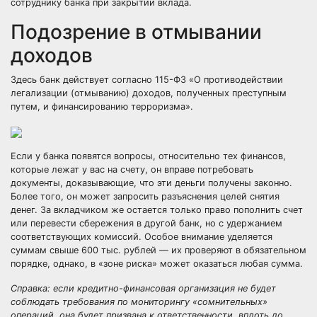
сотруднику банка при закрытии вклада.
Подозрение в отмывании
доходов
Здесь банк действует согласно 115-ФЗ «О противодействии
легализации (отмыванию) доходов, полученных преступным
путем, и финансированию терроризма».
Если у банка появятся вопросы, относительно тех финансов,
которые лежат у вас на счету, он вправе потребовать
документы, доказывающие, что эти деньги получены законно.
Более того, он может запросить разъяснения целей снятия
денег. За вкладчиком же остается только право пополнить счет
или перевести сбережения в другой банк, но с удержанием
соответствующих комиссий. Особое внимание уделяется
суммам свыше 600 тыс. рублей — их проверяют в обязательном
порядке, однако, в «зоне риска» может оказаться любая сумма.
Справка: если кредитно-финансовая организация не будет
соблюдать требования по мониторингу «сомнительных»
операций, она будет призвана к ответственности, вплоть до