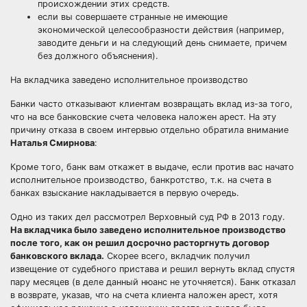
происхождении этих средств.
если вы совершаете странные не имеющие
экономической целесообразности действия (например,
заводите деньги и на следующий день снимаете, причем
без должного объяснения).
На вкладчика заведено исполнительное производство
Банки часто отказывают клиентам возвращать вклад из-за того,
что на все банковские счета человека наложен арест. На эту
причину отказа в своем интервью отдельно обратила внимание
Наталья Смирнова
:
Кроме того, банк вам откажет в выдаче, если против вас начато
исполнительное производство, банкротство, т.к. на счета в
банках взыскание накладывается в первую очередь.
Одно из таких дел рассмотрел Верховный суд РФ в 2013 году.
На вкладчика было заведено исполнительное производство
после того, как он решил досрочно расторгнуть договор
банковского вклада.
Скорее всего, вкладчик получил
извещение от судебного пристава и решил вернуть вклад спустя
пару месяцев (в деле данный нюанс не уточняется). Банк отказал
в возврате, указав, что на счета клиента наложен арест, хотя