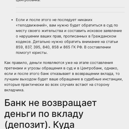
Если и после этого не последует никаких
«телодвижений», вам нужно будет обратиться в суд по
месту своего жительства и составить исковое заявление
о нарушении ваших прав, прописанных в Гражданском
кодексе. Детально нужно обратить внимание на статьи
859, 837, 395, 840, 858 и 865 ГК РФ. В составлении
помогут юристы.
Как правило, деньги появляются уже на этапе составления
претензии и угрозы обращения в суд и в Центробанк, однако,
если и после этого банк отказывает в возвращении вклада, то
лучшим выходом будет ваше обращение в судебные инстанции,
которые практически во всех случаях встают на сторону
вкладчика.
Банк не возвращает
деньги по вкладу
(депозит). Куда