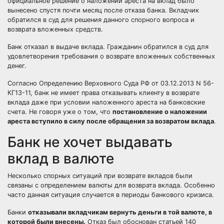
официальное решение о наложении ареста на вклад было
вынесено спустя почти месяц после отказа банка. Вкладчик
обратился в суд для решения данного спорного вопроса и
возврата вложенных средств.
Банк отказал в выдаче вклада. Гражданин обратился в суд для
удовлетворения требования о возврате вложенных собственных
денег.
Согласно Определению Верховного Суда РФ от 03.12.2013 N 56-
КГ13-11, банк не имеет права отказывать клиенту в возврате
вклада даже при условии наложенного ареста на банковские
счета. Не говоря уже о том, что
постановление о наложении
ареста вступило в силу после обращения за возвратом вклада
.
Банк не хочет выдавать
вклад в валюте
Несколько спорных ситуаций при возврате вкладов были
связаны с определением валюты для возврата вклада. Особенно
часто данная ситуация случается в периоды банкового кризиса.
Банки
отказывали вкладчикам вернуть деньги в той валюте, в
которой были внесены.
Отказ был обоснован статьей 140