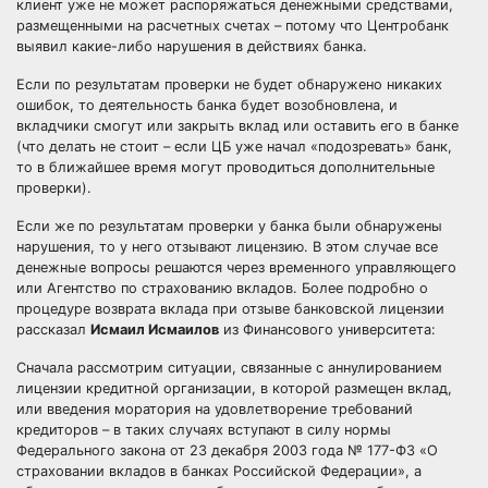
клиент уже не может распоряжаться денежными средствами,
размещенными на расчетных счетах – потому что Центробанк
выявил какие-либо нарушения в действиях банка.
Если по результатам проверки не будет обнаружено никаких
ошибок, то деятельность банка будет возобновлена, и
вкладчики смогут или закрыть вклад или оставить его в банке
(что делать не стоит – если ЦБ уже начал «подозревать» банк,
то в ближайшее время могут проводиться дополнительные
проверки).
Если же по результатам проверки у банка были обнаружены
нарушения, то у него отзывают лицензию. В этом случае все
денежные вопросы решаются через временного управляющего
или Агентство по страхованию вкладов. Более подробно о
процедуре возврата вклада при отзыве банковской лицензии
рассказал
Исмаил Исмаилов
из Финансового университета:
Сначала рассмотрим ситуации, связанные с аннулированием
лицензии кредитной организации, в которой размещен вклад,
или введения моратория на удовлетворение требований
кредиторов – в таких случаях вступают в силу нормы
Федерального закона от 23 декабря 2003 года № 177-ФЗ «О
страховании вкладов в банках Российской Федерации», а