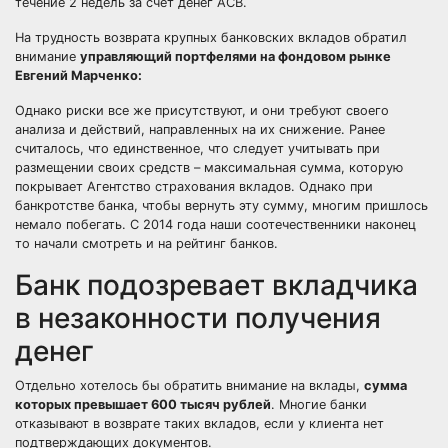
течение 2 недель за счет денег АСВ.
На трудность возврата крупных банковских вкладов обратил
внимание
управляющий портфелями на фондовом рынке
Евгений Марченко:
Однако риски все же присутствуют, и они требуют своего
анализа и действий, направленных на их снижение. Ранее
считалось, что единственное, что следует учитывать при
размещении своих средств – максимальная сумма, которую
покрывает Агентство страхования вкладов. Однако при
банкротстве банка, чтобы вернуть эту сумму, многим пришлось
немало побегать. С 2014 года наши соотечественники наконец
то начали смотреть и на рейтинг банков.
Банк подозревает вкладчика
в незаконности получения
денег
Отдельно хотелось бы обратить внимание на вклады,
сумма
которых превышает 600 тысяч рублей
. Многие банки
отказывают в возврате таких вкладов, если у клиента нет
подтверждающих документов.