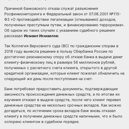
Причиной банковского отказа служат разъяснения
Росфинмониторинга и Федеральный закон от 07.08.2001 №115-
ФЗ «О противодействии легализации (отмыванию) доходов,
полученных преступным путем, и финансированию терроризма».
Об одном их таких случаях с указанием судебного решения
рассказал
Исмаил Исмаилов:
Так Коллегия Верховного суда (ВС) по гражданским спорам в
2018 году вынесла решение в пользу Сбербанка России по
достаточно резонансному спору об отказе банка в выдаче денег
клиенту-физическому лиц в размере 56 миллионов рублей,
полученных с расчетного счета клиента, открытого в другой
кредитной организации, которые клиент пожелал обналичить на
следующий же день после поступления на счет.
Банк потребовал предоставить документы, подтверждающие
законность происхождения денежных средств, а по итогам их
изучения отказал в выдаче средств, после чего клиент перевел
денежные средства на несколько срочных вкладов. Как можно
догадаться, по истечении срока вкладов банк вновь отказал
клиенту в получении денежных средств наличными, что и было
оспорено клиентом в судебном порядке.