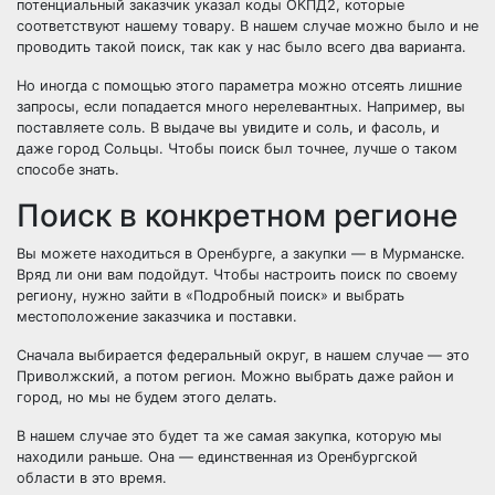
потенциальный заказчик указал коды ОКПД2, которые
соответствуют нашему товару. В нашем случае можно было и не
проводить такой поиск, так как у нас было всего два варианта.
Но иногда с помощью этого параметра можно отсеять лишние
запросы, если попадается много нерелевантных. Например, вы
поставляете соль. В выдаче вы увидите и соль, и фасоль, и
даже город Сольцы. Чтобы поиск был точнее, лучше о таком
способе знать.
Поиск в конкретном регионе
Вы можете находиться в Оренбурге, а закупки — в Мурманске.
Вряд ли они вам подойдут. Чтобы настроить поиск по своему
региону, нужно зайти в «Подробный поиск» и выбрать
местоположение заказчика и поставки.
Сначала выбирается федеральный округ, в нашем случае — это
Приволжский, а потом регион. Можно выбрать даже район и
город, но мы не будем этого делать.
В нашем случае это будет та же самая закупка, которую мы
находили раньше. Она — единственная из Оренбургской
области в это время.