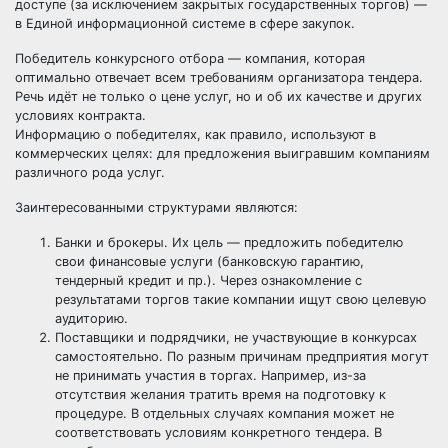
доступе (за исключением закрытых государственных торгов) —
в Единой информационной системе в сфере закупок.
Победитель конкурсного отбора — компания, которая
оптимально отвечает всем требованиям организатора тендера.
Речь идёт не только о цене услуг, но и об их качестве и других
условиях контракта.
Информацию о победителях, как правило, используют в
коммерческих целях: для предложения выигравшим компаниям
различного рода услуг.
Заинтересованными структурами являются:
Банки и брокеры. Их цель — предложить победителю
свои финансовые услуги (
банковскую гарантию
,
тендерный кредит и пр.). Через ознакомление с
результатами торгов такие компании ищут свою целевую
аудиторию.
Поставщики и подрядчики, не участвующие в конкурсах
самостоятельно. По разным причинам предприятия могут
не принимать участия в торгах. Например, из-за
отсутствия желания тратить время на подготовку к
процедуре. В отдельных случаях компания может не
соответствовать условиям конкретного
тендера
. В