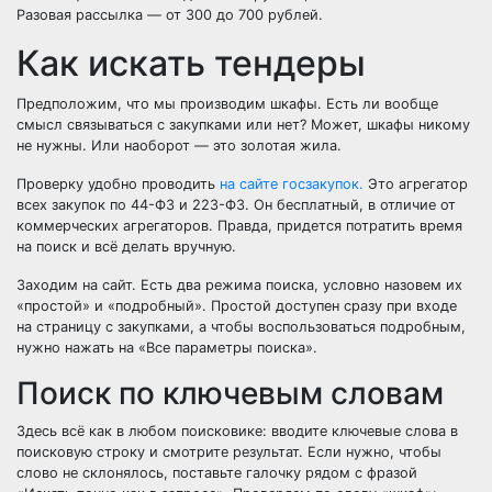
Разовая рассылка
— от 300 до 700 рублей.
Как искать тендеры
Предположим, что мы производим шкафы. Есть ли вообще
смысл связываться с закупками или нет? Может, шкафы никому
не нужны. Или наоборот — это золотая жила.
Проверку удобно проводить
на сайте госзакупок.
Это агрегатор
всех закупок по 44-ФЗ и 223-ФЗ. Он бесплатный, в отличие от
коммерческих агрегаторов. Правда, придется потратить время
на поиск и всё делать вручную.
Заходим на сайт. Есть два режима поиска, условно назовем их
«простой» и «подробный». Простой доступен сразу при входе
на страницу с закупками, а чтобы воспользоваться подробным,
нужно нажать на «Все параметры поиска».
Поиск по ключевым словам
Здесь всё как в любом поисковике: вводите ключевые слова в
поисковую строку и смотрите результат. Если нужно, чтобы
слово не склонялось, поставьте галочку рядом с фразой