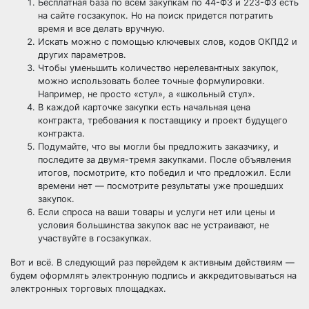
Бесплатная база по всем закупкам по 44-ФЗ и 223-ФЗ есть
на сайте госзакупок. Но на поиск придется потратить
время и все делать вручную.
Искать можно с помощью ключевых слов, кодов ОКПД2 и
других параметров.
Чтобы уменьшить количество нерелевантных закупок,
можно использовать более точные формулировки.
Например, не просто «стул», а «школьный стул».
В каждой карточке закупки есть начальная цена
контракта, требования к поставщику и проект будущего
контракта.
Подумайте, что вы могли бы предложить заказчику, и
последите за двумя-тремя закупками. После объявления
итогов, посмотрите, кто победил и что предложил. Если
времени нет — посмотрите результаты уже прошедших
закупок.
Если спроса на ваши товары и услуги нет или цены и
условия большинства закупок вас не устраивают, не
участвуйте в госзакупках.
Вот и всё. В следующий раз перейдем к активным действиям —
будем оформлять электронную подпись и аккредитовываться на
электронных торговых площадках.