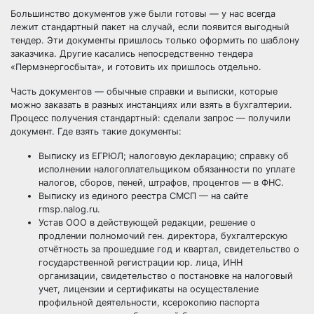
Большинство документов уже были готовы — у нас всегда
лежит стандартный пакет на случай, если появится выгодный
тендер. Эти документы пришлось только оформить по шаблону
заказчика. Другие касались непосредственно тендера
«Пермэнергосбыта», и готовить их пришлось отдельно.
Часть документов — обычные справки и выписки, которые
можно заказать в разных инстанциях или взять в бухгалтерии.
Процесс получения стандартный: сделали запрос — получили
документ. Где взять такие документы:
Выписку из ЕГРЮЛ; налоговую декларацию; справку об
исполнении налогоплательщиком обязанности по уплате
налогов, сборов, пеней, штрафов, процентов — в ФНС.
Выписку из единого реестра СМСП — на сайте
rmsp.nalog.ru.
Устав ООО в действующей редакции, решение о
продлении полномочий ген. директора, бухгалтерскую
отчётность за прошедшие год и квартал, свидетельство о
государственной регистрации юр. лица, ИНН
организации, свидетельство о постановке на налоговый
учет, лицензии и сертификаты на осуществление
профильной деятельности, ксерокопию паспорта