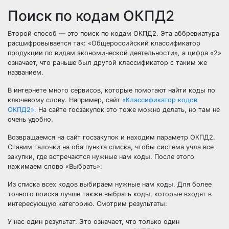
Поиск по кодам ОКПД2
Второй способ — это поиск по кодам ОКПД2. Эта аббревиатура
расшифровывается так: «Общероссийский классификатор
продукции по видам экономической деятельности», а цифра «2»
означает, что раньше был другой классификатор с таким же
названием.
В интернете много сервисов, которые помогают найти коды по
ключевому слову. Например, сайт
«Классификатор кодов
ОКПД2».
На сайте госзакупок это тоже можно делать, но там не
очень удобно.
Возвращаемся на сайт госзакупок и находим параметр ОКПД2.
Ставим галочки на оба пункта списка, чтобы система учла все
закупки, где встречаются нужные нам коды. После этого
нажимаем слово «Выбрать»:
Из списка всех кодов выбираем нужные нам коды. Для более
точного поиска лучше также выбрать коды, которые входят в
интересующую категорию.
Смотрим результаты:
У нас один результат. Это означает, что только один