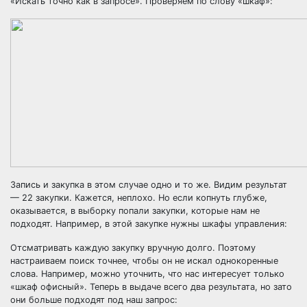
«Искать точно как в запросе». Проверяем по слову «шкаф»:
Запись и закупка в этом случае одно и то же. Видим результат
— 22 закупки. Кажется, неплохо. Но если копнуть глубже,
оказывается, в выборку попали закупки, которые нам не
подходят. Например, в этой закупке нужны шкафы управления:
Отсматривать каждую закупку вручную долго. Поэтому
настраиваем поиск точнее, чтобы он не искал однокоренные
слова. Например, можно уточнить, что нас интересует только
«шкаф офисный». Теперь в выдаче всего два результата, но зато
они больше подходят под наш запрос: