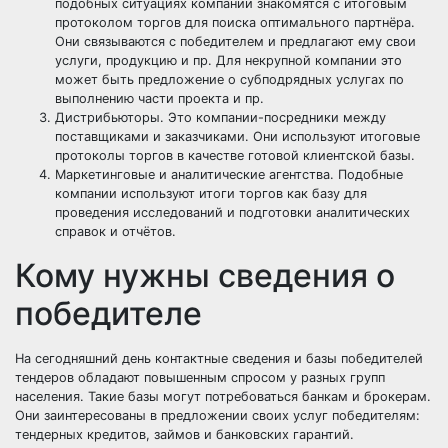
подобных ситуациях компании знакомятся с итоговым
протоколом торгов для поиска оптимального партнёра.
Они связываются с победителем и предлагают ему свои
услуги, продукцию и пр. Для некрупной компании это
может быть предложение о субподрядных услугах по
выполнению части проекта и пр.
Дистрибьюторы. Это компании-посредники между
поставщиками
и
заказчиками
. Они используют итоговые
протоколы торгов в качестве готовой клиентской базы.
Маркетинговые и аналитические агентства. Подобные
компании используют итоги торгов как базу для
проведения исследований и подготовки аналитических
справок и отчётов.
Кому нужны сведения о
победителе
На сегодняшний день контактные сведения и базы победителей
тендеров обладают повышенным спросом у разных групп
населения. Такие базы могут потребоваться
банкам
и брокерам.
Они заинтересованы в предложении своих услуг победителям:
тендерных кредитов, займов и банковских гарантий.