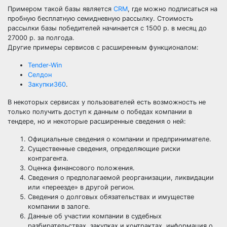
Примером такой базы является
CRM
, где можно подписаться на
пробную бесплатную семидневную рассылку. Стоимость
рассылки базы победителей начинается с 1500 р. в месяц до
27000 р. за полгода.
Другие примеры сервисов с расширенным функционалом:
Tender-Win
Селдон
Закупки360
.
В некоторых сервисах у пользователей есть возможность не
только получить доступ к данным о победах компании в
тендере, но и некоторые расширенные сведения о ней:
Официальные сведения о компании и предпринимателе.
Существенные сведения, определяющие риски
контрагента.
Оценка финансового положения.
Сведения о предполагаемой реорганизации, ликвидации
или «переезде» в другой регион.
Сведения о долговых обязательствах и имуществе
компании в залоге.
Данные об участии компании в судебных
разбирательствах, закупках и контрактах, информация о