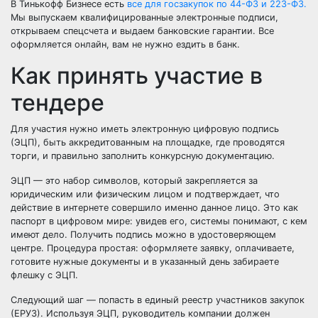
В Тинькофф Бизнесе есть
все для госзакупок по 44-ФЗ и 223-ФЗ.
Мы выпускаем квалифицированные электронные подписи,
открываем спецсчета и выдаем банковские гарантии. Все
оформляется онлайн, вам не нужно ездить в банк.
Как принять участие в
тендере
Для участия нужно иметь электронную цифровую подпись
(ЭЦП), быть аккредитованным на площадке, где проводятся
торги, и правильно заполнить конкурсную документацию.
ЭЦП — это набор символов, который закрепляется за
юридическим или физическим лицом и подтверждает, что
действие в интернете совершило именно данное лицо. Это как
паспорт в цифровом мире: увидев его, системы понимают, с кем
имеют дело. Получить подпись можно в удостоверяющем
центре. Процедура простая: оформляете заявку, оплачиваете,
готовите нужные документы и в указанный день забираете
флешку с ЭЦП.
Следующий шаг — попасть в единый реестр участников закупок
(ЕРУЗ). Используя ЭЦП, руководитель компании должен