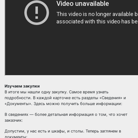
Изучаем закупки
В итоге мы нашли одну закупку. Самое время узнать
подробности. В каждой карточке есть разделы «Сведения» и
«Документы». Здесь можно получить больше информации:
В сведениях — более детальная информация о том, что хочет
заказчик:
Допустим, у нас есть и шкафы, и столы. Теперь заглянем в
документы: