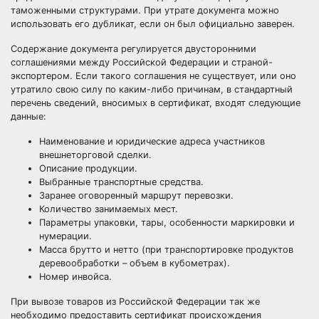
таможенными структурами. При утрате документа можно
использовать его дубликат, если он был официально заверен.
Содержание документа регулируется двусторонними
соглашениями между Российской Федерации и страной-
экспортером. Если такого соглашения не существует, или оно
утратило свою силу по каким-либо причинам, в стандартный
перечень сведений, вносимых в сертификат, входят следующие
данные:
Наименование и юридические адреса участников
внешнеторговой сделки.
Описание продукции.
Выбранные транспортные средства.
Заранее оговоренный маршрут перевозки.
Количество занимаемых мест.
Параметры упаковки, тары, особенности маркировки и
нумерации.
Масса брутто и нетто (при транспортировке продуктов
деревообработки – объем в кубометрах).
Номер инвойса.
При вывозе товаров из Российской Федерации так же
необходимо предоставить сертификат происхождения