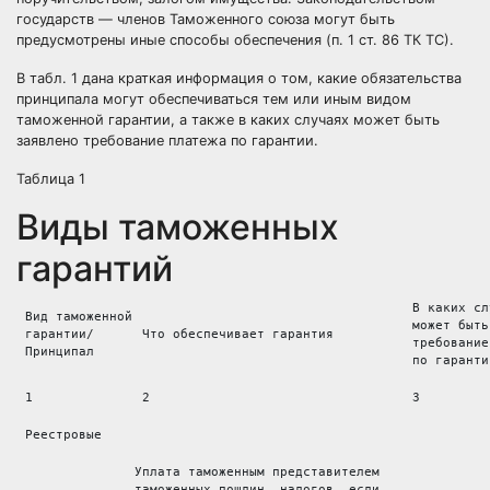
государств — членов Таможенного союза могут быть
предусмотрены иные способы обеспечения (п. 1 ст. 86 ТК ТС).
В табл. 1 дана краткая информация о том, какие обязательства
принципала могут обеспечиваться тем или иным видом
таможенной гарантии, а также в каких случаях может быть
заявлено требование платежа по гарантии.
Таблица 1
Виды таможенных
гарантий
 В каких сл
 Вид таможенной
 может быть
 гарантии/ 
 Что обеспечивает гарантия 
 требование
 Принципал 
 по гаранти
 1 
 2 
 3
 Реестровые
Уплата таможенным представителем 
таможенных пошлин, налогов, если 