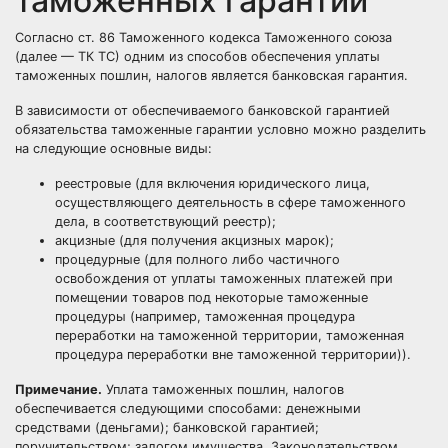
таможенных гарантий
Согласно ст. 86 Таможенного кодекса Таможенного союза
(далее — ТК ТС) одним из способов обеспечения уплаты
таможенных пошлин, налогов является банковская гарантия.
В зависимости от обеспечиваемого банковской гарантией
обязательства таможенные гарантии условно можно разделить
на следующие основные виды:
реестровые (для включения юридического лица,
осуществляющего деятельность в сфере таможенного
дела, в соответствующий реестр);
акцизные (для получения акцизных марок);
процедурные (для полного либо частичного
освобождения от уплаты таможенных платежей при
помещении товаров под некоторые таможенные
процедуры (например, таможенная процедура
переработки на таможенной территории, таможенная
процедура переработки вне таможенной территории)).
Примечание.
Уплата таможенных пошлин, налогов
обеспечивается следующими способами: денежными
средствами (деньгами); банковской гарантией;
поручительством; залогом имущества. Законодательством