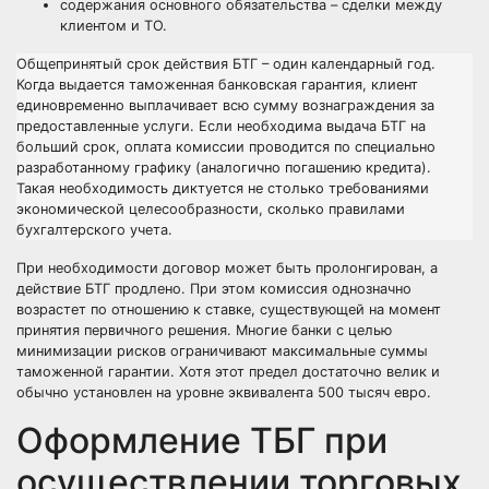
содержания основного обязательства – сделки между
клиентом и ТО.
Общепринятый срок действия БТГ – один календарный год.
Когда выдается таможенная банковская гарантия, клиент
единовременно выплачивает всю сумму вознаграждения за
предоставленные услуги. Если необходима выдача БТГ на
больший срок, оплата комиссии проводится по специально
разработанному графику (аналогично погашению кредита).
Такая необходимость диктуется не столько требованиями
экономической целесообразности, сколько правилами
бухгалтерского учета.
При необходимости договор может быть пролонгирован, а
действие БТГ продлено. При этом комиссия однозначно
возрастет по отношению к ставке, существующей на момент
принятия первичного решения. Многие банки с целью
минимизации рисков ограничивают максимальные суммы
таможенной гарантии. Хотя этот предел достаточно велик и
обычно установлен на уровне эквивалента 500 тысяч евро.
Оформление ТБГ при
осуществлении торговых