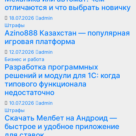
отличаются и что выбрать новичку
18.07.2026
admin
Штрафы
Azino888 Казахстан — популярная
игровая платформа
12.07.2026
admin
Бизнес и работа
Разработка программных
решений и модули для 1С: когда
типового функционала
недостаточно
10.07.2026
admin
Штрафы
Скачать Мелбет на Андроид —
быстрое и удобное приложение
для ставок