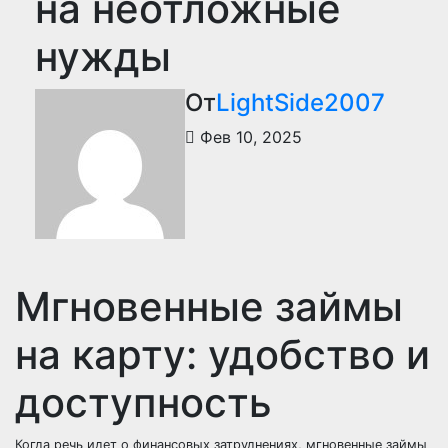
на неотложные
нужды
От
LightSide2007
Фев 10, 2025
Мгновенные займы
на карту: удобство и
доступность
Когда речь идет о финансовых затруднениях, мгновенные займы