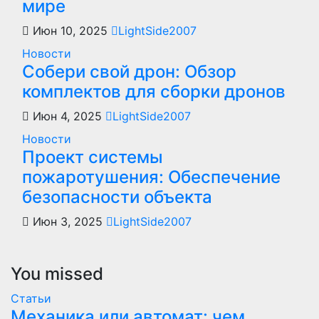
мире
Июн 10, 2025
LightSide2007
Новости
Собери свой дрон: Обзор
комплектов для сборки дронов
Июн 4, 2025
LightSide2007
Новости
Проект системы
пожаротушения: Обеспечение
безопасности объекта
Июн 3, 2025
LightSide2007
You missed
Статьи
Механика или автомат: чем