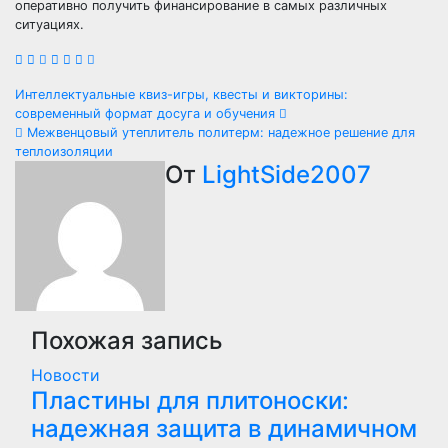
оперативно получить финансирование в самых различных
ситуациях.
Навигация
Интеллектуальные квиз-игры, квесты и викторины:
современный формат досуга и обучения
по
Межвенцовый утеплитель политерм: надежное решение для
теплоизоляции
записям
От
LightSide2007
Похожая запись
Новости
Пластины для плитоноски:
надежная защита в динамичном