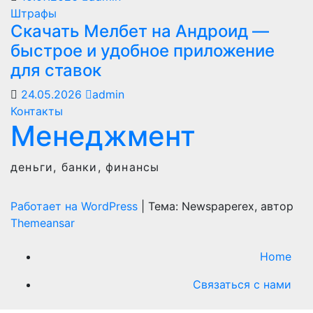
Штрафы
Скачать Мелбет на Андроид —
быстрое и удобное приложение
для ставок
24.05.2026
admin
Контакты
Менеджмент
деньги, банки, финансы
Работает на WordPress
|
Тема: Newspaperex, автор
Themeansar
Home
Связаться с нами