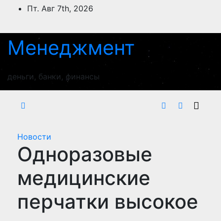
Перейти
Пт. Авг 7th, 2026
к
содержимому
Менеджмент
деньги, банки, финансы
Новости
Одноразовые
медицинские
перчатки высокое