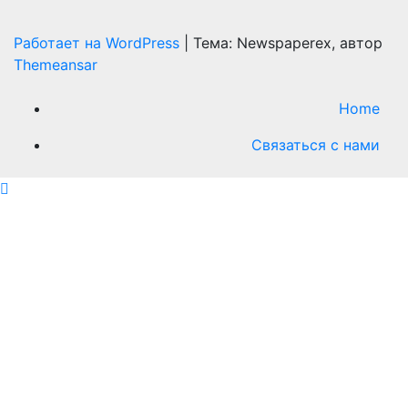
Работает на WordPress
|
Тема: Newspaperex, автор
Themeansar
Home
Связаться с нами