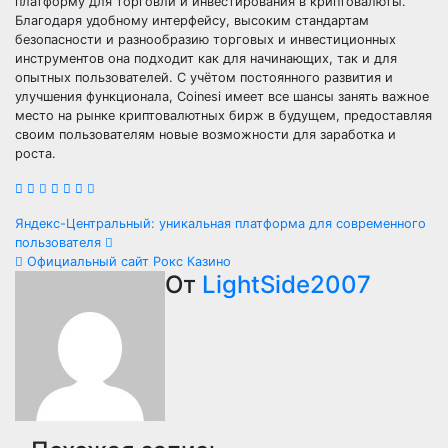
платформу для торговли и инвестирования в криптовалюты.
Благодаря удобному интерфейсу, высоким стандартам
безопасности и разнообразию торговых и инвестиционных
инструментов она подходит как для начинающих, так и для
опытных пользователей. С учётом постоянного развития и
улучшения функционала, Coinesi имеет все шансы занять важное
место на рынке криптовалютных бирж в будущем, предоставляя
своим пользователям новые возможности для заработка и
роста.
Навигация
Яндекс-Центральный: уникальная платформа для современного
пользователя
по
Официальный сайт Рокс Казино
От
LightSide2007
записям