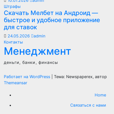
10.07.2026
admin
Штрафы
Скачать Мелбет на Андроид —
быстрое и удобное приложение
для ставок
24.05.2026
admin
Контакты
Менеджмент
деньги, банки, финансы
Работает на WordPress
|
Тема: Newspaperex, автор
Themeansar
Home
Связаться с нами