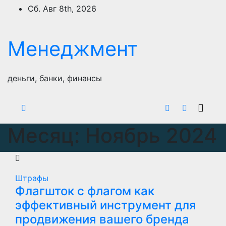
Перейти
Сб. Авг 8th, 2026
к
содержимому
Менеджмент
деньги, банки, финансы
Месяц:
Ноябрь 2024
Штрафы
Флагшток с флагом как
эффективный инструмент для
продвижения вашего бренда