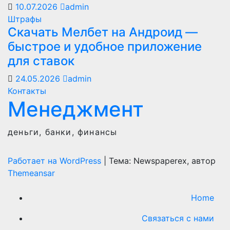
10.07.2026
admin
Штрафы
Скачать Мелбет на Андроид —
быстрое и удобное приложение
для ставок
24.05.2026
admin
Контакты
Менеджмент
деньги, банки, финансы
Работает на WordPress
|
Тема: Newspaperex, автор
Themeansar
Home
Связаться с нами