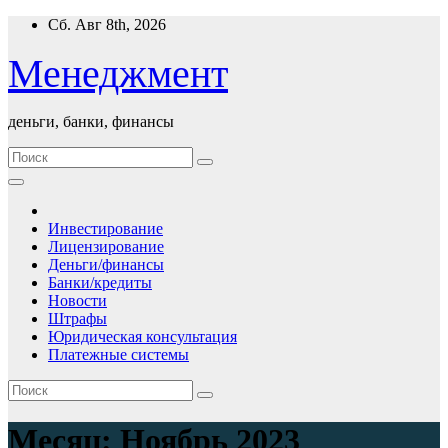
Перейти
Сб. Авг 8th, 2026
к
содержимому
Менеджмент
деньги, банки, финансы
Инвестирование
Лицензирование
Деньги/финансы
Банки/кредиты
Новости
Штрафы
Юридическая консультация
Платежные системы
Месяц:
Ноябрь 2023