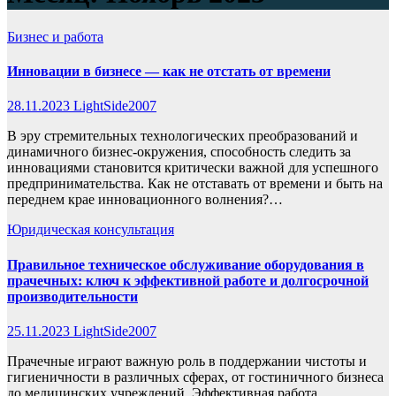
Бизнес и работа
Инновации в бизнесе — как не отстать от времени
28.11.2023
LightSide2007
В эру стремительных технологических преобразований и
динамичного бизнес-окружения, способность следить за
инновациями становится критически важной для успешного
предпринимательства. Как не отставать от времени и быть на
переднем крае инновационного волнения?…
Юридическая консультация
Правильное техническое обслуживание оборудования в
прачечных: ключ к эффективной работе и долгосрочной
производительности
25.11.2023
LightSide2007
Прачечные играют важную роль в поддержании чистоты и
гигиеничности в различных сферах, от гостиничного бизнеса
до медицинских учреждений. Эффективная работа