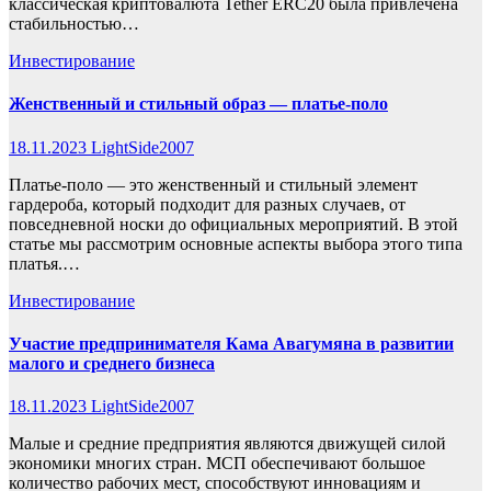
классическая криптовалюта Tether ERC20 была привлечена
стабильностью…
Инвестирование
Женственный и стильный образ — платье-поло
18.11.2023
LightSide2007
Платье-поло — это женственный и стильный элемент
гардероба, который подходит для разных случаев, от
повседневной носки до официальных мероприятий. В этой
статье мы рассмотрим основные аспекты выбора этого типа
платья.…
Инвестирование
Участие предпринимателя Кама Авагумяна в развитии
малого и среднего бизнеса
18.11.2023
LightSide2007
Малые и средние предприятия являются движущей силой
экономики многих стран. МСП обеспечивают большое
количество рабочих мест, способствуют инновациям и