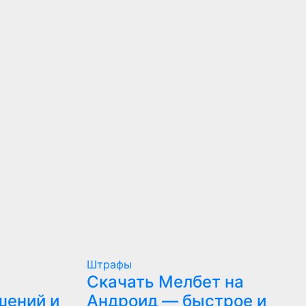
Штрафы
Скачать Мелбет на
шений и
Андроид — быстрое и