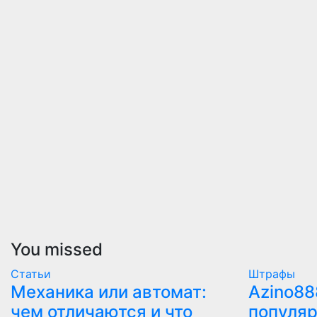
You missed
Статьи
Штрафы
Механика или автомат:
Azino88
чем отличаются и что
популяр