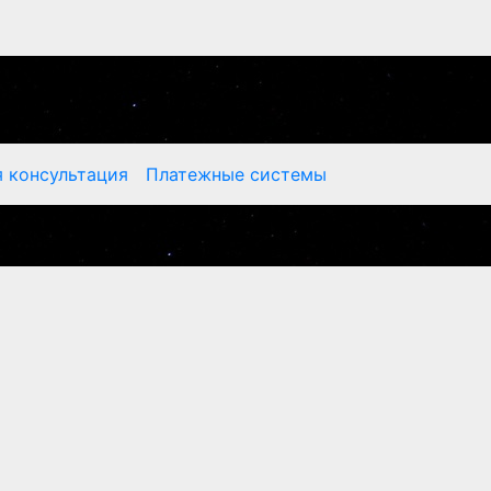
 консультация
Платежные системы