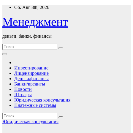
Перейти
Сб. Авг 8th, 2026
к
содержимому
Менеджмент
деньги, банки, финансы
Инвестирование
Лицензирование
Деньги/финансы
Банки/кредиты
Новости
Штрафы
Юридическая консультация
Платежные системы
Юридическая консультация