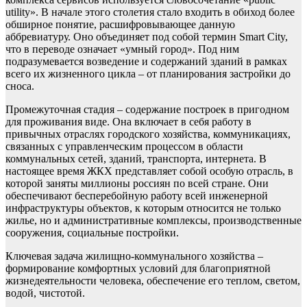
utility». В начале этого столетия стало входить в обиход более
обширное понятие, расшифровывающее данную
аббревиатуру. Оно объединяет под собой термин Smart City,
что в переводе означает «умный город». Под ним
подразумевается возведение и содержаний зданий в рамках
всего их жизненного цикла – от планирования застройки до
сноса.
Промежуточная стадия – содержание построек в пригодном
для проживания виде. Она включает в себя работу в
привычных отраслях городского хозяйства, коммуникациях,
связанных с управленческим процессом в области
коммунальных сетей, зданий, транспорта, интернета. В
настоящее время ЖКХ представляет собой особую отрасль, в
которой заняты миллионы россиян по всей стране. Они
обеспечивают бесперебойную работу всей инженерной
инфраструктуры объектов, к которым относится не только
жилье, но и административные комплексы, производственные
сооружения, социальные постройки.
Ключевая задача жилищно-коммунального хозяйства –
формирование комфортных условий для благоприятной
жизнедеятельности человека, обеспечение его теплом, светом,
водой, чистотой.