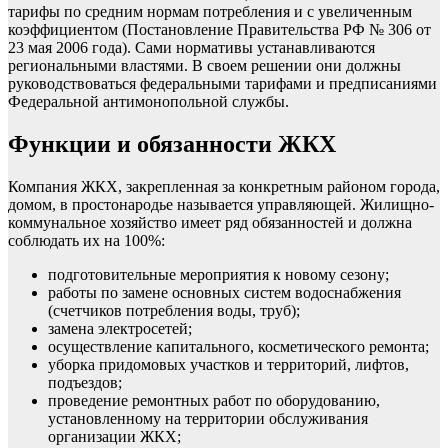
тарифы по средним нормам потребления и с увеличенным
коэффициентом (Постановление Правительства РФ № 306 от
23 мая 2006 года). Сами нормативы устанавливаются
региональными властями. В своем решении они должны
руководствоваться федеральными тарифами и предписаниями
Федеральной антимонопольной службы.
Функции и обязанности ЖКХ
Компания ЖКХ, закрепленная за конкретным районом города,
домом, в простонародье называется управляющей. Жилищно-
коммунальное хозяйство имеет ряд обязанностей и должна
соблюдать их на 100%:
подготовительные мероприятия к новому сезону;
работы по замене основных систем водоснабжения
(счетчиков потребления воды, труб);
замена электросетей;
осуществление капитального, косметического ремонта;
уборка придомовых участков и территорий, лифтов,
подъездов;
проведение ремонтных работ по оборудованию,
установленному на территории обслуживания
организации ЖКХ;