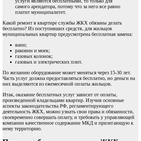
услуги являются бесплатными, то только для
самого арендатора, потому что за него все равно
платит муниципалитет.
Какой ремонт в квартире службы ЖКХ обязаны делать
бесплатно? Из поступивших средств, для жильцов
муниципальных квартир предусмотрена бесплатная замена:
ванн;
раковин и моек;
газовых колонок;
газовых и электрических плит.
По желанию оборудование может меняться через 15-30 лет.
Часть услуг должна предоставляться бесплатно, но деньги на
них выделяются из ежемесячной оплаты жильцов.
Итак, оказание бесплатных услуг зависит от оплаты,
произведенной владельцами квартир. Изучив основные
аспекты законодательства РФ, регламентирующего
деятельность ЖКХ, можно узнать свои права и обязанности,
своевременно совершать оплату, и требовать у управляющей
компании качественное содержание МКД и прилегающую к
нему территорию.