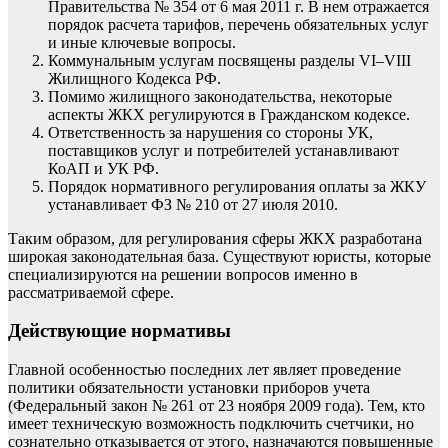
Правительства № 354 от 6 мая 2011 г. В нем отражается
порядок расчета тарифов, перечень обязательных услуг
и иные ключевые вопросы.
Коммунальным услугам посвящены разделы VI–VIII
Жилищного Кодекса РФ.
Помимо жилищного законодательства, некоторые
аспекты ЖКХ регулируются в Гражданском кодексе.
Ответственность за нарушения со стороны УК,
поставщиков услуг и потребителей устанавливают
КоАП и УК РФ.
Порядок нормативного регулирования оплаты за ЖКУ
устанавливает ФЗ № 210 от 27 июля 2010.
Таким образом, для регулирования сферы ЖКХ разработана
широкая законодательная база. Существуют юристы, которые
специализируются на решении вопросов именно в
рассматриваемой сфере.
Действующие нормативы
Главной особенностью последних лет являет проведение
политики обязательности установки приборов учета
(Федеральный закон № 261 от 23 ноября 2009 года). Тем, кто
имеет техническую возможность подключить счетчики, но
сознательно отказывается от этого, назначаются повышенные