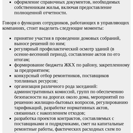
оформление справочных документов, необходимых
собственникам жилья, включая предоставление
полноценной отчетности.
Говоря о функциях сотрудников, работающих в управляющих
компаниях, стоит выделить следующие моменты:
принятие участия в проведении домовых собраний,
выносе решений по ним;
регулярный профилактический осмотр зданий (в
осенне-весенний период), составление актов по его
итогам;
формирование бюджета ЖКХ по району, закрепленному
за предприятием;
конкурсный отбор ремонтников, поставщиков
топливных ресурсов;
организация различного рода заседаний:
административных комиссий, групп по обеспечению
безопасности на дорогах около дома, мероприятий по
решению жилищно-бытовых вопросов, регулированию
тарификаций, разработке нормативных актов,
связанных с накоплением отходов;
разработка проектов контрактов, составляемых с
поставщиками и подрядчиками, смет на капитальные
ремонтные работы, фактических расходных схем по