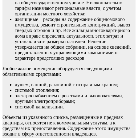
на общегосударственном уровне. Но окончательно
тарифы назначают региональные власти, с учетом
организации местного хозяйства;
жилищные – расходы на содержание общедомового
имущества, ремонт строительных конструкций, вывоз
твердых отходов и пр. Все жильцы многоквартирного
дома вправе определять актуальность этих затрат и
устанавливать размеры платежей. Решение
утверждается на общем собрании, на основе сведений,
предоставленных управляющими компаниями о
характере предстоящих расходов.
Любое жилое помещение оборудуется следующими
обязательными средствами:
душем, ванной, раковиной с исправным краном;
системой отопления;
электроснабжением с розетками и выключателями,
другими электроприборами;
системой канализации.
Объекты из указанного списка, размещенные в пределах
квартиры, относятся не к коммунальным услугам, а к
средствам их предоставления. Содержание этого имущества
входит в сферу ответственности владельцев.