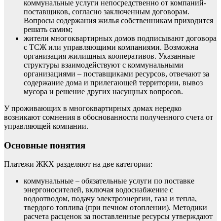
коммунальные услуги непосредственно от компаний-
поставщиков, согласно заключенным договорам.
Вопросы содержания жилья собственникам приходится
решать самим;
жители многоквартирных домов подписывают договора
с ТСЖ или управляющими компаниями. Возможна
организация жилищных кооперативов. Указанные
структуры взаимодействуют с коммунальными
организациями – поставщиками ресурсов, отвечают за
содержание дома и прилегающей территории, вывоз
мусора и решение других насущных вопросов.
У проживающих в многоквартирных домах нередко
возникают сомнения в обоснованности полученного счета от
управляющей компании.
Основные понятия
Платежи ЖКХ разделяют на две категории:
коммунальные – обязательные услуги по поставке
энергоносителей, включая водоснабжение с
водоотводом, подачу электроэнергии, газа и тепла,
твердого топлива (при печном отоплении). Методики
расчета расценок за поставленные ресурсы утверждают