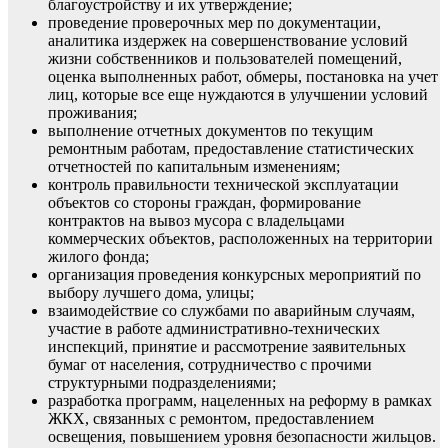
благоустройству и их утверждение;
проведение проверочных мер по документации,
аналитика издержек на совершенствование условий
жизни собственников и пользователей помещений,
оценка выполненных работ, обмеры, постановка на учет
лиц, которые все еще нуждаются в улучшении условий
проживания;
выполнение отчетных документов по текущим
ремонтным работам, предоставление статистических
отчетностей по капитальным изменениям;
контроль правильности технической эксплуатации
объектов со стороны граждан, формирование
контрактов на вывоз мусора с владельцами
коммерческих объектов, расположенных на территории
жилого фонда;
организация проведения конкурсных мероприятий по
выбору лучшего дома, улицы;
взаимодействие со службами по аварийным случаям,
участие в работе административно-технических
инспекций, принятие и рассмотрение заявительных
бумаг от населения, сотрудничество с прочими
структурными подразделениями;
разработка программ, нацеленных на реформу в рамках
ЖКХ, связанных с ремонтом, предоставлением
освещения, повышением уровня безопасности жильцов.