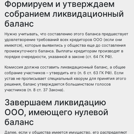
Формируем и утверждаем
собранием ликвидационный
баланс
Нужно учитывать, что составлению этого баланса предшествует
удовлетворение требований всех кредиторов ООО (если они
имеются), которые выявились у общества еще до составления
промежуточного баланса. Выплаты кредиторам производят в
порядке очередности, указанной в законе (ст. 64 ГК РФ).
Комиссия должна составить ликвидационный баланс, а общее
собрание участников – утвердить его (п. 6 ст. 63 ГК РФ). Если
устав не прописывает специальный кворум для принятия этого
решения, баланс утверждается большинством голосов
участников (п. 8 ст. 37 Закона).
Завершаем ликвидацию
ООО, имеющего нулевой
баланс
Далее, если у общества имеется имущество, его распределяют