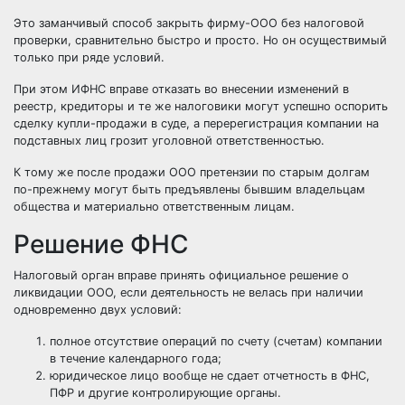
Это заманчивый способ закрыть фирму-ООО без налоговой
проверки, сравнительно быстро и просто. Но он осуществимый
только при ряде условий.
При этом ИФНС вправе отказать во внесении изменений в
реестр, кредиторы и те же налоговики могут успешно оспорить
сделку купли-продажи в суде, а перерегистрация компании на
подставных лиц грозит уголовной ответственностью.
К тому же после продажи ООО претензии по старым долгам
по-прежнему могут быть предъявлены бывшим владельцам
общества и материально ответственным лицам.
Решение ФНС
Налоговый орган вправе принять официальное решение о
ликвидации ООО, если деятельность не велась при наличии
одновременно двух условий:
полное отсутствие операций по счету (счетам) компании
в течение календарного года;
юридическое лицо вообще не сдает отчетность в ФНС,
ПФР и другие контролирующие органы.