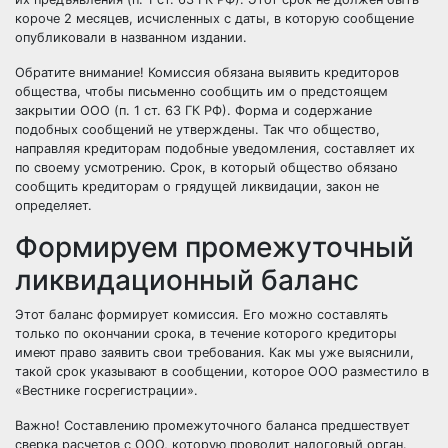
короче 2 месяцев, исчисленных с даты, в которую сообщение
опубликовали в названном издании.
Обратите внимание! Комиссия обязана выявить кредиторов
общества, чтобы письменно сообщить им о предстоящем
закрытии ООО (п. 1 ст. 63 ГК РФ). Форма и содержание
подобных сообщений не утверждены. Так что общество,
направляя кредиторам подобные уведомления, составляет их
по своему усмотрению. Срок, в который общество обязано
сообщить кредиторам о грядущей ликвидации, закон не
определяет.
Формируем промежуточный
ликвидационный баланс
Этот баланс формирует комиссия. Его можно составлять
только по окончании срока, в течение которого кредиторы
имеют право заявить свои требования. Как мы уже выяснили,
такой срок указывают в сообщении, которое ООО разместило в
«Вестнике госрегистрации».
Важно! Составлению промежуточного баланса предшествует
сверка расчетов с ООО, которую проводит налоговый орган.