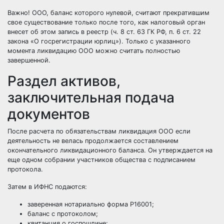
Важно! ООО, баланс которого нулевой, считают прекратившим
свое существование только после того, как налоговый орган
внесет об этом запись в реестр (ч. 8 ст. 63 ГК РФ, п. 6 ст. 22
закона «О госрегистрации юрлиц»). Только с указанного
момента ликвидацию ООО можно считать полностью
завершенной.
Раздел активов,
заключительная подача
документов
После расчета по обязательствам ликвидация ООО если
деятельность не велась продолжается составлением
окончательного ликвидационного баланса. Он утверждается на
еще одном собрании участников общества с подписанием
протокола.
Затем в ИФНС подаются:
заверенная нотариально форма Р16001;
баланс с протоколом;
квитанция о госпошлине;