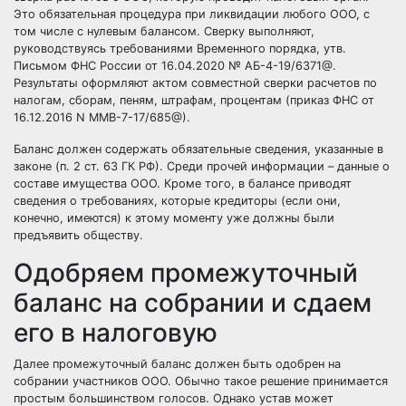
Это обязательная процедура при ликвидации любого ООО, с
том числе с нулевым балансом. Сверку выполняют,
руководствуясь требованиями Временного порядка, утв.
Письмом ФНС России от 16.04.2020 № АБ-4-19/6371@.
Результаты оформляют актом совместной сверки расчетов по
налогам, сборам, пеням, штрафам, процентам (приказ ФНС от
16.12.2016 N ММВ-7-17/685@).
Баланс должен содержать обязательные сведения, указанные в
законе (п. 2 ст. 63 ГК РФ). Среди прочей информации – данные о
составе имущества ООО. Кроме того, в балансе приводят
сведения о требованиях, которые кредиторы (если они,
конечно, имеются) к этому моменту уже должны были
предъявить обществу.
Одобряем промежуточный
баланс на собрании и сдаем
его в налоговую
Далее промежуточный баланс должен быть одобрен на
собрании участников ООО. Обычно такое решение принимается
простым большинством голосов. Однако устав может