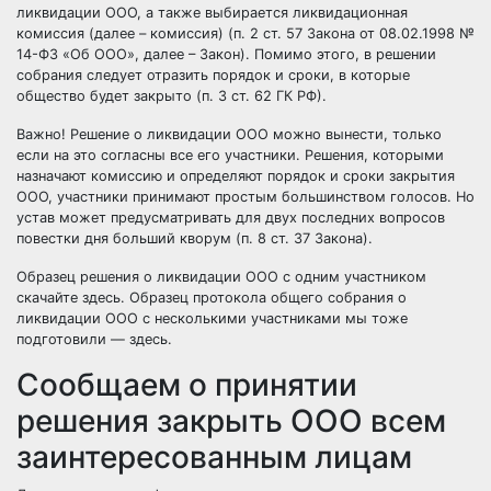
ликвидации ООО, а также выбирается ликвидационная
комиссия (далее – комиссия) (п. 2 ст. 57 Закона от 08.02.1998 №
14-ФЗ «Об ООО», далее – Закон). Помимо этого, в решении
собрания следует отразить порядок и сроки, в которые
общество будет закрыто (п. 3 ст. 62 ГК РФ).
Важно! Решение о ликвидации ООО можно вынести, только
если на это согласны все его участники. Решения, которыми
назначают комиссию и определяют порядок и сроки закрытия
ООО, участники принимают простым большинством голосов. Но
устав может предусматривать для двух последних вопросов
повестки дня больший кворум (п. 8 ст. 37 Закона).
Образец решения о ликвидации ООО с одним участником
скачайте
здесь
. Образец протокола общего собрания о
ликвидации ООО с несколькими участниками мы тоже
подготовили —
здесь
.
Сообщаем о принятии
решения закрыть ООО всем
заинтересованным лицам