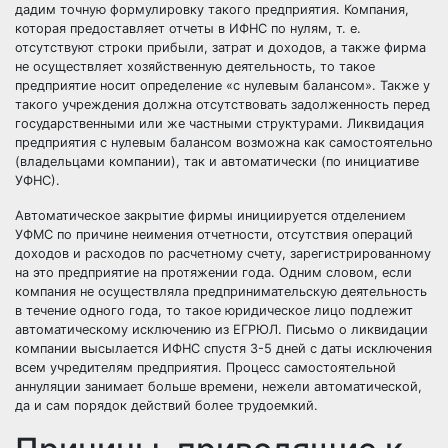
дадим точную формулировку такого предприятия. Компания,
которая предоставляет отчеты в ИФНС по нулям, т. е.
отсутствуют строки прибыли, затрат и доходов, а также фирма
не осуществляет хозяйственную деятельность, то такое
предприятие носит определение «с нулевым балансом». Также у
такого учреждения должна отсутствовать задолженность перед
государственными или же частными структурами. Ликвидация
предприятия с нулевым балансом возможна как самостоятельно
(владельцами компании), так и автоматически (по инициативе
УФНС).
Автоматическое закрытие фирмы инициируется отделением
УФМС по причине неимения отчетности, отсутствия операций
доходов и расходов по расчетному счету, зарегистрированному
на это предприятие на протяжении года. Одним словом, если
компания не осуществляла предпринимательскую деятельность
в течение одного года, то такое юридическое лицо подлежит
автоматическому исключению из ЕГРЮЛ. Письмо о ликвидации
компании высылается ИФНС спустя 3-5 дней с даты исключения
всем учредителям предприятия. Процесс самостоятельной
аннуляции занимает больше времени, нежели автоматической,
да и сам порядок действий более трудоемкий.