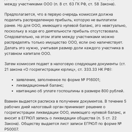
между участниками ООО (п. 8 ст. 63 ГК РФ, ст. 58 Закона).
Предполагается, что в первую очередь комиссия должна
поделить распределенную прибыль, которую не выплатили
ранее. Но для ООО, имеющего нулевой баланс, это неактуально,
поскольку в ходе его деятельности прибыль отсутствовала.
Следовательно, на этом этапе между участниками можно
распределять только имущество ООО, если оно наличествует.
Делать это нужно, учитывая размер доли каждого участника в
уставном капитале ООО.
Затем комиссия подает в налоговую следующие документы (ст.
21 закона «О госрегистрации юрлиц», ст. 333.33 НК РФ):
заявление, заполненное по форме № Р16001;
ликвидационный баланс;
квитанцию об уплате госпошлины в размере 800 рублей.
Взамен выдается расписка в получении документов. В течение 5
рабочих дней налоговый орган принимает решение о
госрегистрации ликвидации ООО, имеющего нулевой баланс, и
вносит в ЕГРЮЛ запись о ликвидации общества (п. 5 ст. 22
Закона). Обществу выдается лист записи ЕГРЮЛ по форме №
Р50007.