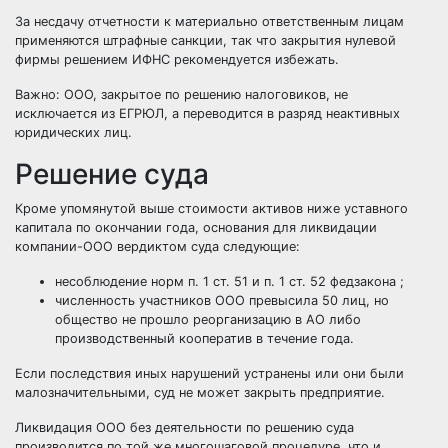
За несдачу отчетности к материально ответственным лицам
применяются штрафные санкции, так что закрытия нулевой
фирмы решением ИФНС рекомендуется избежать.
Важно: ООО, закрытое по решению налоговиков, не
исключается из ЕГРЮЛ, а переводится в разряд неактивных
юридических лиц.
Решение суда
Кроме упомянутой выше стоимости активов ниже уставного
капитала по окончании года, основания для ликвидации
компании-ООО вердиктом суда следующие:
несоблюдение норм п. 1 ст. 51 и п. 1 ст. 52 федзакона ;
численность участников ООО превысила 50 лиц, но
общество не прошло реорганизацию в АО либо
производственный кооператив в течение года.
Если последствия иных нарушений устранены или они были
малозначительными, суд не может закрыть предприятие.
Ликвидация ООО без деятельности по решению суда
производится по той же многошаговой процедуре, что и