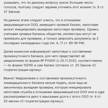
указывать, что по данному вопросу нужно большее число
голосов, поэтому следует заранее уточнить этот момент (п. 8 ст.
37 Закона).
На данном этапе следует учесть, что в отношении
закрывающегося ООО, имеющего нулевой баланс, налоговая
может инициировать выездную налоговую проверку. Однако,
учитывая нулевые балансы общества, инспекторы могут не
приезжать для проверки, а только запросить документы за 3
последних календарных года (пп. 4, 11 ст. 89 НК РФ).
Далее комиссия информирует налоговую о составлении
промежуточного баланса, для чего представляет ей
уведомление по форме № Р15001 (с 25.11.2020, соответственно
— по форме 15016) и сам баланс согласно ст. 20 Закона «О
госрегистрации юрлиц».
Важно! Уведомление о составлении промежуточного
ликвидационного баланса нельзя подать, если еще не
закончилась выездная проверка, которую инициировала
налоговая служба в отношении закрывающегося ООО или в суде
рассматривается дело о взыскании долга с этого ООО (п. 4 ст.
20 закона «О госрегистрации юрлиц»).