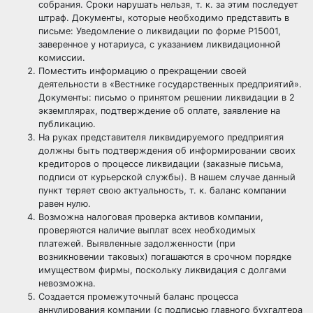
собрания. Сроки нарушать нельзя, т. к. за этим последует
штраф. Документы, которые необходимо представить в
письме: Уведомление о ликвидации по форме Р15001,
заверенное у нотариуса, с указанием ликвидационной
комиссии.
Поместить информацию о прекращении своей
деятельности в «Вестнике государственных предприятий».
Документы: письмо о принятом решении ликвидации в 2
экземплярах, подтверждение об оплате, заявление на
публикацию.
На руках представителя ликвидируемого предприятия
должны быть подтверждения об информировании своих
кредиторов о процессе ликвидации (заказные письма,
подписи от курьерской службы). В нашем случае данный
пункт теряет свою актуальность, т. к. баланс компании
равен нулю.
Возможна налоговая проверка активов компании,
проверяются наличие выплат всех необходимых
платежей. Выявленные задолженности (при
возникновении таковых) погашаются в срочном порядке
имуществом фирмы, поскольку ликвидация с долгами
невозможна.
Создается промежуточный баланс процесса
аннулирования компании (с подписью главного бухгалтера