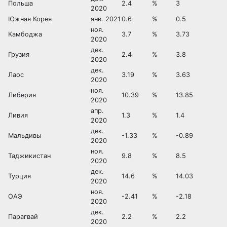
Польша
2.4
%
3
2020
Южная Корея
янв. 2021
0.6
%
0.5
ноя.
Камбоджа
3.7
%
3.73
2020
дек.
Грузия
2.4
%
3.8
2020
дек.
Лаос
3.19
%
3.63
2020
ноя.
Либерия
10.39
%
13.85
2020
апр.
Ливия
1.3
%
1.4
2020
дек.
Мальдивы
-1.33
%
-0.89
2020
ноя.
Таджикистан
9.8
%
8.5
2020
дек.
Турция
14.6
%
14.03
2020
ноя.
ОАЭ
-2.41
%
-2.18
2020
дек.
Парагвай
2.2
%
2.2
2020