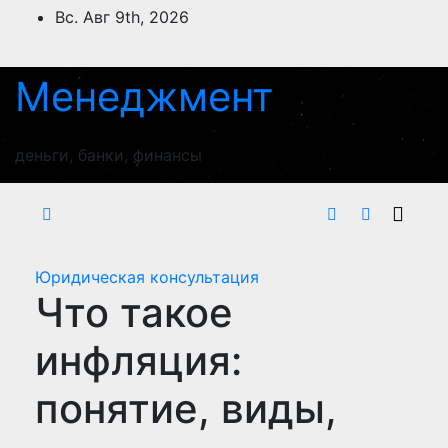
Перейти
Вс. Авг 9th, 2026
к
содержимому
Менеджмент
деньги, банки, финансы
Юридическая консультация
Что такое
инфляция:
понятие, виды,