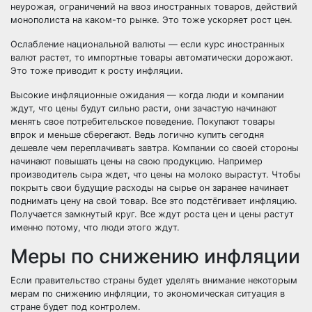
неурожая, ограничений на ввоз иностранных товаров, действий
монополиста на каком-то рынке. Это тоже ускоряет рост цен.
Ослабление национальной валюты
— если курс иностранных
валют растет, то импортные товары автоматически дорожают.
Это тоже приводит к росту инфляции.
Высокие инфляционные ожидания
— когда люди и компании
ждут, что цены будут сильно расти, они зачастую начинают
менять свое потребительское поведение. Покупают товары
впрок и меньше сберегают. Ведь логично купить сегодня
дешевле чем переплачивать завтра. Компании со своей стороны
начинают повышать цены на свою продукцию. Например
производитель сыра ждет, что цены на молоко вырастут. Чтобы
покрыть свои будущие расходы на сырье он заранее начинает
поднимать цену на свой товар. Все это подстёгивает инфляцию.
Получается замкнутый круг. Все ждут роста цен и цены растут
именно потому, что люди этого ждут.
Меры по снижению инфляции
Если правительство страны будет уделять внимание некоторым
мерам по снижению инфляции, то экономическая ситуация в
стране будет под контролем.