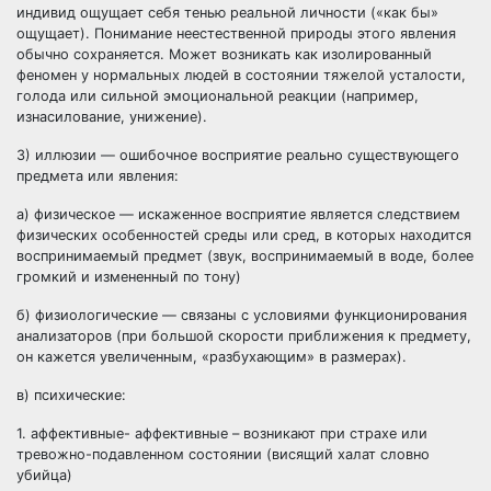
индивид ощущает себя тенью реальной личности («как бы»
ощущает). Понимание неестественной природы этого явления
обычно сохраняется. Может возникать как изолированный
феномен у нормальных людей в состоянии тяжелой усталости,
голода или сильной эмоциональной реакции (например,
изнасилование, унижение).
3) иллюзии — ошибочное восприятие реально существующего
предмета или явления:
а) физическое — искаженное восприятие является следствием
физических особенностей среды или сред, в которых находится
воспринимаемый предмет (звук, воспринимаемый в воде, более
громкий и измененный по тону)
б) физиологические — связаны с условиями функционирования
анализаторов (при большой скорости приближения к предмету,
он кажется увеличенным, «разбухающим» в размерах).
в) психические:
1. аффективные- аффективные – возникают при страхе или
тревожно-подавленном состоянии (висящий халат словно
убийца)