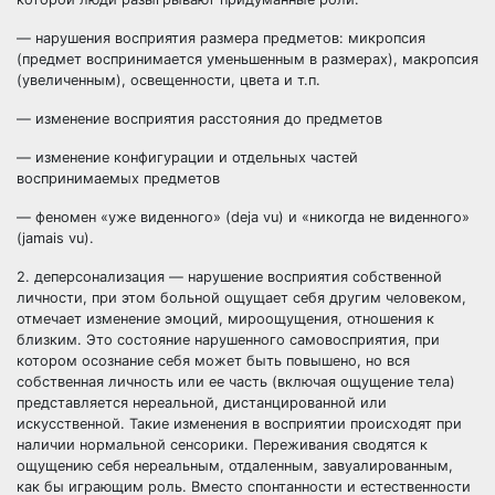
— нарушения восприятия размера предметов: микропсия
(предмет воспринимается уменьшенным в размерах), макропсия
(увеличенным), освещенности, цвета и т.п.
— изменение восприятия расстояния до предметов
— изменение конфигурации и отдельных частей
воспринимаемых предметов
— феномен «уже виденного» (deja vu) и «никогда не виденного»
(jamais vu).
2. деперсонализация — нарушение восприятия собственной
личности, при этом больной ощущает себя другим человеком,
отмечает изменение эмоций, мироощущения, отношения к
близким. Это состояние нарушенного самовосприятия, при
котором осознание себя может быть повышено, но вся
собственная личность или ее часть (включая ощущение тела)
представляется нереальной, дистанцированной или
искусственной. Такие изменения в восприятии происходят при
наличии нормальной сенсорики. Переживания сводятся к
ощущению себя нереальным, отдаленным, завуалированным,
как бы играющим роль. Вместо спонтанности и естественности