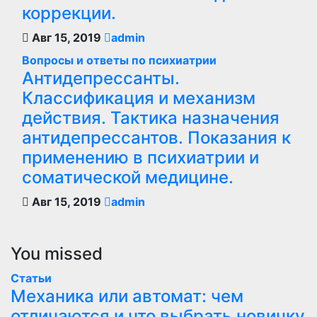
коррекции.
Авг 15, 2019
admin
Вопросы и ответы по психиатрии
Антидепрессанты.
Классификация и механизм
действия. Тактика назначения
антидепрессантов. Показания к
применению в психиатрии и
соматической медицине.
Авг 15, 2019
admin
You missed
Статьи
Механика или автомат: чем
отличаются и что выбрать новичку