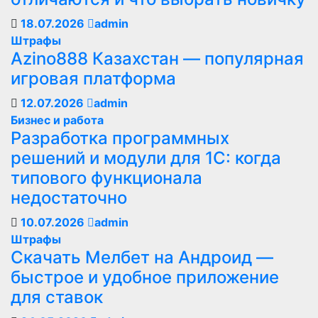
18.07.2026
admin
Штрафы
Azino888 Казахстан — популярная
игровая платформа
12.07.2026
admin
Бизнес и работа
Разработка программных
решений и модули для 1С: когда
типового функционала
недостаточно
10.07.2026
admin
Штрафы
Скачать Мелбет на Андроид —
быстрое и удобное приложение
для ставок