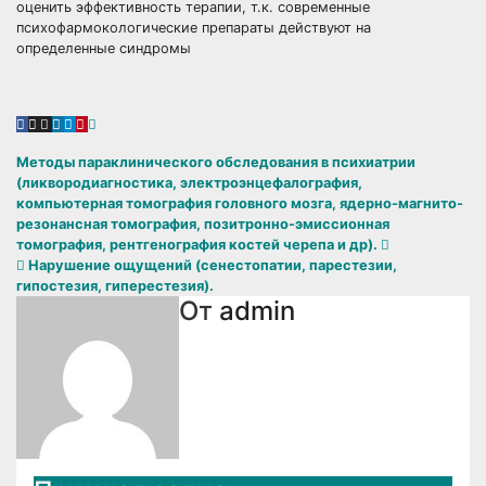
оценить эффективность терапии, т.к. современные
психофармокологические препараты действуют на
определенные синдромы
Навигация
Методы параклинического обследования в психиатрии
(ликвородиагностика, электроэнцефалография,
по
компьютерная томография головного мозга, ядерно-магнито-
резонансная томография, позитронно-эмиссионная
записям
томография, рентгенография костей черепа и др).
Нарушение ощущений (сенестопатии, парестезии,
гипостезия, гиперестезия).
От
admin