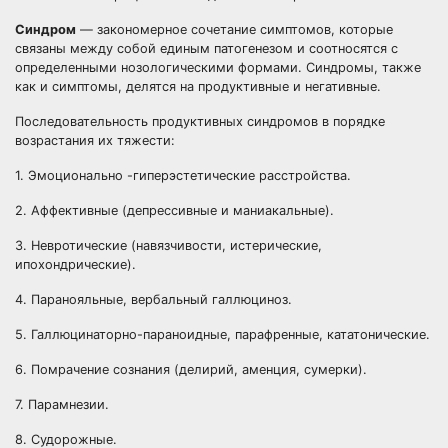
Синдром
— закономерное сочетание симптомов, которые
связаны между собой единым патогенезом и соотносятся с
определенными нозологическими формами. Синдромы, также
как и симптомы, делятся на продуктивные и негативные.
Последовательность продуктивных синдромов в порядке
возрастания их тяжести:
1. Эмоционально -гиперэстетические расстройства.
2. Аффективные (депрессивные и маниакальные).
3. Невротические (навязчивости, истерические,
ипохондрические).
4. Паранояльные, вербальный галлюциноз.
5. Галлюцинаторно-параноидные, парафренные, кататонические.
6. Помрачение сознания (делирий, аменция, сумерки).
7. Парамнезии.
8. Судорожные.