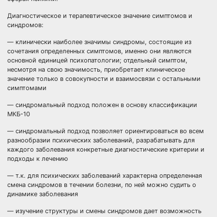
Диагностическое и терапевтическое значение симптомов и
синдромов:
— клинически наиболее значимы синдромы, состоящие из
сочетания определенных симптомов, именно они являются
основной единицей психопатологии; отдельный симптом,
несмотря на свою значимость, приобретает клиническое
значение только в совокупности и взаимосвязи с остальными
симптомами
— синдромальный подход положен в основу классификации
МКБ-10
— синдромальный подход позволяет ориентироваться во всем
разнообразии психических заболеваний, разрабатывать для
каждого заболевания конкретные диагностические критерии и
подходы к лечению
— т.к. для психических заболеваний характерна определенная
смена синдромов в течении болезни, по ней можно судить о
динамике заболевания
— изучение структуры и смены синдромов дает возможность