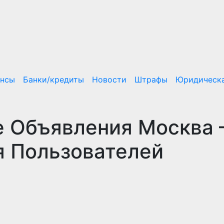
ансы
Банки/кредиты
Новости
Штрафы
Юридическа
 Объявления Москва
я Пользователей