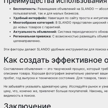
Преимущества использовани
Бесплатность:
Размещение объявлений на SLANDO — абсолю
пользователей, так и для малых бизнесов.
Удобный интерфейс:
Навигация по сайту проста и интуитив
Многообразие категорий:
В SLANDO представлен широкий сп
до новых товаров с гарантией.
Актуальность объявлений:
Система периодического обновл
Региональная привязка:
С возможностью размещать объявлен
целенаправленно.
Эти факторы делают SLANDO удобным инструментом для поиска и 
Как создать эффективное 
Составление объявления — это творческий процесс, который треб
описании товара. Хорошая фотография значительно увеличит ваши 
пробег, год выпуска и техническое состояние. Для товаров, таких 
Не забывайте указывать адекватную цену. Исследуйте рынок и узн
цену, что, конечно же, привлечет больше покупателей. Наконец, н
видимость в поиске.
Заключение