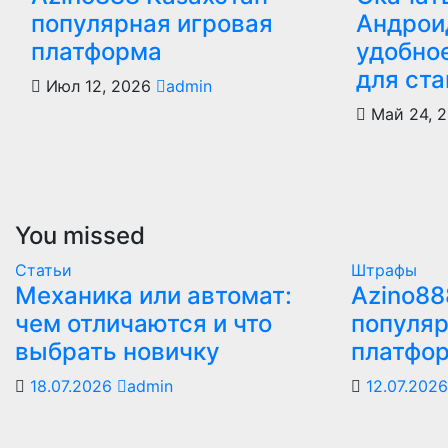
популярная игровая
Андрои
платформа
удобно
для ста
Июл 12, 2026
admin
Май 24, 
You missed
Статьи
Штрафы
Механика или автомат:
Azino88
чем отличаются и что
популяр
выбрать новичку
платфо
18.07.2026
admin
12.07.202