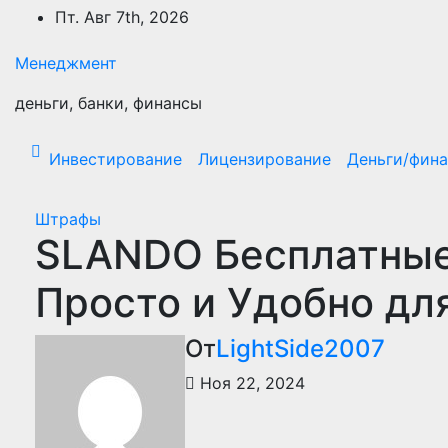
Перейти
Пт. Авг 7th, 2026
к
содержимому
Менеджмент
деньги, банки, финансы
Инвестирование
Лицензирование
Деньги/фин
Штрафы
SLANDO Бесплатные
Просто и Удобно дл
От
LightSide2007
Ноя 22, 2024