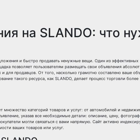
ия на SLANDO: что н
дложения и быстро продавать ненужные вещи. Один из эффективных
щадка позволяет пользователям размещать свои объявления абсолют
к и для продавцов. От того, насколько грамотно составлено ваше об
ование такого ресурса, как SLANDO, делает процесс торговли более
т множество категорий товаров и услуг: от автомобилей и недвижи
ъявление, указав все необходимые детали: описание, цену, фотогра
окупатели могли связаться с вами напрямую. Сайт активно индексир
ости ваших товаров или услуг.