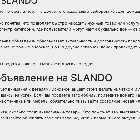
я SLANDO
тно бесплатное, что делает его идеальным выбором как для дома
но понятна, что позволяет быстро находить нужный товар или услугу
ектр категорий, где пользователи могут найти буквально все — от
ения объявлений обеспечивает актуальность и долговечность пред
ия не только в Москве, но и в других регионах, поиск происходит
продажи товаров в Москве и других городах.
объявление на SLANDO
ует внимания к деталям. Основной акцент стоит делать на четком и
шансы на успех. Если вы продаете автомобиль, приведите все его х
как техника или мебель, обязательно указывайте состояние: новая ил
айте, сколько стоят аналогичные товары. Это поможет вам выставит
е забывайте обновлять свое объявление, чтобы повысить его актуальн