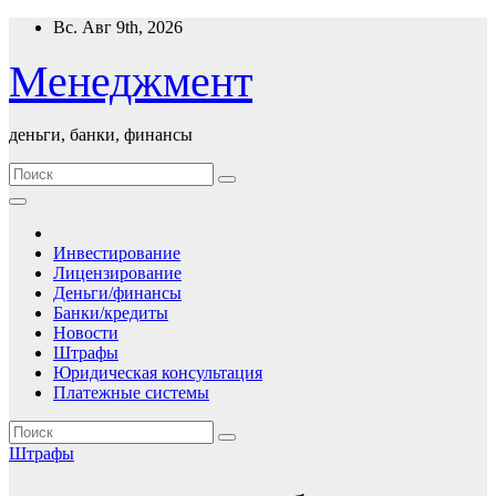
Перейти
Вс. Авг 9th, 2026
к
содержимому
Менеджмент
деньги, банки, финансы
Инвестирование
Лицензирование
Деньги/финансы
Банки/кредиты
Новости
Штрафы
Юридическая консультация
Платежные системы
Штрафы