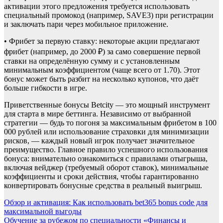
активации этого предложения требуется использовать
специальный промокод (например, SAVE3) при регистрации
и заключать пари через мобильное приложение.
• Фрибет за первую ставку: некоторые акции предлагают
фрибет (например, до 2000 ₽) за само совершение первой
ставки на определённую сумму и с установленным
минимальным коэффициентом (чаще всего от 1.70). Этот
бонус может быть разбит на несколько купонов, что даёт
больше гибкости в игре.
Приветственные бонусы Betcity — это мощный инструмент
для старта в мире беттинга. Независимо от выбранной
стратегии — будь то погоня за максимальным фрибетом в 100
000 рублей или использование страховки для минимизации
рисков, — каждый новый игрок получает значительное
преимущество. Главное правило успешного использования
бонуса: внимательно ознакомиться с правилами отыгрыша,
включая вейджер (требуемый оборот ставок), минимальные
коэффициенты и сроки действия, чтобы гарантированно
конвертировать бонусные средства в реальный выигрыш.
Навигация
Обзор и активация: Как использовать bet365 bonus code для
максимальной выгоды
по
Обучение за рубежом по специальности «Финансы и