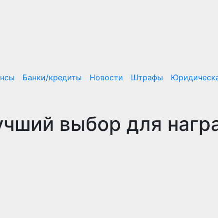
ансы
Банки/кредиты
Новости
Штрафы
Юридическа
учший выбор для нагр