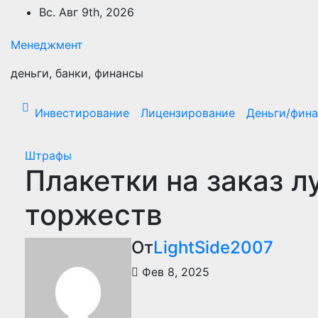
Перейти
Вс. Авг 9th, 2026
к
содержимому
Менеджмент
деньги, банки, финансы
Инвестирование
Лицензирование
Деньги/фин
Штрафы
Плакетки на заказ л
торжеств
От
LightSide2007
Фев 8, 2025