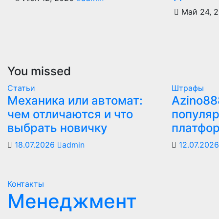
Май 24, 
You missed
Статьи
Штрафы
Механика или автомат:
Azino88
чем отличаются и что
популяр
выбрать новичку
платфо
18.07.2026
admin
12.07.202
Контакты
Менеджмент