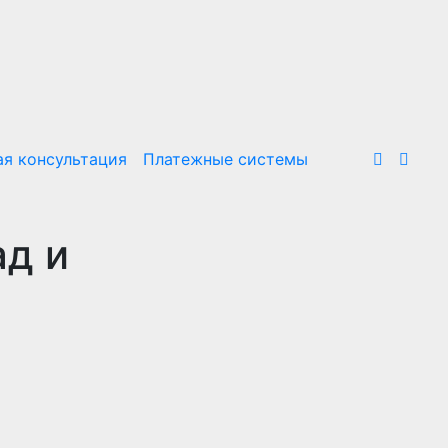
я консультация
Платежные системы
ад и