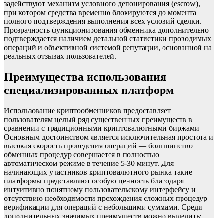
задействуют механизм условного депонирования (escrow),
при котором средства временно блокируются до момента
полного подтверждения выполнения всех условий сделки.
Прозрачность функционирования обменника дополнительно
подтверждается наличием детальной статистики проводимых
операций и объективной системой репутации, основанной на
реальных отзывах пользователей.
Преимущества использования
специализированных платформ
Использование криптообменников предоставляет
пользователям целый ряд существенных преимуществ в
сравнении с традиционными криптовалютными биржами.
Основным достоинством является исключительная простота и
высокая скорость проведения операций — большинство
обменных процедур совершается в полностью
автоматическом режиме в течение 5-30 минут. Для
начинающих участников криптовалютного рынка такие
платформы представляют особую ценность благодаря
интуитивно понятному пользовательскому интерфейсу и
отсутствию необходимости прохождения сложных процедур
верификации для операций с небольшими суммами. Среди
дополнительных значимых преимуществ можно выделить: