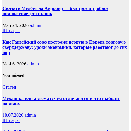
Скачать Мелбет на Андроид — быстрое и удобное
приложение для ставок
Май 24, 2026
admin
Штрафы
Как Ганзейский союз построил первую в Европе торговую
сверхдержаву: уроки экономики, которые работают до сих
пор
Май 6, 2026
admin
You missed
Статьи
Механика или автомат: чем отличаются и что выбрать
новичку
18.07.2026
admin
Штрафы