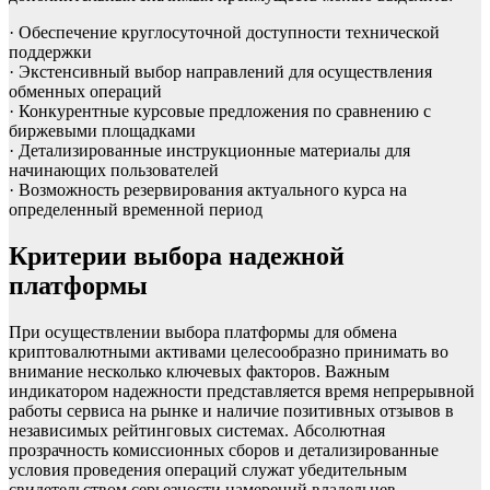
· Обеспечение круглосуточной доступности технической
поддержки
· Экстенсивный выбор направлений для осуществления
обменных операций
· Конкурентные курсовые предложения по сравнению с
биржевыми площадками
· Детализированные инструкционные материалы для
начинающих пользователей
· Возможность резервирования актуального курса на
определенный временной период
Критерии выбора надежной
платформы
При осуществлении выбора платформы для обмена
криптовалютными активами целесообразно принимать во
внимание несколько ключевых факторов. Важным
индикатором надежности представляется время непрерывной
работы сервиса на рынке и наличие позитивных отзывов в
независимых рейтинговых системах. Абсолютная
прозрачность комиссионных сборов и детализированные
условия проведения операций служат убедительным
свидетельством серьезности намерений владельцев