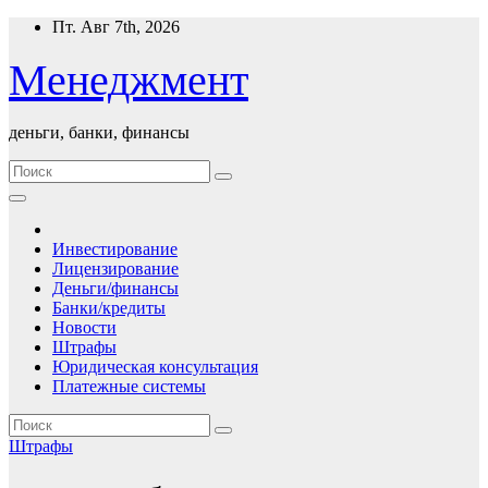
Перейти
Пт. Авг 7th, 2026
к
содержимому
Менеджмент
деньги, банки, финансы
Инвестирование
Лицензирование
Деньги/финансы
Банки/кредиты
Новости
Штрафы
Юридическая консультация
Платежные системы
Штрафы