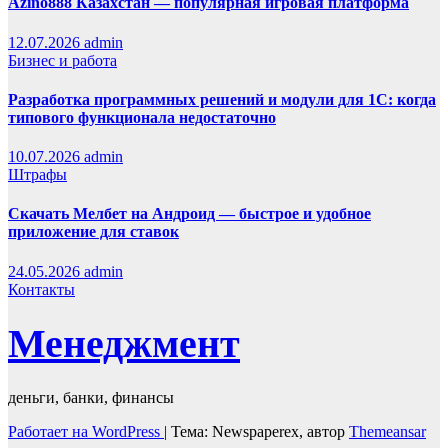
Azino888 Казахстан — популярная игровая платформа
12.07.2026
admin
Бизнес и работа
Разработка программных решений и модули для 1С: когда
типового функционала недостаточно
10.07.2026
admin
Штрафы
Скачать Мелбет на Андроид — быстрое и удобное
приложение для ставок
24.05.2026
admin
Контакты
Менеджмент
деньги, банки, финансы
Работает на WordPress
|
Тема: Newspaperex, автор
Themeansar