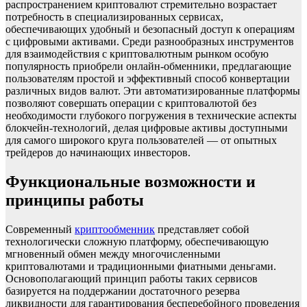
распространением криптовалют стремительно возрастает
потребность в специализированных сервисах,
обеспечивающих удобный и безопасный доступ к операциям
с цифровыми активами. Среди разнообразных инструментов
для взаимодействия с криптовалютным рынком особую
популярность приобрели онлайн-обменники, предлагающие
пользователям простой и эффективный способ конвертации
различных видов валют. Эти автоматизированные платформы
позволяют совершать операции с криптовалютой без
необходимости глубокого погружения в технические аспекты
блокчейн-технологий, делая цифровые активы доступными
для самого широкого круга пользователей — от опытных
трейдеров до начинающих инвесторов.
Функциональные возможности и
принципы работы
Современный
криптообменник
представляет собой
технологически сложную платформу, обеспечивающую
мгновенный обмен между многочисленными
криптовалютами и традиционными фиатными деньгами.
Основополагающий принцип работы таких сервисов
базируется на поддержании достаточного резерва
ликвидности для гарантирования бесперебойного проведения