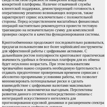
конкретной платформы. Наличие отзывчивой службы
клиентской поддержки, демонстрирующей готовность к
оперативному решению возникающих вопросов, также
характеризует сервис исключительно с положительной
стороны. Перед осуществлением масштабных финансовых
операций настоятельно рекомендуется провести тестовую
транзакцию на незначительную сумму для комплексной
проверки скорости и качества функционирования системы.
Криптообменники продолжают последовательно развиваться,
предлагая пользователям все более sophisticated инструменты
для эффективной работы с цифровыми активами. С
дальнейшим ростом популярности криптовалют практическая
значимость удобных и безопасных платформ для их обмена
будет неуклонно возрастать. При этом пользователям
чрезвычайно важно сохранять необходимую бдительность и
отдавать предпочтение проверенным временем сервисам с
абсолютно прозрачными условиями работы, что позволит
минимизировать потенциальные риски и сделать
взаимодействие с цифровыми валютами максимально
комфортным и экономически выгодным. Перспективы
развития данного сегмента непосредственно связаны с
интеграцией искусственного интеллекта для
прогнозирования курсовой динамики и расширением спектра
поддерживаемых цифровых активов.