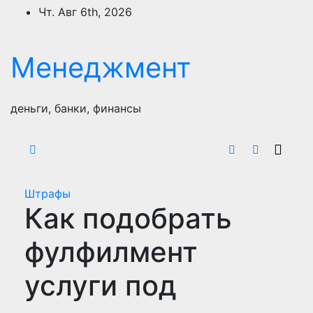
Перейти
Чт. Авг 6th, 2026
к
содержимому
Менеджмент
деньги, банки, финансы
Штрафы
Как подобрать
фулфилмент
услуги под