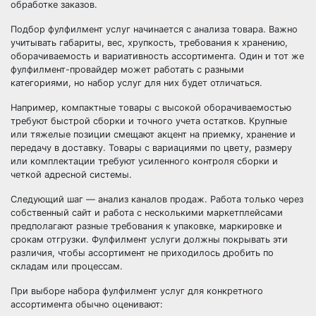
обработке заказов.
Подбор фулфилмент услуг начинается с анализа товара. Важно
учитывать габариты, вес, хрупкость, требования к хранению,
оборачиваемость и вариативность ассортимента. Один и тот же
фулфилмент-провайдер может работать с разными
категориями, но набор услуг для них будет отличаться.
Например, компактные товары с высокой оборачиваемостью
требуют быстрой сборки и точного учета остатков. Крупные
или тяжелые позиции смещают акцент на приемку, хранение и
передачу в доставку. Товары с вариациями по цвету, размеру
или комплектации требуют усиленного контроля сборки и
четкой адресной системы.
Следующий шаг — анализ каналов продаж. Работа только через
собственный сайт и работа с несколькими маркетплейсами
предполагают разные требования к упаковке, маркировке и
срокам отгрузки. Фулфилмент услуги должны покрывать эти
различия, чтобы ассортимент не приходилось дробить по
складам или процессам.
При выборе набора фулфилмент услуг для конкретного
ассортимента обычно оценивают: