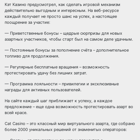
Кэт Казино предусмотрел, как сделать игровой механизм
действительно выгодным и интересным. На веб-ресурсе
каждый получает не просто шанс на успех, а настоящее
поощрение за участие:
— Приветственные бонусы – щедрые сюрпризы для новых
азартных участников, чтобы старт был на самом деле удачным.
— Постоянные бонусы за пополнение счёта – дополнительное
топливо для продолжения.
— Регулярные бесплатные вращения – возможность
протестировать удачу без лишних затрат.
— Программа лояльности – привилегии и эксклюзивные
награды для активных пользователей.
На сайте каждый шаг приближает к успеху, а каждое
предложение – еще одна возможность протестировать азарт во
всей красе.
Cat Casino – это классный мир виртуального азарта, где собрано
более 2000 уникальных решений от знаменитых операторов: