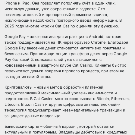
iPhone и iPad. Она позволяет пополнять счёт в один клик,
используя данные, уже сохраненные в гаджете. Это
незамедлительный и проверенный временем вариант,
исключающий надобность повторного ввода информации. В
2025 году многие игроки Cat Casino оценили эту функцию.
Google Pay – альтернатива для играющих с Android, которая
также поддерживается на ПК через браузер Chrome. Благодаря
Google Pay внесение денег становится интуитивно понятным и
безопасным. При помощи опции трансфера денег через Google
Pay большой % пользователей уже ознакомился с
нововведениями в азартном клубе Cat Casino. Клиенты быстро
перечисляют деньги вовремя игрового процесса, при этом не
выходят из самой игры.
Криптовалюты – новый метод обработки платежей,
предоставляющий максимальный уровень анонимности и
надежности. В Cat Casino можно использовать Bitcoin, Ethereum,
Litecoin, Bitcoin Cash и другие цифровые активы. Блокчейн-
технология предусматривает незамедлительные транзакции и
защищает данные владельца.
Банковские карты – обычный вариант, который остается
актуальным и популярным. Владельцы дебетовых и кредитных