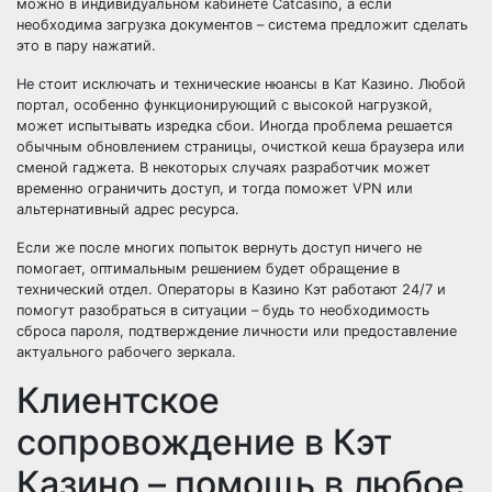
можно в индивидуальном кабинете Catcasino, а если
необходима загрузка документов – система предложит сделать
это в пару нажатий.
Не стоит исключать и технические нюансы в Кат Казино. Любой
портал, особенно функционирующий с высокой нагрузкой,
может испытывать изредка сбои. Иногда проблема решается
обычным обновлением страницы, очисткой кеша браузера или
сменой гаджета. В некоторых случаях разработчик может
временно ограничить доступ, и тогда поможет VPN или
альтернативный адрес ресурса.
Если же после многих попыток вернуть доступ ничего не
помогает, оптимальным решением будет обращение в
технический отдел. Операторы в Казино Кэт работают 24/7 и
помогут разобраться в ситуации – будь то необходимость
сброса пароля, подтверждение личности или предоставление
актуального рабочего зеркала.
Клиентское
сопровождение в Кэт
Казино – помощь в любое