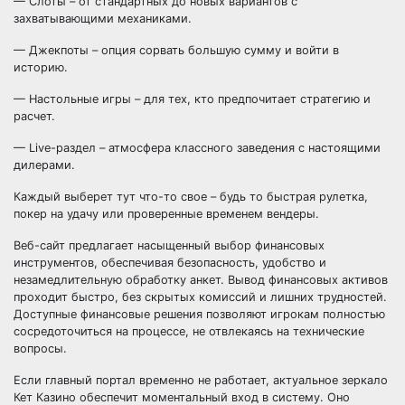
— Слоты – от стандартных до новых вариантов с
захватывающими механиками.
— Джекпоты – опция сорвать большую сумму и войти в
историю.
— Настольные игры – для тех, кто предпочитает стратегию и
расчет.
— Live-раздел – атмосфера классного заведения с настоящими
дилерами.
Каждый выберет тут что-то свое – будь то быстрая рулетка,
покер на удачу или проверенные временем вендеры.
Веб-сайт предлагает насыщенный выбор финансовых
инструментов, обеспечивая безопасность, удобство и
незамедлительную обработку анкет. Вывод финансовых активов
проходит быстро, без скрытых комиссий и лишних трудностей.
Доступные финансовые решения позволяют игрокам полностью
сосредоточиться на процессе, не отвлекаясь на технические
вопросы.
Если главный портал временно не работает, актуальное зеркало
Кет Казино обеспечит моментальный вход в систему. Оно