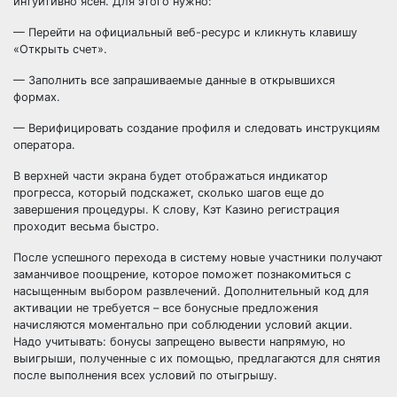
интуитивно ясен. Для этого нужно:
— Перейти на официальный веб-ресурс и кликнуть клавишу
«Открыть счет».
— Заполнить все запрашиваемые данные в открывшихся
формах.
— Верифицировать создание профиля и следовать инструкциям
оператора.
В верхней части экрана будет отображаться индикатор
прогресса, который подскажет, сколько шагов еще до
завершения процедуры. К слову, Кэт Казино регистрация
проходит весьма быстро.
После успешного перехода в систему новые участники получают
заманчивое поощрение, которое поможет познакомиться с
насыщенным выбором развлечений. Дополнительный код для
активации не требуется – все бонусные предложения
начисляются моментально при соблюдении условий акции.
Надо учитывать: бонусы запрещено вывести напрямую, но
выигрыши, полученные с их помощью, предлагаются для снятия
после выполнения всех условий по отыгрышу.