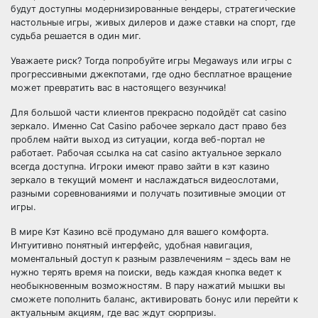
будут доступны модернизированные вендеры, стратегические
настольные игры, живых дилеров и даже ставки на спорт, где
судьба решается в один миг.
Уважаете риск? Тогда попробуйте игры Megaways или игры с
прогрессивными джекпотами, где одно бесплатное вращение
может превратить вас в настоящего везунчика!
Для большой части клиентов прекрасно подойдёт cat casino
зеркало. Именно Cat Casino рабочее зеркало даст право без
проблем найти выход из ситуации, когда веб-портал не
работает. Рабочая ссылка на cat casino актуальное зеркало
всегда доступна. Игроки имеют право зайти в кэт казино
зеркало в текущий момент и наслаждаться видеослотами,
разными соревнованиями и получать позитивные эмоции от
игры.
В мире Кэт Казино всё продумано для вашего комфорта.
Интуитивно понятный интерфейс, удобная навигация,
моментальный доступ к разным развлечениям – здесь вам не
нужно терять время на поиски, ведь каждая кнопка ведет к
необыкновенным возможностям. В пару нажатий мышки вы
сможете пополнить баланс, активировать бонус или перейти к
актуальным акциям, где вас ждут сюрпризы.