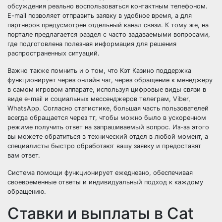
обсуждения реально воспользоваться контактным телефоном.
E-mail позволяет отправить заявку в удобное время, а для
партнеров предусмотрен отдельный канал связи. К тому же, на
портале предлагается раздел с часто задаваемыми вопросами,
где подготовлена полезная информация для решения
распространенных ситуаций.
Важно также помнить и о том, что Кэт Казино поддержка
функционирует через онлайн чат, через обращение к менеджеру
в самом игровом аппарате, используя цифровые виды связи в
виде e-mail и социальных мессенджеров телеграм, Viber,
WhatsApp. Согласно статистике, большая часть пользователей
всегда обращается через тг, чтобы можно было в ускоренном
режиме получить ответ на запрашиваемый вопрос. Из-за этого
вы можете обратиться в технический отдел в любой момент, а
специалисты быстро обработают вашу заявку и предоставят
вам ответ.
Система помощи функционирует ежедневно, обеспечивая
своевременные ответы и индивидуальный подход к каждому
обращению.
Ставки и выплаты в Cat