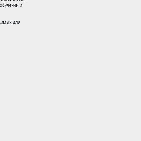
 обучении и
димых для