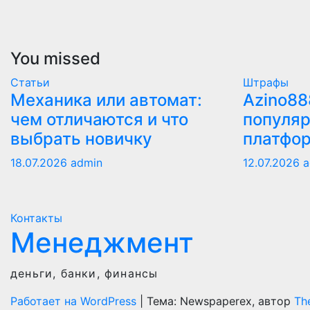
You missed
Статьи
Штрафы
Механика или автомат:
Azino88
чем отличаются и что
популяр
выбрать новичку
платфо
18.07.2026
admin
12.07.2026
a
Контакты
Менеджмент
деньги, банки, финансы
Работает на WordPress
|
Тема: Newspaperex, автор
Th