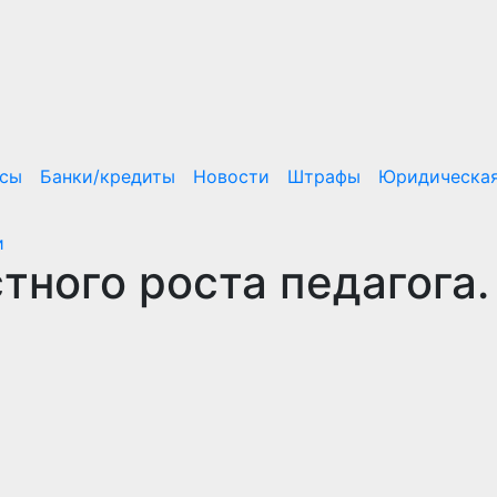
нсы
Банки/кредиты
Новости
Штрафы
Юридическая
и
тного роста педагога.