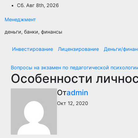
Перейти
Сб. Авг 8th, 2026
к
содержимому
Менеджмент
деньги, банки, финансы
Инвестирование
Лицензирование
Деньги/фина
Вопросы на экзамен по педагогической психологи
Особенности личнос
От
admin
Окт 12, 2020