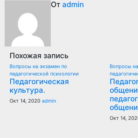
по
От
admin
записям
Похожая запись
Вопросы на экзамен по
Вопросы на
педагогической психологии
педагогиче
Педагогическая
Педаго
культура.
общени
педаго
Окт 14, 2020
admin
общени
Окт 14, 20