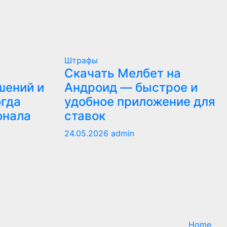
Штрафы
Скачать Мелбет на
шений и
Андроид — быстрое и
огда
удобное приложение для
онала
ставок
24.05.2026
admin
Home