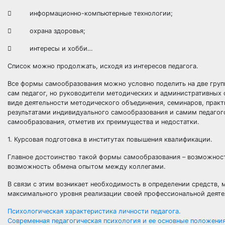
 информационно-компьютерные технологии;
 охрана здоровья;
 интересы и хобби…
Список можно продолжать, исходя из интересов педагога.
Все формы самообразования можно условно поделить на две груп
сам педагог, но руководители методических и административных 
виде деятельности методического объединения, семинаров, прак
результатами индивидуального самообразования и самим педаго
самообразования, отметив их преимущества и недостатки.
1. Курсовая подготовка в институтах повышения квалификации.
Главное достоинство такой формы самообразования – возможност
возможность обмена опытом между коллегами.
В связи с этим возникает необходимость в определении средств,
максимального уровня реализации своей профессиональной деяте
Навигация
Психологическая характеристика личности педагога.
Современная педагогическая психология и ее основные положения