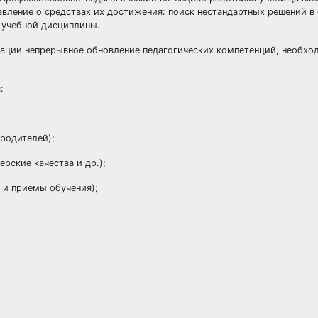
авление о средствах их достижения: поиск нестандартных решений в
 учебной дисциплины.
ации непрерывное обновление педагогических компетенций, необхо
:
родителей);
ские качества и др.);
и приемы обучения);