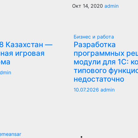
Окт 14, 2020
admin
Бизнес и работа
8 Казахстан —
Разработка
ная игровая
программных ре
рма
модули для 1С: к
типового функци
dmin
недостаточно
10.07.2026
admin
emeansar