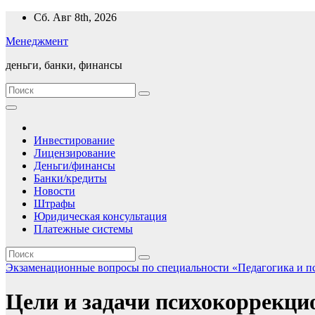
Перейти
Сб. Авг 8th, 2026
к
Менеджмент
содержимому
деньги, банки, финансы
Инвестирование
Лицензирование
Деньги/финансы
Банки/кредиты
Новости
Штрафы
Юридическая консультация
Платежные системы
Экзаменационные вопросы по специальности «Педагогика и п
Цели и задачи психокоррекци