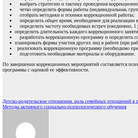
выбрать стратегию и тактику проведения коррекционно
четко определить формы работы (индивидуальная, груп
отобрать методики и техники коррекционной работы;
определить
общее
время, необходимое для реализации
определить частоту необходимых встреч (ежедневно, 1 раз 
определить длительность каждого коррекционного занятия
разработать коррекционную программу и определить с
планировать формы участия других лиц в работе (при раб
реализовать коррекционную программу (необходимо пред
подготовить необходимые материалы и оборудование.
По завершении коррекционных мероприятий составляется психо
программы с оценкой ее эффективности.
Навигация
Детско-родительские отношения. роль семейных отношений в р
Методы активного социально-психологического обучения
по
записям