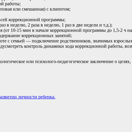
й работы;
повая или смешанная) с клиентом;
 всей коррекционной программы;
в неделю, 2 раза в неделю, 1 раз в две недели и т.д.);
 (от 10-15 мин в начале коррекционной программы до 1,5-2 ч на
одержание коррекционных занятий;
оте с семьей — подключение родственников, значимых взрослых и
усмотреть контроль динамики хода коррекционной работы, воз
логическое или психолого-педагогическое заключение о целях, 
азвитии личности ребенка.