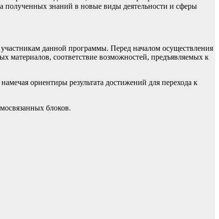
са полученных знаний в новые виды деятельности и сферы
к участникам данной программы. Перед началом осуществления
х материалов, соответствие возможностей, предъявляемых к
, намечая ориентиры результата достижений для перехода к
имосвязанных блоков.