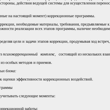
 стороны, действия ведущей системы для осуществления перено
нные на настоящий момент) коррекционные программы.
оррекции, необходимые материалы, требования, предъявляемые 
жности реализации всех этапов программы, наличие необходимы
ределяя цели и задачи этапов коррекции, продумывая ход встреч
ез
психокоррекционный комплекс,
состоящий из нескольких вза
 из особых методов и приемов.
ых блока:
ок оценки эффективности коррекционных воздействий.
ограммы
 учитывать следующие моменты:
коррекционной работы;