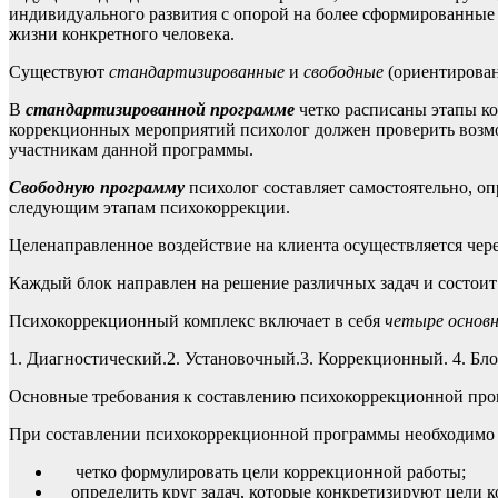
индивидуального развития с опорой на более сформированные
жизни конкретного человека.
Существуют
стандартизированные
и
свободные
(ориентирова
В
стандартизированной программе
четко расписаны этапы к
коррекционных мероприятий психолог должен проверить возмо
участникам данной программы.
Свободную программу
психолог составляет самостоятельно, оп
следующим этапам психокоррекции.
Целенаправленное воздействие на клиента осуществляется чер
Каждый блок направлен на решение различных задач и состоит
Психокоррекционный комплекс включает в себя
четыре основн
1. Диагностический.2. Установочный.3. Коррекционный. 4. Бл
Основные требования к составлению психокоррекционной пр
При составлении психокоррекционной программы необходимо
четко формулировать цели коррекционной работы;
определить круг задач, которые конкретизируют цели 