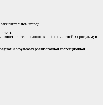
 заключительном этапе);
 т.д.);
можности внесения дополнений и изменений в программу);
задачах и результатах реализованной коррекционной