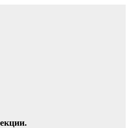
екции.