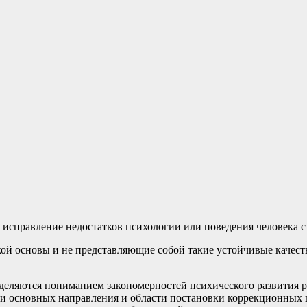
а исправление недостатков психологии или поведения человека 
ой основы и не представляющие собой такие устойчивые качест
еляются пониманием закономерностей психического развития ре
ри основных направления и области постановки коррекционных ц