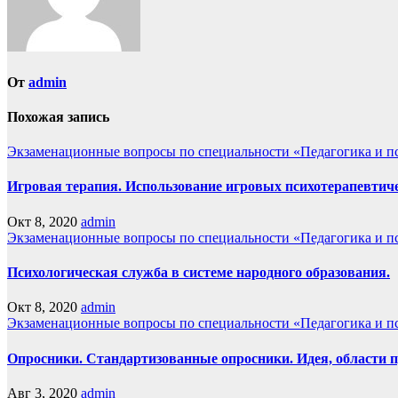
От
admin
Похожая запись
Экзаменационные вопросы по специальности «Педагогика и п
Игровая терапия. Использование игровых психотерапевтиче
Окт 8, 2020
admin
Экзаменационные вопросы по специальности «Педагогика и п
Психологическая служба в системе народного образования.
Окт 8, 2020
admin
Экзаменационные вопросы по специальности «Педагогика и п
Опросники. Стандартизованные опросники. Идея, области п
Авг 3, 2020
admin