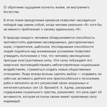
5) обретение ощущения полноты жизни, ее внутреннего
богатства.
В этом плане преодоление кризисов позволяет насладиться
победой над самим собой, когда человек реальное «Я» хотя бы
на немного приближает к своему идеальному «Я».
В природе каждого человека обнаруживается способность
противостоять давлению несовершенных, дисгармоничных
норм, стереотипов, шаблонов. Исследования способности
людей подняться над жизненными условиями позволяют
утвердить положение о том, что человеку эволюционно
присущи конструктивные силы. Эти силы побуждают его
энергично противодействовать неблагоприятным социальным
воздействиям, стремиться создать новые общественные
отношения. Люди всегда вольны сделать выбор — создавать ли
себя как активного деятеля или приспособиться к положению
раба и заплатить за это регрессией своих моральных и
интеллектуальных сил (
Э. Фромм
)4. А. Адлер, раскрывая
содержание социального чувства, разъясняет, что речь идет об
активности, которая истоком своим имеет креативную силу
индивида5.