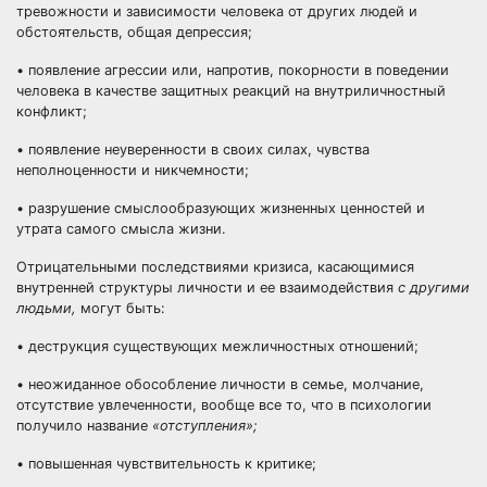
тревожности и зависимости человека от других людей и
обстоятельств, общая депрессия;
• появление агрессии или, напротив, покорности в поведении
человека в качестве защитных реакций на внутриличностный
конфликт;
• появление неуверенности в своих силах, чувства
неполноценности и никчемности;
• разрушение смыслообразующих жизненных ценностей и
утрата самого смысла жизни.
Отрицательными последствиями кризиса, касающимися
внутренней структуры личности и ее взаимодействия
с другими
людьми,
могут быть:
• деструкция существующих межличностных отношений;
• неожиданное обособление личности в семье, молчание,
отсутствие увлеченности, вообще все то, что в психологии
получило название
«отступления»;
• повышенная чувствительность к критике;