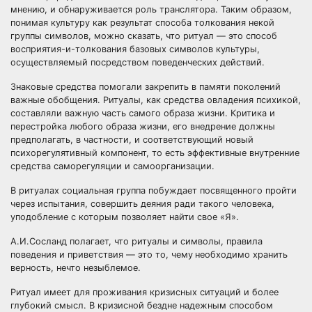
мнению, и обнаруживается роль транслятора. Таким образом,
понимая культуру как результат способа толкования некой
группы символов, можно сказать, что ритуал — это способ
восприятия-и-толкования базовых символов культуры,
осуществляемый посредством поведенческих действий.
Знаковые средства помогали закрепить в памяти поколений
важные обобщения. Ритуалы, как средства овладения психикой,
составляли важную часть самого образа жизни. Критика и
перестройка любого образа жизни, его внедрение должны
предполагать, в частности, и соответствующий новый
психорегулятивный компонент, то есть эффективные внутренние
средства саморегуляции и самоорганизации.
В ритуалах социальная группа побуждает посвященного пройти
через испытания, совершить деяния ради такого человека,
уподобление с которым позволяет найти свое «Я».
А.И.Сосланд полагает, что ритуалы и символы, правила
поведения и приветствия — это то, чему
необходимо хранить
верность, нечто незыблемое.
Ритуал имеет для проживания кризисных ситуаций и более
глубокий смысл. В кризисной бездне надежным способом