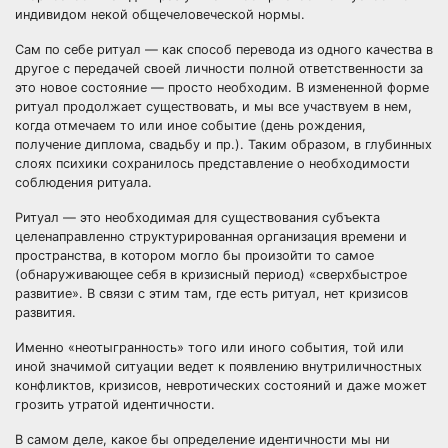
индивидом некой общечеловеческой нормы.
Сам по себе ритуал — как способ перевода из одного качества в
другое с передачей своей личности полной ответственности за
это новое состояние — просто необходим. В измененной форме
ритуал продолжает существовать, и мы все участвуем в нем,
когда отмечаем то или иное событие (день рождения,
получение диплома, свадьбу и пр.). Таким образом, в глубинных
слоях психики сохранилось представление о необходимости
соблюдения ритуала.
Ритуал — это необходимая для существования субъекта
целенаправленно структурированная организация времени и
пространства, в котором могло бы произойти то самое
(обнаруживающее себя в кризисный период) «сверхбыстрое
развитие». В связи с этим там, где есть ритуал, нет кризисов
развития.
Именно «неотыгранность» того или иного события, той или
иной значимой ситуации ведет к появлению внутриличностных
конфликтов, кризисов, невротических состояний и даже может
грозить утратой идентичности.
В самом деле, какое бы определение идентичности мы ни