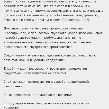
аспект. Кризис в данном случае может стать для личности
возможностью изменить что-то в себе и в своей жизни,
научиться чему-то новому, переосмыслить, а иногда и впервые
осознать свой жизненный путь, собственные цели, ценности,
отношение к себе и к другим людям (
В.В.Козлов, 1997
).
Духовное развитие человека связано, как полагает
Р.Ассаджиоли, с процессами глубокого морального очищения,
полной трансформации, пробуждения многих, не
использовавшихся ранее способностей, роста сознания,
расширения его внутреннего пространства3.
Среди положительных последствий кризисов личностного
развития можно выделить следующие:
1) мобилизация ресурсов личности для преодоления
существующих препятствий ее развития;
2) активизация самопознания и выработка адекватной
самооценки;
3) закаливание воли и укрепление психики;
4) продуцирование саморазвития и самоактуализации
личности;