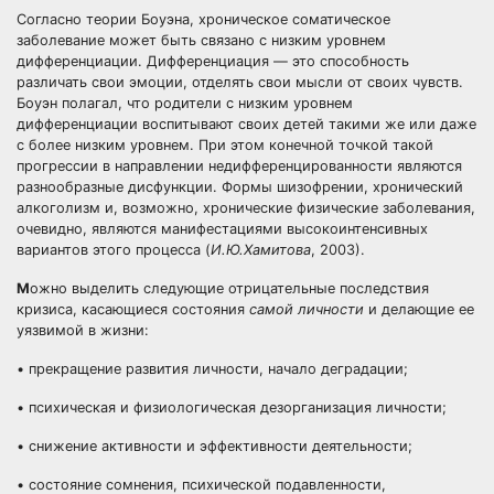
Согласно теории Боуэна, хроническое соматическое
заболевание может быть связано с низким уровнем
дифференциации. Дифференциация — это способность
различать свои эмоции, отделять свои мысли от своих чувств.
Боуэн полагал, что родители с низким уровнем
дифференциации воспитывают своих детей такими же или даже
с более низким уровнем. При этом конечной точкой такой
прогрессии в направлении недифференцированности являются
разнообразные дисфункции. Формы шизофрении, хронический
алкоголизм и, возможно, хронические физические заболевания,
очевидно, являются манифестациями высокоинтенсивных
вариантов этого процесса (
И.Ю.
Хамитова
, 2003).
М
ожно выделить следующие отрицательные последствия
кризиса, касающиеся состояния
самой личности
и делающие ее
уязвимой в жизни:
• прекращение развития личности, начало деградации;
• психическая и физиологическая дезорганизация личности;
• снижение активности и эффективности деятельности;
• состояние сомнения, психической подавленности,