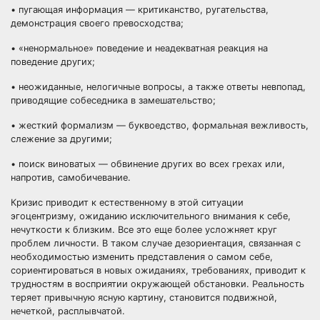
• пугающая информация — критиканство, ругательства,
демонстрация своего превосходства;
• «ненормальное» поведение и неадекватная реакция на
поведение других;
• неожиданные, нелогичные вопросы, а также ответы невпопад,
приводящие собеседника в замешательство;
• жесткий формализм — буквоедство, формальная вежливость,
слежение за другими;
• поиск виноватых — обвинение других во всех грехах или,
напротив, самобичевание.
Кризис приводит к естественному в этой ситуации
эгоцентризму, ожиданию исключительного внимания к себе,
нечуткости к близким. Все это еще более усложняет круг
проблем личности. В таком случае дезориентация, связанная с
необходимостью изменить представления о самом себе,
сориентироваться в новых ожиданиях, требованиях, приводит к
трудностям в восприятии окружающей обстановки. Реальность
теряет привычную ясную картину, становится подвижной,
нечеткой, расплывчатой.