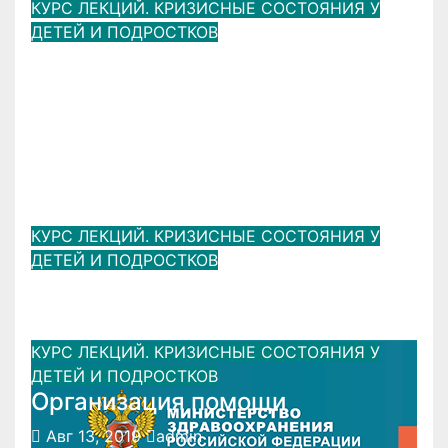
КУРС ЛЕКЦИЙ. КРИЗИСНЫЕ СОСТОЯНИЯ У
ДЕТЕЙ И ПОДРОСТКОВ
ВЗАИМОДЕЙСТВИЕ СЕМЬИ И
ШКОЛЫ ПО ПРОФИЛАКТИКЕ И
ПРЕОДОЛЕНИЮ КРИЗИСНЫХ
СОСТОЯНИЙ У ДЕТЕЙ И
ПОДРОСТКОВ
Авг 13, 2019
admin
КУРС ЛЕКЦИЙ. КРИЗИСНЫЕ СОСТОЯНИЯ У
ДЕТЕЙ И ПОДРОСТКОВ
Виды запросов
Авг 13, 2019
admin
КУРС ЛЕКЦИЙ. КРИЗИСНЫЕ СОСТОЯНИЯ У
ДЕТЕЙ И ПОДРОСТКОВ
Организация помощи
Авг 13, 2019
admin