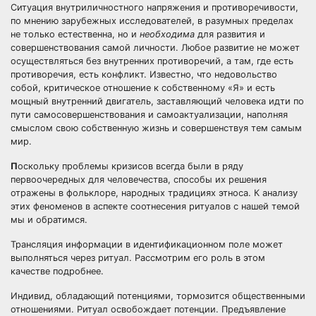
Ситуация внутриличностного напряжения и противоречивости,
по мнению зарубежных исследователей, в разумных пределах
не только естественна, но и
необходима
для развития и
совершенствования самой личности. Любое развитие не может
осуществляться без внутренних противоречий, а там, где есть
противоречия, есть конфликт. Известно, что недовольство
собой, критическое отношение к собственному «Я» и есть
мощный внутренний двигатель, заставляющий человека идти по
пути самосовершенствования и самоактуализации, наполняя
смыслом свою собственную жизнь и совершенствуя тем самым
мир.
П
оскольку проблемы кризисов всегда были в ряду
первоочередных для человечества, способы их решения
отражены в фольклоре, народных традициях этноса. К анализу
этих феноменов в аспекте соотнесения ритуалов с нашей темой
мы и обратимся.
Трансляция информации в идентификационном поле может
выполняться через ритуал. Рассмотрим его роль в этом
качестве подробнее.
Индивид, обладающий потенциями, тормозится общественными
отношениями. Ритуал освобождает потенции. Предъявление