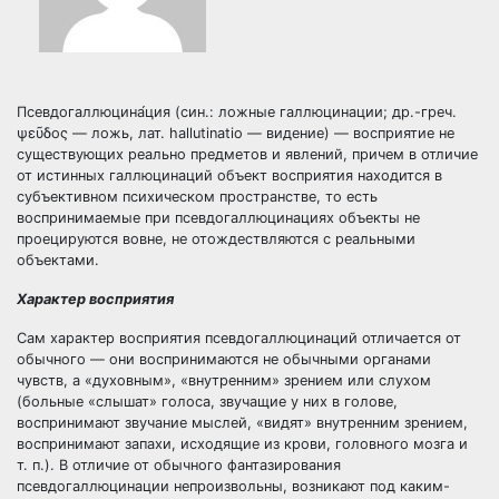
Псевдогаллюцина́ция (син.: ложные галлюцинации; др.-греч.
ψεῦδος — ложь, лат. hallutinatio — видение) — восприятие не
существующих реально предметов и явлений, причем в отличие
от истинных галлюцинаций объект восприятия находится в
субъективном психическом пространстве, то есть
воспринимаемые при псевдогаллюцинациях объекты не
проецируются вовне, не отождествляются с реальными
объектами.
Характер восприятия
Сам характер восприятия псевдогаллюцинаций отличается от
обычного — они воспринимаются не обычными органами
чувств, а «духовным», «внутренним» зрением или слухом
(больные «слышат» голоса, звучащие у них в голове,
воспринимают звучание мыслей, «видят» внутренним зрением,
воспринимают запахи, исходящие из крови, головного мозга и
т. п.). В отличие от обычного фантазирования
псевдогаллюцинации непроизвольны, возникают под каким-