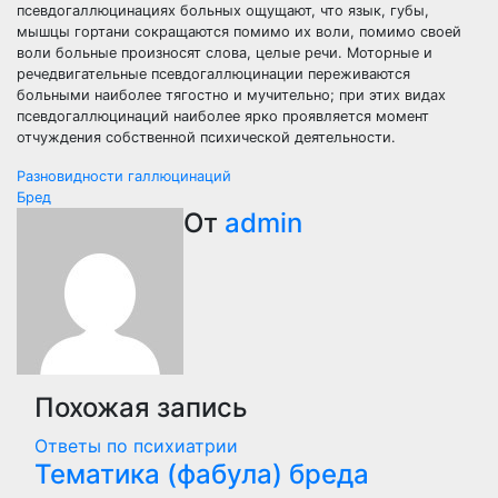
псевдогаллюцинациях больных ощущают, что язык, губы,
мышцы гортани сокращаются помимо их воли, помимо своей
воли больные произносят слова, целые речи. Моторные и
речедвигательные псевдогаллюцинации переживаются
больными наиболее тягостно и мучительно; при этих видах
псевдогаллюцинаций наиболее ярко проявляется момент
отчуждения собственной психической деятельности.
Навигация
Разновидности галлюцинаций
Бред
по
От
admin
записям
Похожая запись
Ответы по психиатрии
Тематика (фабула) бреда