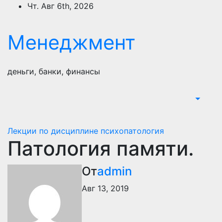
Перейти
Чт. Авг 6th, 2026
к
содержимому
Менеджмент
деньги, банки, финансы
Лекции по дисциплине психопатология
Патология памяти.
От
admin
Авг 13, 2019