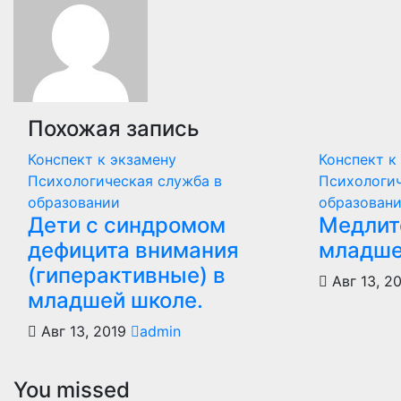
записям
Похожая запись
Конспект к экзамену
Конспект к
Психологическая служба в
Психологич
образовании
образован
Дети с синдромом
Медлит
дефицита внимания
младше
(гиперактивные) в
Авг 13, 2
младшей школе.
Авг 13, 2019
admin
You missed