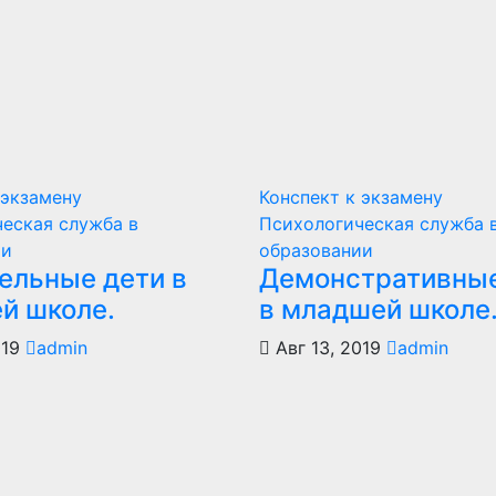
 экзамену
Конспект к экзамену
еская служба в
Психологическая служба 
ии
образовании
ельные дети в
Демонстративные
й школе.
в младшей школе
019
admin
Авг 13, 2019
admin