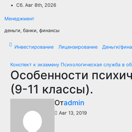
Перейти
Сб. Авг 8th, 2026
к
содержимому
Менеджмент
деньги, банки, финансы
Инвестирование
Лицензирование
Деньги/фин
Конспект к экзамену Психологическая служба в о
Особенности психич
(9-11 классы).
От
admin
Авг 13, 2019