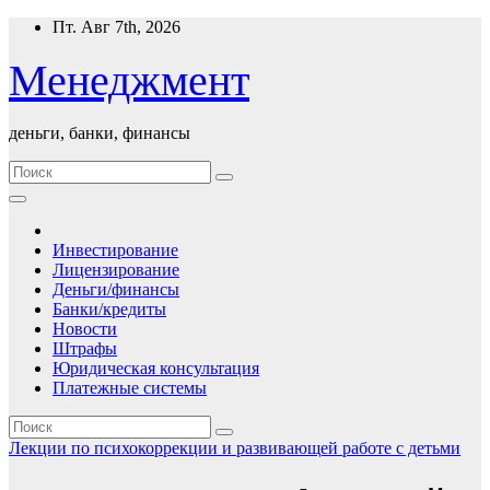
Перейти
Пт. Авг 7th, 2026
к
содержимому
Менеджмент
деньги, банки, финансы
Инвестирование
Лицензирование
Деньги/финансы
Банки/кредиты
Новости
Штрафы
Юридическая консультация
Платежные системы
Лекции по психокоррекции и развивающей работе с детьми