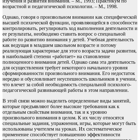
изучения и развития внимания. – М., 1993; Практикум по
возрастной и педагогической психологии. – М., 1998.
Однако, говоря о произвольном внимании как специфической
высшей психической функции, проявляющейся в способности
контролировать, регулировать ход выполнения деятельности и
ее результаты, необходимо ставить вопрос о специальной
работе по развитию внимания у детей. Учебная деятельность
как ведущая в младшем школьном возрасте и потому
реализующая характерные для этого возраста задачи развития,
в наибольшей степени «работает» на становление
полноценного внимания детей. Однако сама эта деятельность
для осуществления требует некоторого начального уровня
сформированности произвольного внимания. Его недостаток
нередко и обусловливает неуспешность школьников в учении,
что влечет за собой необходимость специальной психолого-
педагогической развивающей работы в этом направлении.
В этой связи можно выделить определенные виды занятий,
которые предъявляют более высокие требования как к
отдельным свойствам внимания, так и к уровню
произвольного внимания в целом. К их числу относятся
специальные задания, упражнения, игры, которые могут быть
использованы учителем на уроках. Их систематическое
применение способствует повышению эффективности