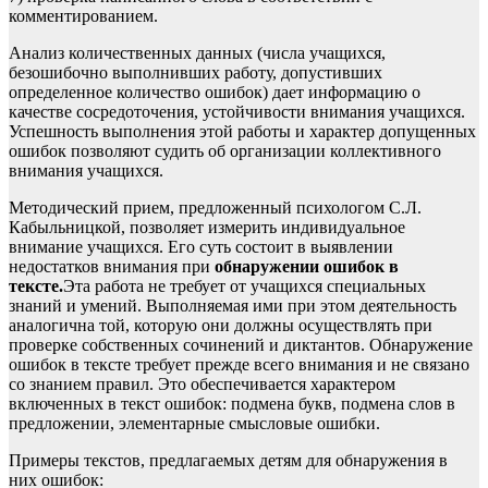
комментированием.
Анализ количественных данных (числа учащихся,
безошибочно выполнивших работу, допустивших
определенное количество ошибок) дает информацию о
качестве сосредоточения, устойчивости внимания учащихся.
Успешность выполнения этой работы и характер допущенных
ошибок позволяют судить об организации коллективного
внимания учащихся.
Методический прием, предложенный психологом С.Л.
Кабыльницкой, позволяет измерить индивидуальное
внимание учащихся. Его суть состоит в выявлении
недостатков внимания при
обнаружении ошибок в
тексте.
Эта работа не требует от учащихся специальных
знаний и умений. Выполняемая ими при этом деятельность
аналогична той, которую они должны осуществлять при
проверке собственных сочинений и диктантов. Обнаружение
ошибок в тексте требует прежде всего внимания и не связано
со знанием правил. Это обеспечивается характером
включенных в текст ошибок: подмена букв, подмена слов в
предложении, элементарные смысловые ошибки.
Примеры текстов, предлагаемых детям для обнаружения в
них ошибок: