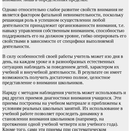
Однако относительно слабое развитие свойств внимания не
является фактором фатальной невнимательности, поскольку
решающая роль в успешном осуществлении любой
деятельности принадлежит организованности внимания, т.е.
навыку управления собственным вниманием, способностью
поддерживать его на должном уровне, гибко оперировать его
свойствами в зависимости от специфики выполняемой
деятельности.
В силу особенностей своей работы учитель может изо дня в
день, на каждом уроке и в разнообразных естественных
ситуациях наблюдать за поведением детей, характером их
учебной и внеучебной деятельности. В результате он имеет
возможность получить достаточно полное, целостное
представление о внимании школьников.
Наряду с методом наблюдения учитель может использовать и
ряд других приемов диагностики внимания учащихся. Эти
приемы построены на учебном материале и приближены к
условиям реальных школьных занятий. Их использование в
учебной работе позволяет проследить динамику в
становлении внимания школьников (например, на
протяжении одной учебной четверти или учебного года).
Кроме того, сами эти приемы при систематическом