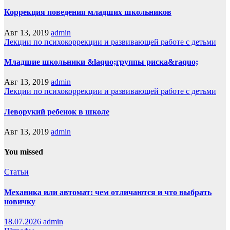
Коррекция поведения младших школьников
Авг 13, 2019
admin
Лекции по психокоррекции и развивающей работе с детьми
Младшие школьники &laquo;группы риска&raquo;
Авг 13, 2019
admin
Лекции по психокоррекции и развивающей работе с детьми
Леворукий ребенок в школе
Авг 13, 2019
admin
You missed
Статьи
Механика или автомат: чем отличаются и что выбрать
новичку
18.07.2026
admin