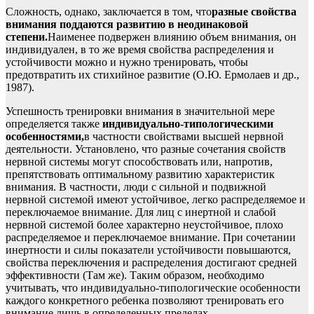
Сложность, однако, заключается в том, что
разные свойства
внимания поддаются развитию в неодинаковой
степени.
Наименее подвержен влиянию объем внимания, он
индивидуален, в то же время свойства распределения и
устойчивости можно и нужно тренировать, чтобы
предотвратить их стихийное развитие (О.Ю. Ермолаев и др.,
1987).
Успешность тренировки внимания в значительной мере
определяется также
индивидуально-типологическими
особенностями,
в частности свойствами высшей нервной
деятельности. Установлено, что разные сочетания свойств
нервной системы могут способствовать или, напротив,
препятствовать оптимальному развитию характеристик
внимания. В частности, люди с сильной и подвижной
нервной системой имеют устойчивое, легко распределяемое и
переключаемое внимание. Для лиц с инертной и слабой
нервной системой более характерно неустойчивое, плохо
распределяемое и переключаемое внимание. При сочетании
инертности и силы показатели устойчивости повышаются,
свойства переключения и распределения достигают средней
эффективности (Там же). Таким образом, необходимо
учитывать, что индивидуально-типологические особенности
каждого конкретного ребенка позволяют тренировать его
внимание лишь в определенных пределах.