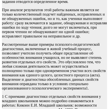
задания отводится определенное время.
При анализе результатов этой работы важным является не
только количественный подсчет найденных, исправленных и
не обнаруженных ошибок, но и то, как ученики выполняют
работу: сразу включаются в задание, обнаруживая и исправляя
ошибки по ходу чтения; долго не могут включиться, при
первом чтении не обнаруживают ни одной ошибки;
исправляют правильное на неправильное и др.
Рассмотренные выше примеры психолого-педагогической
диагностики, включенные в живой учебный процесс,
позволяют учителю получить общее представление об
особенностях внимания учащихся, но не выявляют степень
развития отдельных его свойств. Это обусловлено тем, что
любая сложная деятельность может осуществляться
полноценно только при одновременном участии всех свойств
внимания как единого целого, целостного процесса (акта).
Выделение и диагностика обособленных данных свойств
внимания оправдана только в условиях специально
организованного психологического эксперимента1.
1 С приемами диагностики отдельных свойств внимания у
младших школьников можно подробно ознакомиться в
работах: Кикоин Е.И. Младший школьник: возможности