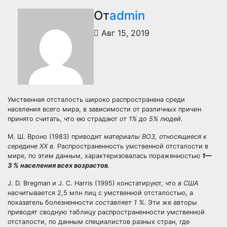
От
admin
Авг 15, 2019
Умственная отсталость широко распространена
среди
населения всего мира, в зависимости от различных причин
принято считать, что ею страдают
от 1% до 5% людей.
М. Ш. Вроно (1983) приводит
материалы ВОЗ, относящиеся к
середине XX в.
Распространенность умственной отсталости в
мире, по этим данным, характеризовалась пораженностью
1—
3 % населения всех возрастов
.
J. D. Bregman и J. C. Harris (1995) констатируют, что
в США
насчитывается 2,5 млн лиц с умственной отсталостью, а
показатель болезненности
составляет 1 %.
Эти же авторы
приводят сводную таблицу распространенности умственной
отсталости, по данным специалистов разных стран, где