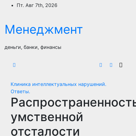
Перейти
Пт. Авг 7th, 2026
к
содержимому
Менеджмент
деньги, банки, финансы
Клиника интеллектуальных нарушений.
Ответы.
Распространенност
умственной
отсталости