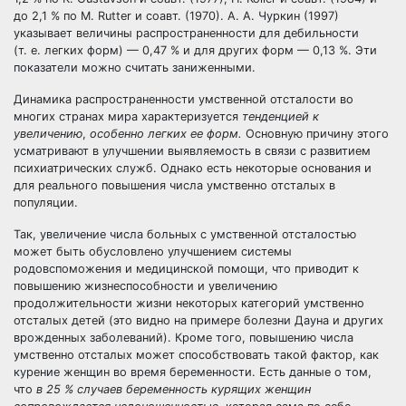
до 2,1 % по M. Rutter и соавт. (1970). А. А. Чуркин (1997)
указывает величины распространенности для дебильности
(т. е. легких форм) — 0,47 % и для других форм — 0,13 %. Эти
показатели можно считать заниженными.
Динамика распространенности умственной отсталости во
многих странах мира характеризуется
тенденцией к
увеличению
,
особенно легких ее форм.
Основную причину этого
усматривают в улучшении выявляемость в связи с развитием
психиатрических служб. Однако есть некоторые основания и
для реального повышения числа умственно отсталых в
популяции.
Так, увеличение числа больных с умственной отсталостью
может быть обусловлено улучшением системы
родовспоможения и медицинской помощи, что приводит к
повышению жизнеспособности и увеличению
продолжительности жизни некоторых категорий умственно
отсталых детей (это видно на примере болезни Дауна и других
врожденных заболеваний). Кроме того, повышению числа
умственно отсталых может способствовать такой фактор, как
курение женщин во время беременности. Есть данные о том,
что
в 25 % случаев беременность курящих женщин