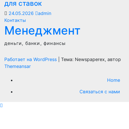
для ставок
24.05.2026
admin
Контакты
Менеджмент
деньги, банки, финансы
Работает на WordPress
|
Тема: Newspaperex, автор
Themeansar
Home
Связаться с нами