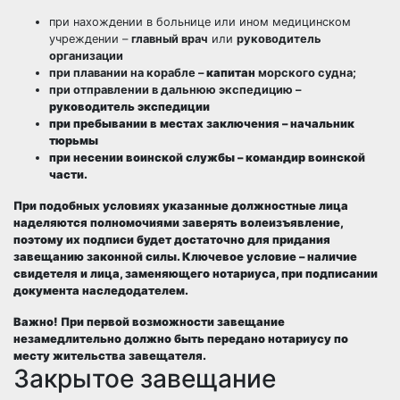
при нахождении в больнице или ином медицинском
учреждении –
главный врач
или
руководитель
организации
при плавании на корабле –
капитан
морского судна;
при отправлении в дальнюю экспедицию –
руководитель экспедиции
при пребывании в местах заключения –
начальник
тюрьмы
при несении воинской службы –
командир воинской
части
.
При подобных условиях указанные должностные лица
наделяются полномочиями заверять волеизъявление,
поэтому их подписи будет достаточно для придания
завещанию законной силы. Ключевое условие – наличие
свидетеля
и лица, заменяющего нотариуса, при подписании
документа наследодателем.
Важно!
При первой возможности завещание
незамедлительно должно быть передано нотариусу по
месту жительства завещателя.
Закрытое завещание