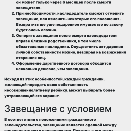
он может только через 6 месяцев после смерти
завещателя.
При необходимости, наследодатель сможет отменить
завещание, или изменить некоторые его положения.
Возвратить же уже подаренное имущество по закону
будет очень сложно.
Оспорить завещание после смерти наследодателя
вправе близкие родственники, в том числе
обязательные наследники. Осуществить акт дарения
личной собственности можно, невзирая на возражения
сторонних лиц.
Оформление дарственного договора обходится
несколько дешевле, чем завещания.
Исходя из этих особенностей, каждый гражданин,
желающий передать свою собственность
несовершеннолетнему ребёнку, может выбирать более
устраивающий его вариант.
Завещание с условием
В соответствии с положениями гражданского
законодательства, завещание является сделкой между
наследодателем и наследниками. Поэтому, в его текст