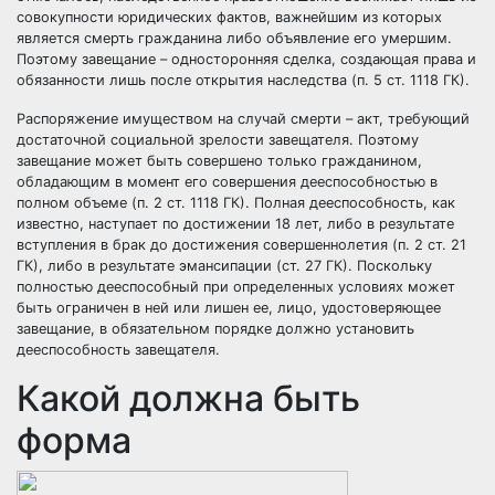
совокупности
юридических фактов
, важнейшим из которых
является смерть гражданина либо объявление его умершим.
Поэтому завещание – односторонняя сделка, создающая
права
и
обязанности лишь после открытия наследства (п. 5 ст. 1118 ГК).
Распоряжение имуществом на случай смерти – акт, требующий
достаточной социальной зрелости завещателя. Поэтому
завещание может быть совершено только гражданином,
обладающим в момент его совершения
дееспособностью
в
полном объеме (п. 2 ст. 1118 ГК). Полная дееспособность, как
известно, наступает по достижении 18 лет, либо в результате
вступления в брак до достижения совершеннолетия (п. 2 ст. 21
ГК), либо в результате эмансипации (ст. 27 ГК). Поскольку
полностью дееспособный при определенных условиях может
быть ограничен в ней или лишен ее, лицо, удостоверяющее
завещание, в обязательном порядке должно установить
дееспособность завещателя.
Какой должна быть
форма