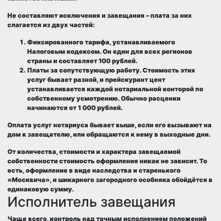
Не составляют исключения и завещания – плата за них
слагается из двух частей:
Фиксированного тарифа
, устанавливаемого
Налоговым кодексом. Он един для всех регионов
страны и составляет
100 рублей
.
Платы
за сопутствующую работу
. Стоимость этих
услуг бывает разной, и прейскурант цент
устанавливается каждой нотариальной конторой по
собственному усмотрению. Обычно расценки
начинаются
от 1 000 рублей
.
Оплата услуг нотариуса бывает выше, если его вызывают на
дом к завещателю, или обращаются к нему в выходные дни.
От количества, стоимости и характера завещаемой
собственности стоимость оформления никак не зависит. То
есть, оформление в виде наследства и старенького
«Москвича», и шикарного загородного особняка обойдётся в
одинаковую сумму.
Исполнитель завещания
Чаще всего, контроль над точным исполнением положений