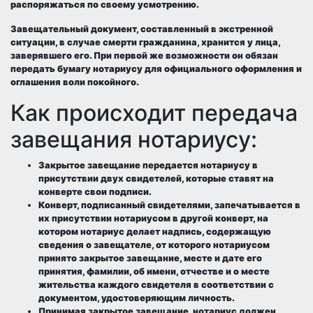
распоряжаться по своему усмотрению.
Завещательный документ, составленный в экстренной
ситуации, в случае смерти гражданина, хранится у лица,
заверявшего его. При первой же возможности он обязан
передать бумагу нотариусу для официального оформления и
оглашения воли покойного.
Как происходит передача
завещания нотариусу:
Закрытое завещание передается нотариусу в
присутствии двух свидетелей, которые ставят на
конверте свои подписи.
Конверт, подписанный свидетелями, запечатывается в
их присутствии нотариусом в другой конверт, на
котором нотариус делает надпись, содержащую
сведения о завещателе, от которого нотариусом
принято закрытое завещание, месте и дате его
принятия, фамилии, об имени, отчестве и о месте
жительства каждого свидетеля в соответствии с
документом, удостоверяющим личность.
Принимая закрытое завещание, нотариус должен