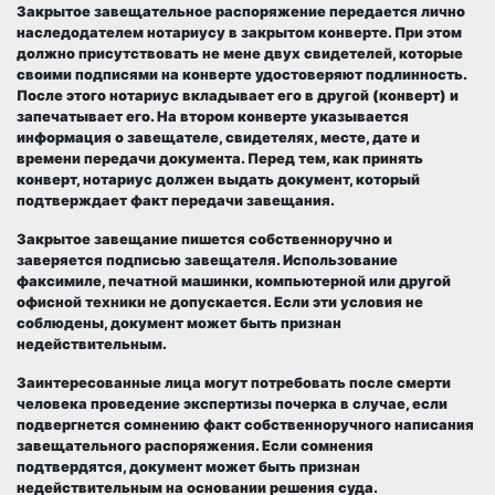
Закрытое завещательное распоряжение передается лично
наследодателем нотариусу в закрытом конверте. При этом
должно присутствовать не мене двух свидетелей, которые
своими подписями на конверте удостоверяют подлинность.
После этого нотариус вкладывает его в другой (конверт) и
запечатывает его. На втором конверте указывается
информация о завещателе, свидетелях, месте, дате и
времени передачи документа. Перед тем, как принять
конверт, нотариус должен выдать документ, который
подтверждает факт передачи завещания.
Закрытое завещание пишется собственноручно и
заверяется подписью завещателя. Использование
факсимиле, печатной машинки, компьютерной или другой
офисной техники не допускается. Если эти условия не
соблюдены, документ может быть признан
недействительным.
Заинтересованные лица могут потребовать после смерти
человека проведение экспертизы почерка в случае, если
подвергнется сомнению факт собственноручного написания
завещательного распоряжения. Если сомнения
подтвердятся, документ может быть признан
недействительным на основании решения суда.