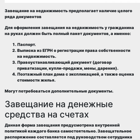
Завещание на недвижимость предполагает наличие целого
ряда документов
Для оформления завещания на недвижимость у гражданина
на руках должен быть полный пакет документов, а именно:
Паспорт.
Выписка из ЕГРН о регистрации права собственности
на недвижимость.
Правоустанавливающий документ (договор
приватизации, купли-продажи, мены, дарения).
Поэтажный план дома с экспликацией, а также оценка
стоимости жилья.
Могут потребоваться дополнительные документы.
Завещание на денежные
средства на счетах
Данная форма завещания предусмотрена внутренней
политикой каждого банка самостоятельно. Завещательное
распоряжение составляется под руководством сотрудника