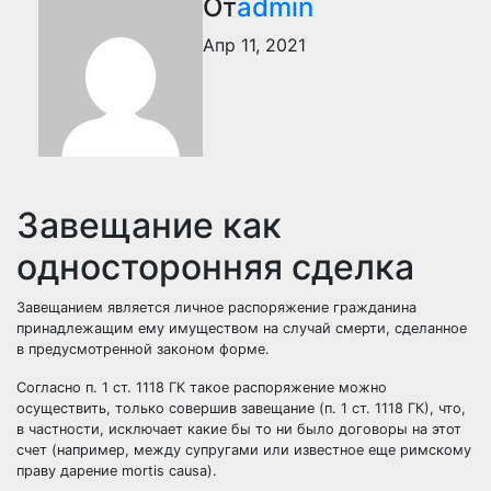
От
admin
Апр 11, 2021
Завещание как
односторонняя сделка
Завещанием является личное распоряжение
гражданина
принадлежащим ему имуществом на случай смерти, сделанное
в предусмотренной
законом
форме.
Согласно п. 1 ст. 1118 ГК такое распоряжение можно
осуществить, только совершив завещание (п. 1 ст. 1118 ГК), что,
в частности, исключает какие бы то ни было
договоры
на этот
счет (например, между супругами или известное еще
римскому
праву
дарение mortis causa).