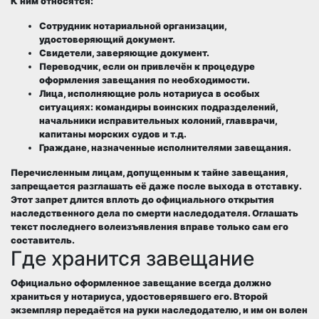
К ним относятся:
Сотрудник нотариальной организации,
удостоверяющий документ.
Свидетели, заверяющие документ.
Переводчик, если он привлечён к процедуре
оформления завещания по необходимости.
Лица, исполняющие роль нотариуса в особых
ситуациях: командиры воинских подразделений,
начальники исправительных колоний, главврачи,
капитаны морских судов и т.д.
Граждане, назначенные исполнителями завещания.
Перечисленным лицам, допущенным к тайне завещания,
запрещается разглашать её даже после выхода в отставку.
Этот запрет длится вплоть до официального открытия
наследственного дела по смерти наследодателя. Оглашать
текст последнего волеизъявления вправе только сам его
составитель.
Где хранится завещание
Официально оформленное завещание всегда
должно
храниться у нотариуса
, удостоверявшего его. Второй
экземпляр передаётся на руки наследодателю, и им он волен