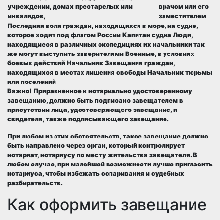
учреждении, домах престарелых или
врачом или его
инвалидов,
заместителем
Последняя воля граждан, находящихся в море, на судне,
которое ходит под флагом России Капитан судна Люди,
находящиеся в различных экспедициях их начальники так
же могут выступить заверителями Военные, в условиях
боевых действий Начальник Завещания граждан,
находящихся в местах лишения свободы Начальник тюрьмы
или поселений
Важно! Приравненное к нотариально удостоверенному
завещанию, должно быть подписано завещателем в
присутствии лица, удостоверяющего завещание, и
свидетеля, также подписывающего завещание
.
При любом из этих обстоятельств, такое завещание должно
быть направлено через орган, который контролирует
нотариат, нотариусу по месту жительства завещателя. В
любом случае, при малейшей возможности лучше пригласить
нотариуса, чтобы избежать оспаривания и судебных
разбирательств.
Как оформить завещание