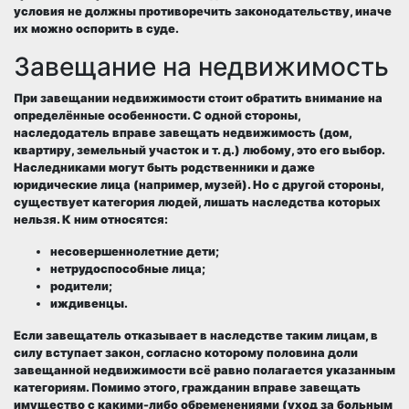
условия не должны противоречить законодательству, иначе
их можно оспорить в суде.
Завещание на недвижимость
При завещании недвижимости стоит обратить внимание на
определённые особенности. С одной стороны,
наследодатель вправе завещать недвижимость (дом,
квартиру, земельный участок и т. д.) любому, это его выбор.
Наследниками могут быть родственники и даже
юридические лица (например, музей). Но с другой стороны,
существует категория людей, лишать наследства которых
нельзя. К ним относятся:
несовершеннолетние дети;
нетрудоспособные лица;
родители;
иждивенцы.
Если завещатель отказывает в наследстве таким лицам, в
силу вступает закон, согласно которому половина доли
завещанной недвижимости всё равно полагается указанным
категориям. Помимо этого, гражданин вправе завещать
имущество с какими-либо обременениями (уход за больным