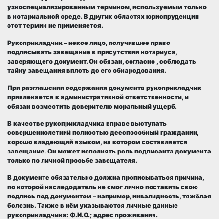
узкоспециализированным термином, используемым только
в нотариальной среде. В других областях юриспруденции
этот термин не применяется.
Рукоприкладчик
– некое лицо, получившее право
подписывать завещание в присутствии нотариуса,
заверяющего документ. Он обязан, согласно , соблюдать
тайну завещания вплоть до его обнародования.
При разглашении содержания документа рукоприкладчик
привлекается к административной ответственности, и
обязан возместить доверителю моральный ущерб.
В качестве рукоприкладчика вправе выступать
совершеннолетний полностью дееспособный гражданин,
хорошо владеющий языком, на котором составляется
завещание. Он может исполнять роль подписанта документа
только по личной просьбе завещателя.
В документе обязательно должна прописываться причина,
по которой наследодатель не смог лично поставить свою
подпись под документом – например, инвалидность, тяжёлая
болезнь. Также в нём указываются личные данные
рукоприкладчика: Ф.И.О.; адрес проживания.