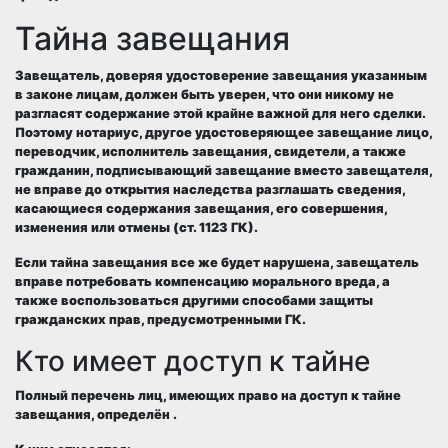
Тайна завещания
Завещатель, доверяя удостоверение завещания указанным
в
законе
лицам, должен быть уверен, что они никому не
разгласят содержание этой крайне важной для него
сделки
.
Поэтому нотариус, другое удостоверяющее завещание лицо,
переводчик, исполнитель завещания,
свидетели
, а также
гражданин
, подписывающий завещание вместо завещателя,
не вправе до открытия наследства разглашать сведения,
касающиеся содержания завещания, его совершения,
изменения или отмены (ст. 1123 ГК).
Если
тайна
завещания все же будет нарушена, завещатель
вправе потребовать компенсацию
морального вреда
, а
также воспользоваться другими способами
защиты
гражданских прав
, предусмотренными ГК.
Кто имеет доступ к тайне
Полный перечень лиц, имеющих право на доступ к тайне
завещания, определён .