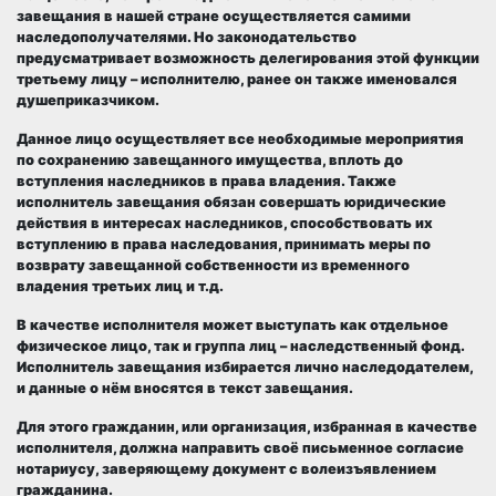
завещания в нашей стране осуществляется самими
наследополучателями. Но законодательство
предусматривает возможность делегирования этой функции
третьему лицу – исполнителю, ранее он также именовался
душеприказчиком.
Данное лицо
осуществляет все необходимые мероприятия
по сохранению завещанного имущества
, вплоть до
вступления наследников в права владения. Также
исполнитель завещания обязан совершать юридические
действия в интересах наследников, способствовать их
вступлению в права наследования, принимать меры по
возврату завещанной собственности из временного
владения третьих лиц и т.д.
В качестве исполнителя может выступать как отдельное
физическое лицо, так и группа лиц – наследственный фонд.
Исполнитель завещания
избирается лично наследодателем
,
и данные о нём вносятся в текст завещания.
Для этого гражданин, или организация, избранная в качестве
исполнителя, должна направить своё письменное согласие
нотариусу, заверяющему документ с волеизъявлением
гражданина.