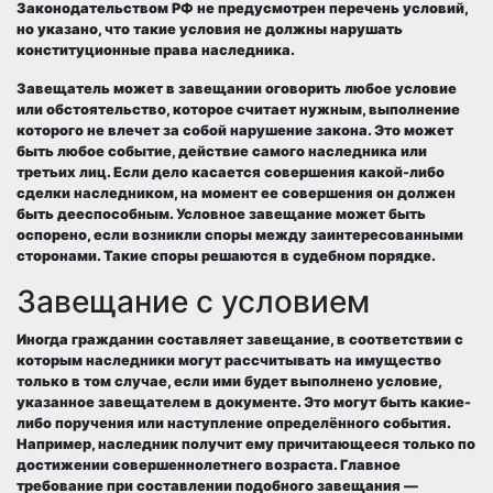
Законодательством РФ не предусмотрен перечень условий,
но указано, что такие условия не должны нарушать
конституционные права наследника.
Завещатель может в завещании оговорить любое условие
или обстоятельство, которое считает нужным, выполнение
которого не влечет за собой нарушение закона. Это может
быть любое событие, действие самого наследника или
третьих лиц. Если дело касается совершения какой-либо
сделки наследником, на момент ее совершения он должен
быть дееспособным. Условное завещание может быть
оспорено, если возникли споры между заинтересованными
сторонами. Такие споры решаются в судебном порядке.
Завещание с условием
Иногда гражданин составляет завещание, в соответствии с
которым наследники могут рассчитывать на имущество
только в том случае, если ими будет выполнено условие,
указанное завещателем в документе. Это могут быть какие-
либо поручения или наступление определённого события.
Например, наследник получит ему причитающееся только по
достижении совершеннолетнего возраста.
Главное
требование при составлении подобного завещания —