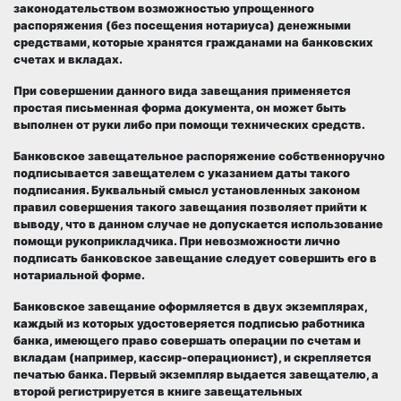
законодательством возможностью упрощенного
распоряжения (без посещения нотариуса) денежными
средствами, которые хранятся гражданами на банковских
счетах и вкладах.
При совершении данного вида завещания применяется
простая письменная форма документа, он может быть
выполнен от руки либо при помощи технических средств.
Банковское завещательное распоряжение собственноручно
подписывается завещателем с указанием даты такого
подписания. Буквальный смысл установленных законом
правил совершения такого завещания позволяет прийти к
выводу, что в данном случае не допускается использование
помощи рукоприкладчика. При невозможности лично
подписать банковское завещание следует совершить его в
нотариальной форме.
Банковское завещание оформляется в двух экземплярах,
каждый из которых удостоверяется подписью работника
банка, имеющего право совершать операции по счетам и
вкладам (например, кассир-операционист), и скрепляется
печатью банка. Первый экземпляр выдается завещателю, а
второй регистрируется в книге завещательных