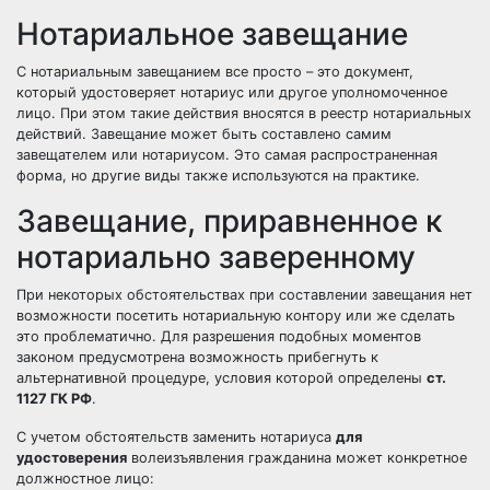
Нотариальное завещание
С нотариальным завещанием все просто – это документ,
который удостоверяет нотариус или другое уполномоченное
лицо. При этом такие действия вносятся в реестр нотариальных
действий. Завещание может быть составлено самим
завещателем или нотариусом. Это самая распространенная
форма, но другие виды также используются на практике.
Завещание, приравненное к
нотариально заверенному
При некоторых обстоятельствах при составлении завещания нет
возможности посетить нотариальную контору или же сделать
это проблематично. Для разрешения подобных моментов
законом предусмотрена возможность прибегнуть к
альтернативной процедуре
, условия которой определены
ст.
1127 ГК РФ
.
С учетом обстоятельств заменить нотариуса
для
удостоверения
волеизъявления гражданина может конкретное
должностное лицо: