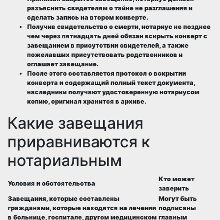
разъяснить свидетелям о тайне не разглашения и
сделать запись на втором конверте.
Получив свидетельство о смерти, нотариус не позднее
чем через пятнадцать дней обязан вскрыть конверт с
завещанием в присутствии свидетелей, а также
пожелавших присутствовать родственников и
оглашает завещание.
После этого составляется протокол о вскрытии
конверта и содержащий полный текст документа,
наследники получают удостоверенную нотариусом
копию, оригинал хранится в архиве.
Какие завещания
приравниваются к
нотариальным
Кто может
Условия и обстоятельства
заверить
Завещания, которые составлены
Могут быть
гражданами, которые находятся на лечении
подписаны
в больнице, госпитале, другом медицинском
главным