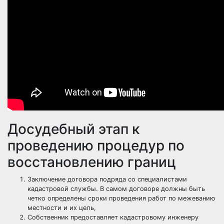
Досудебный этап к
проведению процедур по
восстановлению границ
Заключение договора подряда со специалистами
кадастровой службы. В самом договоре должны быть
четко определены сроки проведения работ по межеванию
местности и их цель,
Собственник предоставляет кадастровому инженеру