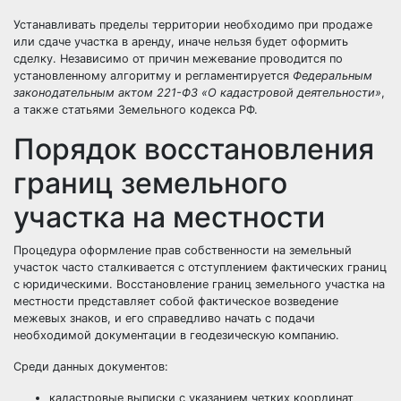
Устанавливать пределы территории необходимо при продаже
или сдаче участка в аренду, иначе нельзя будет оформить
сделку. Независимо от причин межевание проводится по
установленному алгоритму и регламентируется
Федеральным
законодательным актом 221-ФЗ «О кадастровой деятельности»
,
а также статьями Земельного кодекса РФ.
Порядок восстановления
границ земельного
участка на местности
Процедура оформление прав собственности на земельный
участок часто сталкивается с отступлением фактических границ
с юридическими. Восстановление границ земельного участка на
местности представляет собой фактическое возведение
межевых знаков, и его справедливо начать с подачи
необходимой документации в геодезическую компанию.
Среди данных документов:
кадастровые выписки с указанием четких координат