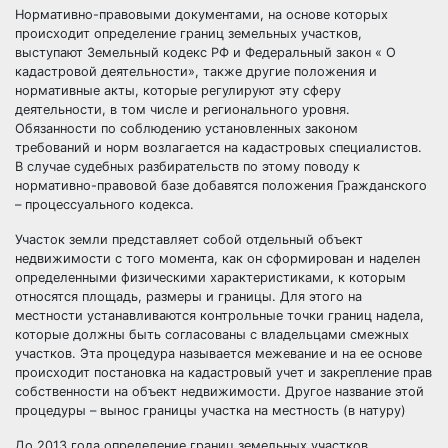
Нормативно-правовыми документами, на основе которых
происходит определение границ земельных участков,
выступают Земельный кодекс РФ и Федеральный закон « О
кадастровой деятельности», также другие положения и
нормативные акты, которые регулируют эту сферу
деятельности, в том числе и регионального уровня.
Обязанности по соблюдению установленных законом
требований и норм возлагается на кадастровых специалистов.
В случае судебных разбирательств по этому поводу к
нормативно-правовой базе добавятся положения Гражданского
– процессуального кодекса.
Участок земли представляет собой отдельный объект
недвижимости с того момента, как он сформирован и наделен
определенными физическими характеристиками, к которым
относятся площадь, размеры и границы. Для этого на
местности устанавливаются контрольные точки границ надела,
которые должны быть согласованы с владельцами смежных
участков. Эта процедура называется межевание и на ее основе
происходит постановка на кадастровый учет и закрепление прав
собственности на объект недвижимости. Другое название этой
процедуры – вынос границы участка на местность (в натуру)
До 2013 года определение границ земельных участков