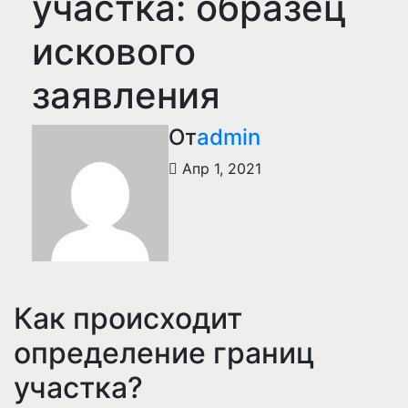
участка: образец
искового
заявления
От
admin
Апр 1, 2021
Как происходит
определение границ
участка?