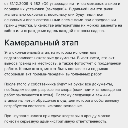
от 31.12.2009 N 582 «Об утверждении типов межевых знаков и
порядка их установки (закладки)». В дальнейшем эти знаки
желательно сохранить, поскольку они будут являться
основными опознавательными элементами при определении
границ участка. В качестве альтернативы их можно заменить на
забор или ограждение вдоль каждой стороны надела.
Камеральный этап
Это окончательный этап, на котором исполнитель
подготавливает некоторые документы. В частности, это акт
выноса границ на местность, а также фотоотчет о проделанной
работе. Кроме этого, может быть составлен и подписан
сторонами акт приема-передачи выполненных работ.
После этого у собственника будут на руках все документы,
необходимые для разрешения спора (если причина проведения
работ заключается в этом). Поэтому следующим важным
этапом является обращение в суд, для которого собственнику
потребуется составить исковое заявление.
При неуплате налога при сдаче квартиры в аренду можно
понести серьезную административную ответственность.