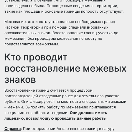
установлена, это означает, что процедура межевания
произведена не была. Полноценные сведения о территории,
такие как площадь и основные границы попросту отсутствуют.
Межевание, это и есть установление необходимых границ
частной территории при помощи специализированных
опознавательных знаков. Восстановление границ участка до
межевания, без процедуры межевания попросту не
представляется возможным.
Кто проводит
восстановление межевых
знаков
Восстановление границ считается процедурой,
подтверждающей отведенные ранее для земельного участка
рубежи. Они фиксируются на местности специальными знаками
– межами. Выполнять работу по межеванию приглашаются
специалисты в области геодезии.
Они должны иметь
лицензию, позволяющую проводить данные работы
.
Справка
:
При оформлении Акта о выносе границ в натуру