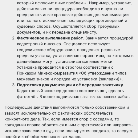
который исключит иные проблемы. Например, установит,
действительно ли процедура необходима и нужно ли
предпринять иные правовые действия для минимизации
или полного исключения последующих противоречий и
судебных споров. Осуществляется сбор требуемых
документов, и их передача специалисту.
Фактическое выполнение работ
. Занимается процедурой
кадастровый инженер. Специалист использует
геодезическое оборудование, определяет реальные
пределы участка, устанавливает ориентиры, по которым в
дальнейшем могут устанавливаться иные метки.
Установка проводится в строгом соответствии с
Приказом Минэкономразвития «Об утверждении типов
межевых знаков и порядка их установки (закладки)».
Подготовка документации и её передача заказчику
.
Кадастровый инженер должен составить акт, сделать
фотоотчёт. В конце подписывает акт выполненных работ.
Последующие действия выполняются только собственником и
зависят исключительно от фактических обстоятельств
конкретного дела. Так, если имеется спор с соседями, то
гражданин вправе обратиться к ним с претензией или направить
исковое заявление в суд, если планируется продажа, то следует
перейти к её оформлению и так далее.