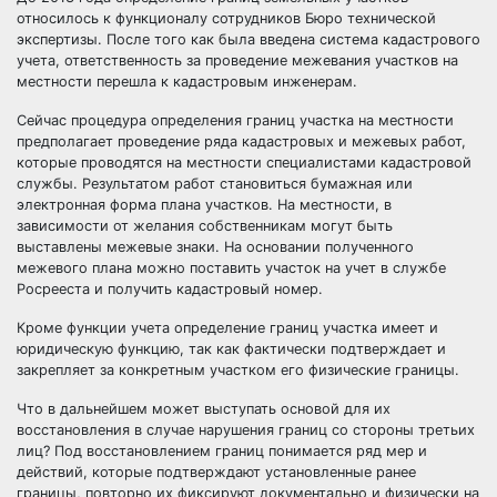
относилось к функционалу сотрудников Бюро технической
экспертизы. После того как была введена система кадастрового
учета, ответственность за проведение межевания участков на
местности перешла к кадастровым инженерам.
Сейчас процедура определения границ участка на местности
предполагает проведение ряда кадастровых и межевых работ,
которые проводятся на местности специалистами кадастровой
службы. Результатом работ становиться бумажная или
электронная форма плана участков. На местности, в
зависимости от желания собственникам могут быть
выставлены межевые знаки. На основании полученного
межевого плана можно поставить участок на учет в службе
Росрееста и получить кадастровый номер.
Кроме функции учета определение границ участка имеет и
юридическую функцию, так как фактически подтверждает и
закрепляет за конкретным участком его физические границы.
Что в дальнейшем может выступать основой для их
восстановления в случае нарушения границ со стороны третьих
лиц? Под восстановлением границ понимается ряд мер и
действий, которые подтверждают установленные ранее
границы, повторно их фиксируют документально и физически на