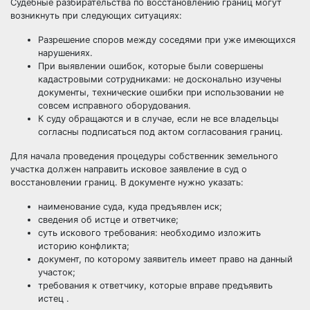
Судебные разбирательства по восстановлению границ могут
возникнуть при следующих ситуациях:
Разрешение споров между соседями при уже имеющихся
нарушениях.
При выявлении ошибок, которые были совершены
кадастровыми сотрудниками: не досконально изучены
документы, технические ошибки при использовании не
совсем исправного оборудования.
К суду обращаются и в случае, если не все владельцы
согласны подписаться под актом согласования границ.
Для начала проведения процедуры собственник земельного
участка должен направить исковое заявление в суд о
восстановлении границ. В документе нужно указать:
наименование суда, куда предъявлен иск;
сведения об истце и ответчике;
суть искового требования: необходимо изложить
историю конфликта;
документ, по которому заявитель имеет право на данный
участок;
требования к ответчику, которые вправе предъявить
истец .