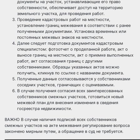
документы на участок, устанавливающие его право
собственности, обеспечивает доступ на территорию
земельного участка, для проведения работ.
Проведение кадастровых работ на местности,
установление границ межевания в соответствии с ранее
полученными документами. Установка временных или
постоянных межевых знаков на местности.
Далее следует подготовка документов кадастровым
специалистом: фотоотчет о проделанной работе, акт о
выносе границ на местности, акт о приемке выполненных
работ, акт согласования границ с другими
собственниками. Образцы указанных актов можно
получить, кликнув по ссылке с названием документа.
Полученные данные согласовываются у собственниками
соседних участков, граничащих с оцениваемым.
В случае получения согласия всех заинтересованных
собственников смежных участков, готовиться новый
межевой план для внесения изменения в сведения
госреестра недвижимости.
ВАЖНО В случае наличия подписей всех собственников
смежных участков на акте межевания регулирование вопроса
закончено мирным путем, а обращение в суд не требуется.