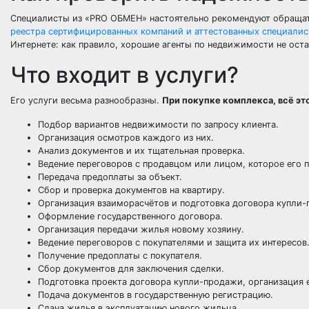
Специалисты из «PRO ОБМЕН» настоятельно рекомендуют обращать
реестра сертифицированных компаний и аттестованных специали
Интернете: как правило, хорошие агенты по недвижимости не ост
Что входит в услуги?
Его услуги весьма разнообразны.
При покупке комплекса, всё это
Подбор вариантов недвижимости по запросу клиента.
Организация осмотров каждого из них.
Анализ документов и их тщательная проверка.
Ведение переговоров с продавцом или лицом, которое его п
Передача предоплаты за объект.
Сбор и проверка документов на квартиру.
Организация взаиморасчётов и подготовка договора купли-
Оформление государственного договора.
Организация передачи жилья новому хозяину.
Ведение переговоров с покупателями и защита их интересов
Получение предоплаты с покупателя.
Сбор документов для заключения сделки.
Подготовка проекта договора купли-продажи, организация 
Подача документов в государственную регистрацию.
Сдача жилья в эксплуатацию нового жильца.