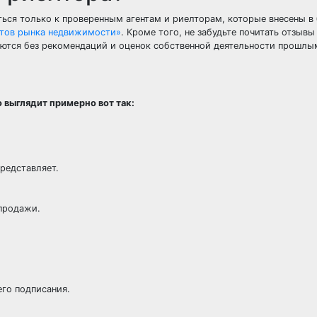
ся только к проверенным агентам и риелторам, которые внесены в
стов рынка недвижимости»
. Кроме того, не забудьте почитать отзывы
аются без рекомендаций и оценок собственной деятельности прошлы
 выглядит примерно вот так:
редставляет.
продажи.
.
его подписания.