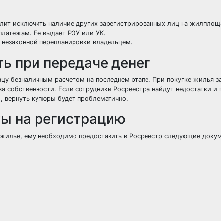
олит исключить наличие других зарегистрированных лиц на жилплощ
платежам. Ее выдает РЭУ или УК.
 незаконной перепланировки владельцем.
ь при передаче денег
вцу безналичным расчетом на последнем этапе. При покупке жилья з
ва собственности. Если сотрудники Росреестра найдут недостатки и 
, вернуть купюры будет проблематично.
ты на регистрацию
а жилье, ему необходимо предоставить в Росреестр следующие доку