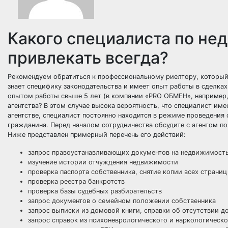
Какого специалиста по н
привлекать всегда?
Рекомендуем обратиться к профессиональному риелтору, который
знает специфику законодательства и имеет опыт работы в сделка
опытом работы свыше 5 лет (в компании «PRO ОБМЕН», например,
агентства? В этом случае высока вероятность, что специалист име
агентстве, специалист постоянно находится в режиме проведения 
гражданина. Перед началом сотрудничества обсудите с агентом по
Ниже представлен примерный перечень его действий:
запрос правоустанавливающих документов на недвижимост
изучение истории отчуждения недвижимости
проверка паспорта собственника, снятие копии всех страниц
проверка реестра банкротств
проверка базы судебных разбирательств
запрос документов о семейном положении собственника
запрос выписки из домовой книги, справки об отсутствии 
запрос справок из психоневрологического и наркологическ