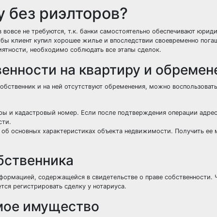
у без риэлторов?
 вовсе не требуются, т.к. банки самостоятельно обеспечивают юрид
тобы клиент купил хорошее жилье и впоследствии своевременно пога
иятности, необходимо соблюдать все этапы сделок.
венности на квартиру и обремен
обственник и на ней отсутствуют обременения, можно воспользоват
иры и кадастровый номер. Если после подтверждения операции адрес
сти.
 об основных характеристиках объекта недвижимости. Получить ее 
бственника
информацией, содержащейся в свидетельстве о праве собственности.
ся регистрировать сделку у нотариуса.
мое имущество