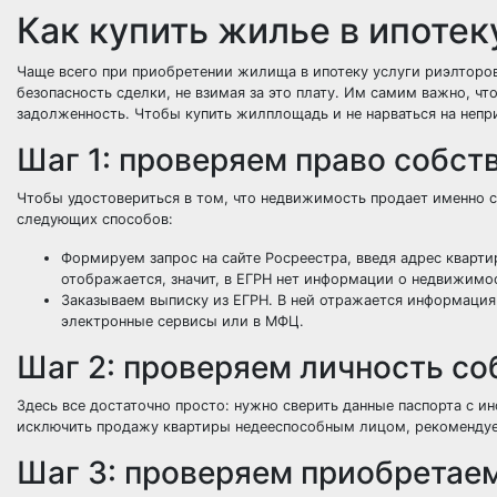
Как купить жилье в ипотек
Чаще всего при приобретении жилища в ипотеку услуги риэлторов
безопасность сделки, не взимая за это плату. Им самим важно, ч
задолженность. Чтобы купить жилплощадь и не нарваться на непр
Шаг 1: проверяем право собст
Чтобы удостовериться в том, что недвижимость продает именно с
следующих способов:
Формируем запрос на сайте Росреестра, введя адрес кварт
отображается, значит, в ЕГРН нет информации о недвижимо
Заказываем выписку из ЕГРН. В ней отражается информация
электронные сервисы или в МФЦ.
Шаг 2: проверяем личность со
Здесь все достаточно просто: нужно сверить данные паспорта с 
исключить продажу квартиры недееспособным лицом, рекомендует
Шаг 3: проверяем приобретае