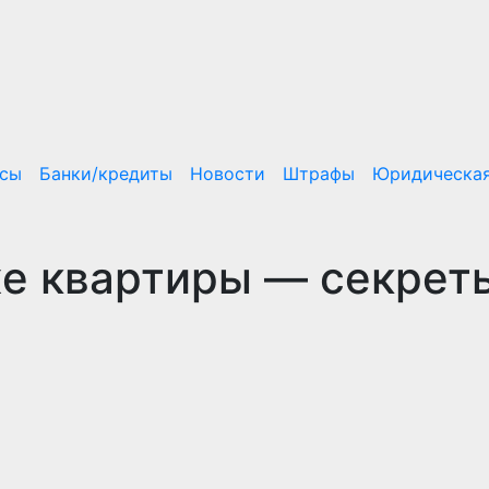
нсы
Банки/кредиты
Новости
Штрафы
Юридическая
е квартиры — секрет