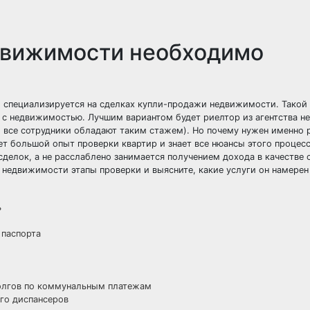
едвижимости необходимо
 специализируется на сделках купли-продажи недвижимости. Такой
х с недвижимостью. Лучшим вариантом будет риелтор из агентства 
 все сотрудники обладают таким стажем). Но почему нужен именно 
ет большой опыт проверки квартир и знает все нюансы этого процесс
сделок, а не расслаблено занимается получением дохода в качестве 
 недвижимости этапы проверки и выясните, какие услуги он намерен
ь
 паспорта
долгов по коммунальным платежам
ого диспансеров