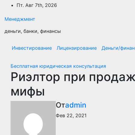
Перейти
Пт. Авг 7th, 2026
к
содержимому
Менеджмент
деньги, банки, финансы
Инвестирование
Лицензирование
Деньги/фина
Бесплатная юридическая консультация
Риэлтор при продаж
мифы
От
admin
Фев 22, 2021