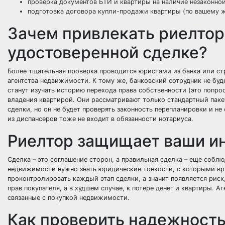
проверка документов БТИ и квартиры на наличие незаконно
подготовка договора купли-продажи квартиры (по вашему 
Зачем привлекать риелтор
удостоверенной сделке?
Более тщательная проверка проводится юристами из банка или стр
агентства недвижимости. К тому же, банковский сотрудник не буд
станут изучать историю перехода права собственности (это попрос
владения квартирой. Они рассматривают только стандартный паке
сделки, но он не будет проверять законность перепланировки и не
из диспансеров тоже не входит в обязанности нотариуса.
Риелтор защищает ваши и
Сделка – это соглашение сторон, а правильная сделка – еще соблю
недвижимости нужно знать юридические тонкости, с которыми вря
проконтролировать каждый этап сделки, а значит появляется риск
прав покупателя, а в худшем случае, к потере денег и квартиры.
связанные с покупкой недвижимости.
Как проверить надежность