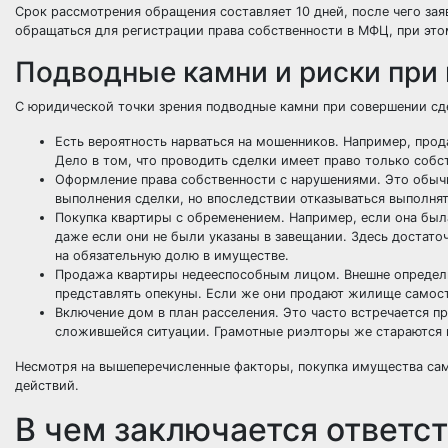
Срок рассмотрения обращения составляет 10 дней, после чего з
обращаться для регистрации права собственности в МФЦ, при это
Подводные камни и риски при 
С юридической точки зрения подводные камни при совершении сд
Есть вероятность нарваться на мошенников. Например, про
Дело в том, что проводить сделки имеет право только собс
Оформление права собственности с нарушениями. Это обычн
выполнения сделки, но впоследствии отказываться выполня
Покупка квартиры с обременением. Например, если она был
даже если они не были указаны в завещании. Здесь достато
на обязательную долю в имуществе.
Продажа квартиры недееспособным лицом. Внешне определи
представлять опекуны. Если же они продают жилище самост
Включение дом в план расселения. Это часто встречается п
сложившейся ситуации. Грамотные риэлторы же стараются 
Несмотря на вышеперечисленные факторы, покупка имущества сам
действий.
В чем заключается ответс